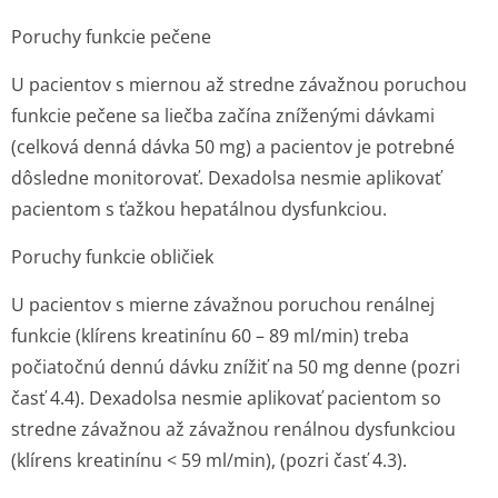
Poruchy funkcie pečene
U pacientov s miernou až stredne závažnou poruchou
funkcie pečene sa liečba začína zníženými dávkami
(celková denná dávka 50 mg) a pacientov je potrebné
dôsledne monitorovať. Dexadolsa nesmie aplikovať
pacientom s ťažkou hepatálnou dysfunkciou.
Poruchy funkcie obličiek
U pacientov s mierne závažnou poruchou renálnej
funkcie (klírens kreatinínu 60 – 89 ml/min) treba
počiatočnú dennú dávku znížiť na 50 mg denne (pozri
časť 4.4). Dexadolsa nesmie aplikovať pacientom so
stredne závažnou až závažnou renálnou dysfunkciou
(klírens kreatinínu < 59 ml/min), (pozri časť 4.3).