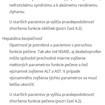
nefrotickému syndrómu a k akútnemu renálnemu
zlyhaniu.
U starších pacientov je vyššia pravdepodobnosť
zhoršenia funkcie obličiek (pozri časť 4.2).
Hepatálna bezpečnosť
Opatrnosť je potrebná u pacientov s poruchou
funkcie pečene. Tak ako iné NSAID, aj dexketoprofen
môže spôsobiť prechodné mierne zvýšenie
niektorých parametrov funkcie pečene a tiež
významné zvýšenie ALT a AST. V prípade
významného zvýšenia týchto parametrov sa musí
liečba ukončiť.
U starších pacientov je vyššia pravdepodobnosť
zhoršenia funkcie pečene (pozri časť 4.2).