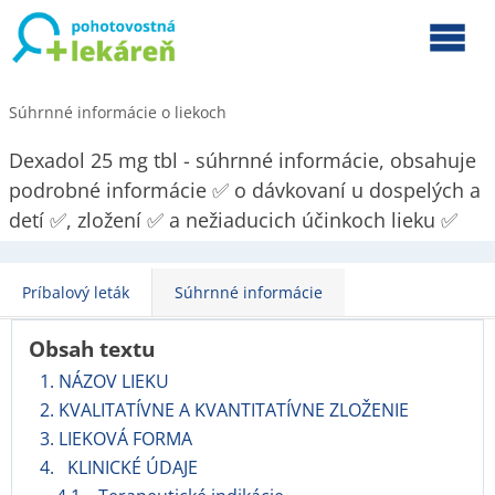
Súhrnné informácie o liekoch
Dexadol 25 mg tbl - súhrnné informácie, obsahuje
podrobné informácie ✅ o dávkovaní u dospelých a
detí ✅, zložení ✅ a nežiaducich účinkoch lieku ✅
Príbalový leták
Súhrnné informácie
Obsah textu
1. NÁZOV LIEKU
2. KVALITATÍVNE A KVANTITATÍVNE ZLOŽENIE
3. LIEKOVÁ FORMA
4. KLINICKÉ ÚDAJE