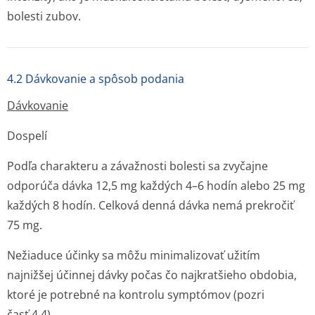
bolesti zubov.
4.2 Dávkovanie a spôsob podania
Dávkovanie
Dospelí
Podľa charakteru a závažnosti bolesti sa zvyčajne
odporúča dávka 12,5 mg každých 4–6 hodín alebo 25 mg
každých 8 hodín. Celková denná dávka nemá prekročiť
75 mg.
Nežiaduce účinky sa môžu minimalizovať užitím
najnižšej účinnej dávky počas čo najkratšieho obdobia,
ktoré je potrebné na kontrolu symptómov (pozri
časť 4.4).