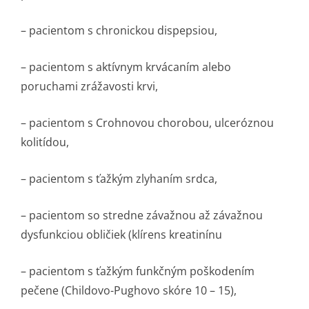
– pacientom s chronickou dispepsiou,
– pacientom s aktívnym krvácaním alebo
poruchami zrážavosti krvi,
– pacientom s Crohnovou chorobou, ulceróznou
kolitídou,
– pacientom s ťažkým zlyhaním srdca,
– pacientom so stredne závažnou až závažnou
dysfunkciou obličiek (klírens kreatinínu
– pacientom s ťažkým funkčným poškodením
pečene (Childovo-Pughovo skóre 10 – 15),