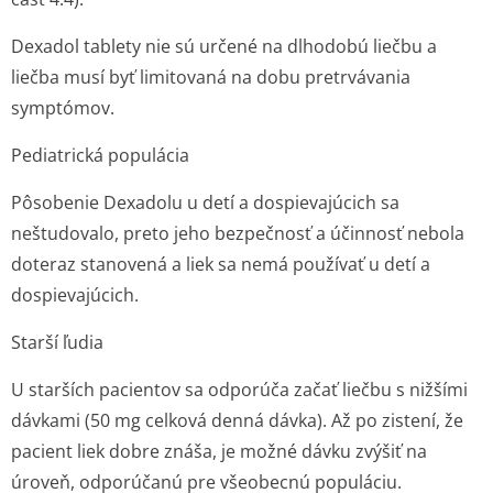
Dexadol tablety nie sú určené na dlhodobú liečbu a
liečba musí byť limitovaná na dobu pretrvávania
symptómov.
Pediatrická populácia
Pôsobenie Dexadolu u detí a dospievajúcich sa
neštudovalo, preto jeho bezpečnosť a účinnosť nebola
doteraz stanovená a liek sa nemá používať u detí a
dospievajúcich.
Starší ľudia
U starších pacientov sa odporúča začať liečbu s nižšími
dávkami (50 mg celková denná dávka). Až po zistení, že
pacient liek dobre znáša, je možné dávku zvýšiť na
úroveň, odporúčanú pre všeobecnú populáciu.