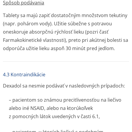
Spôsob podávania
Tablety sa majú zapiť dostatočným množstvom tekutiny
(napr. pohárom vody). Užitie súbežne s potravou
oneskoruje absorpčnú rýchlosť lieku (pozri časť
Farmakokinetické vlastnosti), preto pri akútnej bolesti sa
odporúča užitie lieku aspoň 30 minút pred jedlom.
4.3 Kontraindikácie
Dexadol sa nesmie podávať v nasledovných prípadoch:
– pacientom so známou precitlivenosťou na liečivo
alebo iné NSAID, alebo na ktorúkoľvek
z pomocných látok uvedených v časti 6.1,