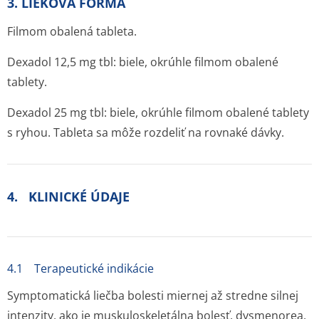
3. LIEKOVÁ FORMA
Filmom obalená tableta.
Dexadol 12,5 mg tbl: biele, okrúhle filmom obalené
tablety.
Dexadol 25 mg tbl: biele, okrúhle filmom obalené tablety
s ryhou. Tableta sa môže rozdeliť na rovnaké dávky.
4. KLINICKÉ ÚDAJE
4.1 Terapeutické indikácie
Symptomatická liečba bolesti miernej až stredne silnej
intenzity, ako je muskuloskeletálna bolesť, dysmenorea,