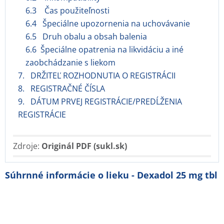
6.3 Čas použiteľnosti
6.4 Špeciálne upozornenia na uchovávanie
6.5 Druh obalu a obsah balenia
6.6 Špeciálne opatrenia na likvidáciu a iné
zaobchádzanie s liekom
7. DRŽITEĽ ROZHODNUTIA O REGISTRÁCII
8. REGISTRAČNÉ ČÍSLA
9. DÁTUM PRVEJ REGISTRÁCIE/PREDĹŽENIA
REGISTRÁCIE
Zdroje:
Originál PDF (sukl.sk)
Súhrnné informácie o lieku - Dexadol 25 mg tbl