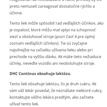
preto nemuseli zareagovať dostatočne rýchlo a
účinne.
Tento liek môže spôsobiť rad vedľajších účinkov, ako
je ospalosť, ktoré môžu mať vplyv na schopnosť
viezť a obsluhovať stroje (pozri časť 4 pre úplný
zoznam vedľajších účinkov). Tie sú zvyčajne
najsilnejšie na začiatku užívania lieku alebo pri
prechode na vyššiu dávku. Ak máte tieto nežiaduce
účinky, neveďte vozidlo ani neobsluhujte stroje.
DHC Continus obsahuje laktózu.
Tento liek obsahuje laktózu, čo je druh cukru. Ak
vám váš lekár povedal, že neznášate niektoré cukry,
kontaktujte vášho lekára predtým, ako začnete
užívať tento liek.