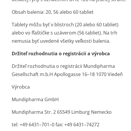
Obsah balenia: 20, 56 alebo 60 tabliet
Tablety môžu byť v blistroch (20 alebo 60 tabliet)
alebo vo fľaštičke s uzáverom (56 tabliet). Na trh
nemusia byť uvedené všetky veľkosti balenia.
Držiteľ rozhodnutia o registrácii a výrobca
Držiteľ rozhodnutia o registrácii Mundipharma
Gesellschaft m.b.H Apollogasse 16–18 1070 Viedeň
Výrobca
Mundipharma GmbH
Mundipharma Str. 2 65549 Limburg Nemecko
tel: +49 6431–701–0 fax: +49 6431–74272