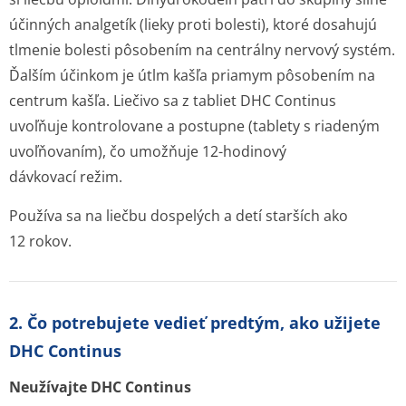
účinných analgetík (lieky proti bolesti), ktoré dosahujú
tlmenie bolesti pôsobením na centrálny nervový systém.
Ďalším účinkom je útlm kašľa priamym pôsobením na
centrum kašľa. Liečivo sa z tabliet DHC Continus
uvoľňuje kontrolovane a postupne (tablety s riadeným
uvoľňovaním), čo umožňuje 12-hodinový
dávkovací režim.
Používa sa na liečbu dospelých a detí starších ako
12 rokov.
2. Čo potrebujete vedieť predtým, ako užijete
DHC Continus
Neužívajte DHC Continus