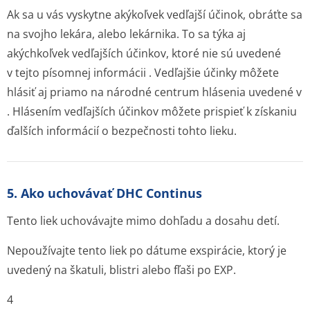
Ak sa u vás vyskytne akýkoľvek vedľajší účinok, obráťte sa
na svojho lekára, alebo lekárnika. To sa týka aj
akýchkoľvek vedľajších účinkov, ktoré nie sú uvedené
v tejto písomnej informácii . Vedľajšie účinky môžete
hlásiť aj priamo na národné centrum hlásenia uvedené v
. Hlásením vedľajších účinkov môžete prispieť k získaniu
ďalších informácií o bezpečnosti tohto lieku.
5. Ako uchovávať DHC Continus
Tento liek uchovávajte mimo dohľadu a dosahu detí.
Nepoužívajte tento liek po dátume exspirácie, ktorý je
uvedený na škatuli, blistri alebo fľaši po EXP.
4