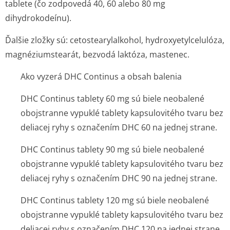
tablete (čo zodpovedá 40, 60 alebo 80 mg
dihydrokodeínu).
Ďalšie zložky sú: cetostearylalkohol, hydroxyetylce­lulóza,
magnéziumstearát, bezvodá laktóza, mastenec.
Ako vyzerá DHC Continus a obsah balenia
DHC Continus tablety 60 mg sú biele neobalené
obojstranne vypuklé tablety kapsulovitého tvaru bez
deliacej ryhy s označením DHC 60 na jednej strane.
DHC Continus tablety 90 mg sú biele neobalené
obojstranne vypuklé tablety kapsulovitého tvaru bez
deliacej ryhy s označením DHC 90 na jednej strane.
DHC Continus tablety 120 mg sú biele neobalené
obojstranne vypuklé tablety kapsulovitého tvaru bez
deliacej ryhy s označením DHC 120 na jednej strane.