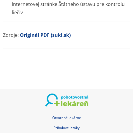
internetovej stránke Štátneho ústavu pre kontrolu
liečiv .
Zdroje:
Originál PDF (sukl.sk)
Otvorené lekárne
Príbalové letáky