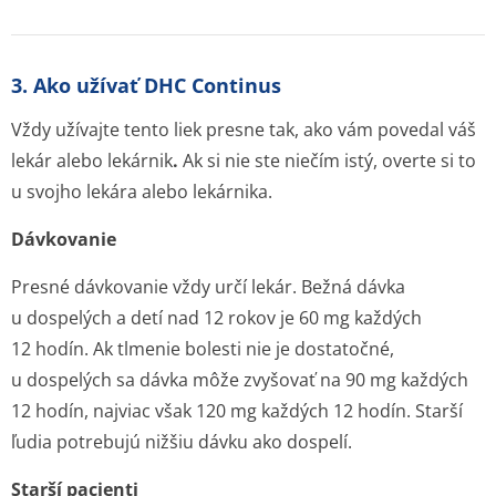
3. Ako užívať DHC Continus
Vždy užívajte tento liek presne tak, ako vám povedal váš
lekár alebo lekárnik
.
Ak si nie ste niečím istý, overte si to
u svojho lekára alebo lekárnika.
Dávkovanie
Presné dávkovanie vždy určí lekár. Bežná dávka
u dospelých a detí nad 12 rokov je 60 mg každých
12 hodín. Ak tlmenie bolesti nie je dostatočné,
u dospelých sa dávka môže zvyšovať na 90 mg každých
12 hodín, najviac však 120 mg každých 12 hodín. Starší
ľudia potrebujú nižšiu dávku ako dospelí.
Starší pacienti