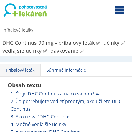
Príbalové letáky
DHC Continus 90 mg - príbalový leták ✅, účinky ✅,
vedľajšie účinky ✅, dávkovanie ✅
Príbalový leták
Súhrnné informácie
Obsah textu
1. Čo je DHC Continus a na čo sa používa
2. Čo potrebujete vedieť predtým, ako užijete DHC
Continus
3. Ako užívať DHC Continus
4. Možné vedľajšie účinky