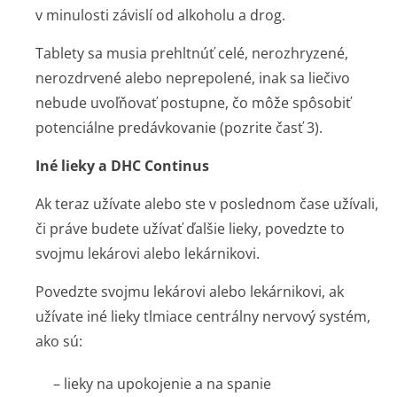
v minulosti závislí od alkoholu a drog.
Tablety sa musia prehltnúť celé, nerozhryzené,
nerozdrvené alebo neprepolené, inak sa liečivo
nebude uvoľňovať postupne, čo môže spôsobiť
potenciálne predávkovanie (pozrite časť 3).
Iné lieky a DHC Continus
Ak teraz užívate alebo ste v poslednom čase užívali,
či práve budete užívať ďalšie lieky, povedzte to
svojmu lekárovi alebo lekárnikovi.
Povedzte svojmu lekárovi alebo lekárnikovi, ak
užívate iné lieky tlmiace centrálny nervový systém,
ako sú:
– lieky na upokojenie a na spanie