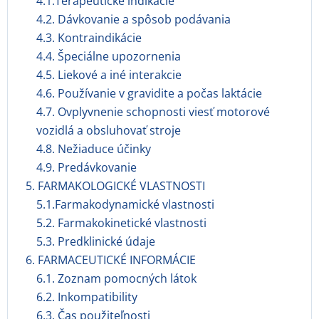
4.1.Terapeutické indikácie
4.2. Dávkovanie a spôsob podávania
4.3. Kontraindikácie
4.4. Špeciálne upozornenia
4.5. Liekové a iné interakcie
4.6. Používanie v gravidite a počas laktácie
4.7. Ovplyvnenie schopnosti viesť motorové
vozidlá a obsluhovať stroje
4.8. Nežiaduce účinky
4.9. Predávkovanie
5. FARMAKOLOGICKÉ VLASTNOSTI
5.1.Farmakodynamické vlastnosti
5.2. Farmakokinetické vlastnosti
5.3. Predklinické údaje
6. FARMACEUTICKÉ INFORMÁCIE
6.1. Zoznam pomocných látok
6.2. Inkompatibility
6.3. Čas použiteľnosti