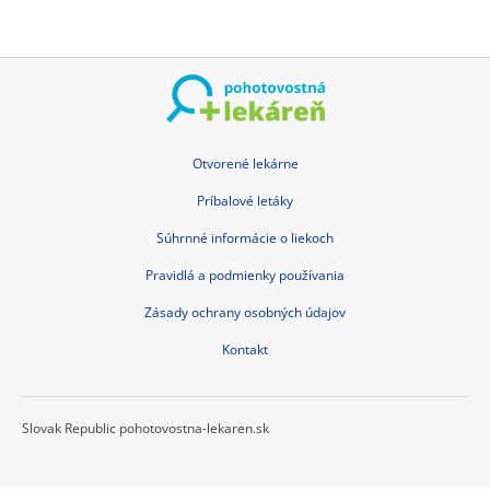
Otvorené lekárne
Príbalové letáky
Súhrnné informácie o liekoch
Pravidlá a podmienky používania
Zásady ochrany osobných údajov
Kontakt
Slovak Republic pohotovostna-lekaren.sk