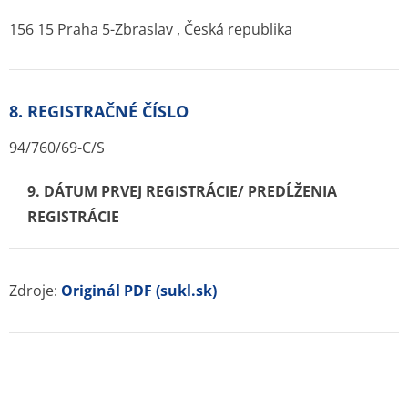
156 15 Praha 5-Zbraslav , Česká republika
8. REGISTRAČNÉ ČÍSLO
94/760/69-C/S
9. DÁTUM PRVEJ REGISTRÁCIE/ PREDĹŽENIA
REGISTRÁCIE
Zdroje:
Originál PDF (sukl.sk)