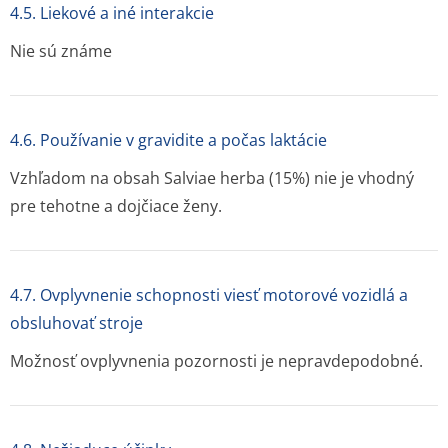
4.5. Liekové a iné interakcie
Nie sú známe
4.6. Používanie v gravidite a počas laktácie
Vzhľadom na obsah Salviae herba (15%) nie je vhodný
pre tehotne a dojčiace ženy.
4.7. Ovplyvnenie schopnosti viesť motorové vozidlá a
obsluhovať stroje
Možnosť ovplyvnenia pozornosti je nepravdepodobné.