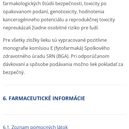
farmakologických štúdii bezpečnosti, toxicity po
opakovanom podaní, genotoxicity, hodnotenia
kancerogénneho potenciálu a reprodukčnej toxicity
nepreukázali žiadne osobitné riziko pre ľudí.
Pre všetky zložky lieku sú vypracované pozitívne
monografie komísiou E (fytofarmaká) Spolkového
zdravotného úradu SRN (BGA). Pri odporúčanom
dávkovaní a spôsobe podávania možno liek pokladať za
bezpečný.
6. FARMACEUTICKÉ INFORMÁCIE
6.1. Zoznam pomocných látok