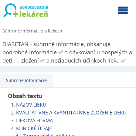
Súhrnné informácie o liekoch
DIABETAN - súhrnné informácie, obsahuje
podrobné informácie ✅ o dávkovaní u dospelých a
detí ✅, zložení ✅ a nežiaducich účinkoch lieku ✅
Súhrnné informácie
Obsah textu
1. NÁZOV LIEKU
2. KVALITATÍVNE A KVANTITATÍVNE ZLOŽENIE LIEKU
3. LIEKOVÁ FORMA
4. KLINICKÉ ÚDAJE