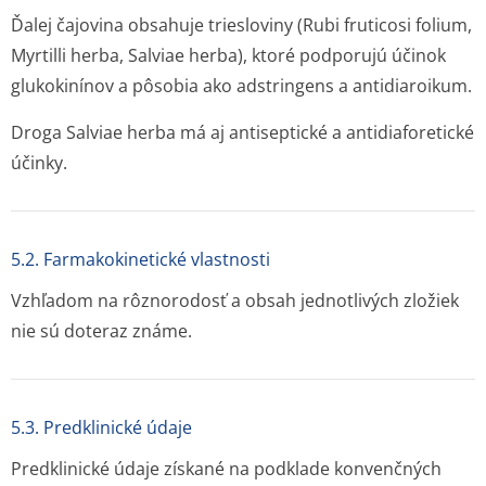
Ďalej čajovina obsahuje triesloviny (Rubi fruticosi folium,
Myrtilli herba, Salviae herba), ktoré podporujú účinok
glukokinínov a pôsobia ako adstringens a antidiaroikum.
Droga Salviae herba má aj antiseptické a antidiaforetické
účinky.
5.2. Farmakokinetické vlastnosti
Vzhľadom na rôznorodosť a obsah jednotlivých zložiek
nie sú doteraz známe.
5.3. Predklinické údaje
Predklinické údaje získané na podklade konvenčných