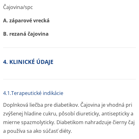
Čajovina/spc
A. záparové vrecká
B. rezaná čajovina
4. KLINICKÉ ÚDAJE
4.1.Terapeutické indikácie
Doplnková liečba pre diabetikov. Čajovina je vhodná pri
zvýšenej hladine cukru, pôsobí diureticky, antisepticky a
mierne spazmolyticky. Diabetikom nahradzuje čierny čaj
a používa sa ako súčasť diéty.