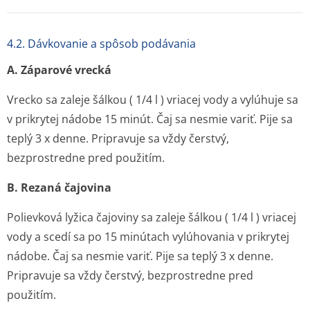
4.2. Dávkovanie a spôsob podávania
A. Záparové vrecká
Vrecko sa zaleje šálkou ( 1/4 l ) vriacej vody a vylúhuje sa
v prikrytej nádobe 15 minút. Čaj sa nesmie variť. Pije sa
teplý 3 x denne. Pripravuje sa vždy čerstvý,
bezprostredne pred použitím.
B. Rezaná čajovina
Polievková lyžica čajoviny sa zaleje šálkou ( 1/4 l ) vriacej
vody a scedí sa po 15 minútach vylúhovania v prikrytej
nádobe. Čaj sa nesmie variť. Pije sa teplý 3 x denne.
Pripravuje sa vždy čerstvý, bezprostredne pred
použitím.