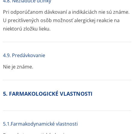
4.8. Nežiaduce účinky
Pri odporúčanom dávkovaní a indikáciách nie sú známe.
U precitlivených osôb možnosť alergickej reakcie na
niektorú zložku lieku.
4.9. Predávkovanie
Nie je známe.
5. FARMAKOLOGICKÉ VLASTNOSTI
5.1.Farmakodynamické vlastnosti