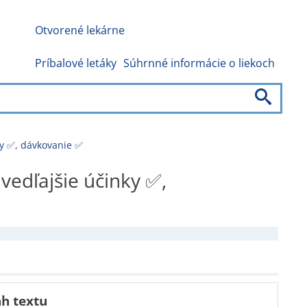
Otvorené lekárne
Príbalové letáky
Súhrnné informácie o liekoch
nky ✅, dávkovanie ✅
vedľajšie účinky ✅,
h textu