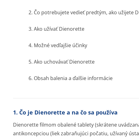
2. Čo potrebujete vedieť predtým, ako užijete 
3. Ako užívať Dienorette
4. Možné vedľajšie účinky
5. Ako uchovávať Dienorette
6. Obsah balenia a ďalšie informácie
1. Čo je Dienorette a na čo sa používa
Dienorette filmom obalené tablety (skrátene uvádzaná
antikoncepciou (liek zabraňujúci počatiu, užívaný ú