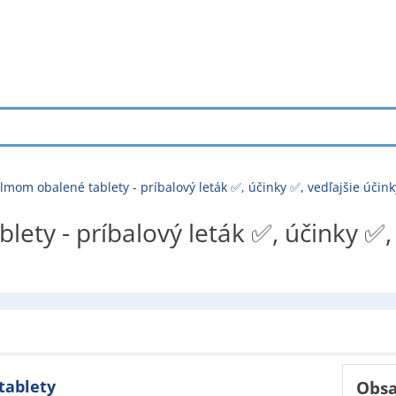
ilmom obalené tablety - príbalový leták ✅, účinky ✅, vedľajšie úči
ety - príbalový leták ✅, účinky ✅, 
tablety
Obsa