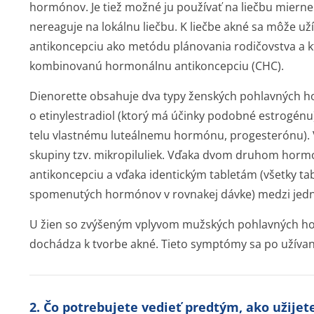
hormónov. Je tiež možné ju používať na liečbu miern
nereaguje na lokálnu liečbu. K liečbe akné sa môže už
antikoncepciu ako metódu plánovania rodičovstva a k
kombinovanú hormonálnu antikoncepciu (CHC).
Dienorette obsahuje dva typy ženských pohlavných 
o etinylestradiol (ktorý má účinky podobné estrogén
telu vlastnému luteálnemu hormónu, progesterónu).
skupiny tzv. mikropiluliek. Vďaka dvom druhom hor
antikoncepciu a vďaka identickým tabletám (všetky ta
spomenutých hormónov v rovnakej dávke) medzi jedn
U žien so zvýšeným vplyvom mužských pohlavných ho
dochádza k tvorbe akné. Tieto symptómy sa po užívaní
2. Čo potrebujete vedieť predtým, ako užijet