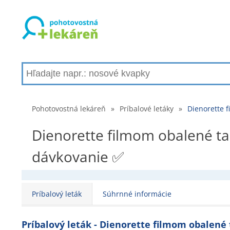
Pohotovostná lekáreň
»
Príbalové letáky
»
Dienorette f
Dienorette filmom obalené tabl
dávkovanie ✅
Príbalový leták
Súhrnné informácie
Príbalový leták - Dienorette filmom obalené 