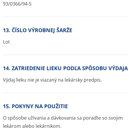
93/0366/94-S
13. ČÍSLO VÝROBNEJ ŠARŽE
Lot
14. ZATRIEDENIE LIEKU PODĽA SPÔSOBU VÝDAJA
Výdaj lieku nie je viazaný na lekársky predpis.
15. POKYNY NA POUŽITIE
O spôsobe užívania a dávkovania sa poraďte so svojim
lekárom alebo lekárnikom.