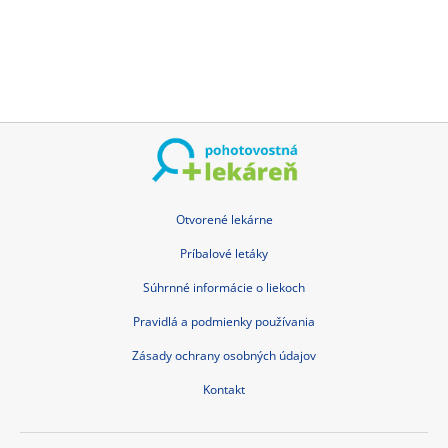
Otvorené lekárne
Príbalové letáky
Súhrnné informácie o liekoch
Pravidlá a podmienky používania
Zásady ochrany osobných údajov
Kontakt