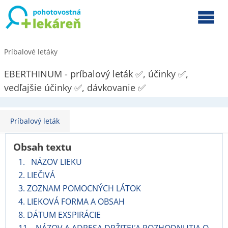
Príbalové letáky
EBERTHINUM - príbalový leták ✅, účinky ✅,
vedľajšie účinky ✅, dávkovanie ✅
Príbalový leták
Obsah textu
1. NÁZOV LIEKU
2. LIEČIVÁ
3. ZOZNAM POMOCNÝCH LÁTOK
4. LIEKOVÁ FORMA A OBSAH
8. DÁTUM EXSPIRÁCIE