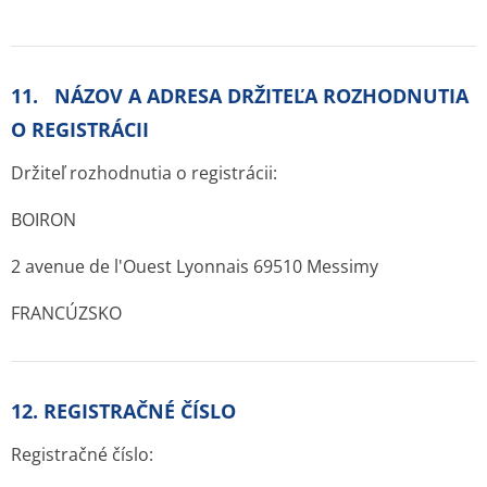
11. NÁZOV A ADRESA DRŽITEĽA ROZHODNUTIA
O REGISTRÁCII
Držiteľ rozhodnutia o registrácii:
BOIRON
2 avenue de l'Ouest Lyonnais 69510 Messimy
FRANCÚZSKO
12. REGISTRAČNÉ ČÍSLO
Registračné číslo: