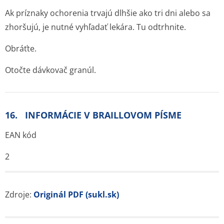
Ak príznaky ochorenia trvajú dlhšie ako tri dni alebo sa
zhoršujú, je nutné vyhľadať lekára. Tu odtrhnite.
Obráťte.
Otočte dávkovač granúl.
16. INFORMÁCIE V BRAILLOVOM PÍSME
EAN kód
2
Zdroje:
Originál PDF (sukl.sk)