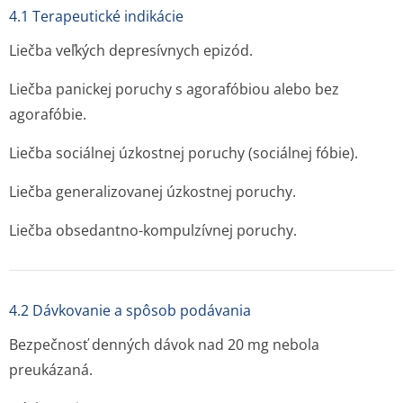
4.1 Terapeutické indikácie
Liečba veľkých depresívnych epizód.
Liečba panickej poruchy s agorafóbiou alebo bez
agorafóbie.
Liečba sociálnej úzkostnej poruchy (sociálnej fóbie).
Liečba generalizovanej úzkostnej poruchy.
Liečba obsedantno-kompulzívnej poruchy.
4.2 Dávkovanie a spôsob podávania
Bezpečnosť denných dávok nad 20 mg nebola
preukázaná.