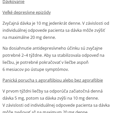
Dávkovanie
Veľké depresívne epizódy
Zvyčajná dávka je 10 mg jedenkrát denne. V závislosti od
individuálnej odpovede pacienta sa dávka môže zvýšiť
na maximálne 20 mg denne.
Na dosiahnutie antidepresívneho účinku sú zvyčajne
potrebné 2–4 týždne. Aby sa stabilizovala odpoveď na
liečbu, je potrebné pokračovať v liečbe aspoň
6 mesiacov po ústupe symptómov.
Panická porucha s agorafóbiou alebo bez agorafóbie
V prvom týždni liečby sa odporúča začiatočná denná
dávka 5 mg, potom sa dávka zvýši na 10 mg denne.
V závislosti od individuálnej odpovede pacienta sa dávka
môže zvyšovať až na maximum 20 mg denne.