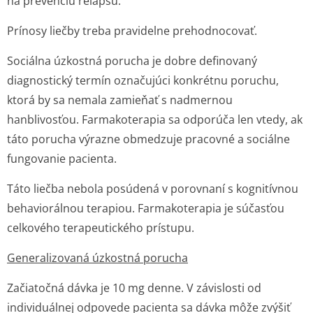
na prevenciu relapsu.
Prínosy liečby treba pravidelne prehodnocovať.
Sociálna úzkostná porucha je dobre definovaný
diagnostický termín označujúci konkrétnu poruchu,
ktorá by sa nemala zamieňať s nadmernou
hanblivosťou. Farmakoterapia sa odporúča len vtedy, ak
táto porucha výrazne obmedzuje pracovné a sociálne
fungovanie pacienta.
Táto liečba nebola posúdená v porovnaní s kognitívnou
behaviorálnou terapiou. Farmakoterapia je súčasťou
celkového terapeutického prístupu.
Generalizovaná úzkostná porucha
Začiatočná dávka je 10 mg denne. V závislosti od
individuálnej odpovede pacienta sa dávka môže zvýšiť