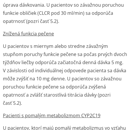
úprava dávkovania. U pacientov so závažnou poruchou
funkcie obličiek (CLCR pod 30 ml/min) sa odporúča
opatrnosť (pozri časť 5.2).
Znížená funkcia pečene
U pacientov s miernym alebo stredne závažným
stupňom poruchy funkcie pečene sa počas prvých dvoch
týždňov liečby odporúča začiatočná denná dávka 5 mg.
V závislosti od individuálnej odpovede pacienta sa dávka
môže zvýšiť na 10 mg denne. U pacientov so závažnou
poruchou funkcie pečene sa odporúča zvýšená
opatrnosť a zvlášť starostlivá titrácia dávky (pozri
časť 5.2).
Pacienti s pomalým metabolizmom CYP2C19
U pacientov, ktorí majú pomalý metabolizmus vo vzťahu