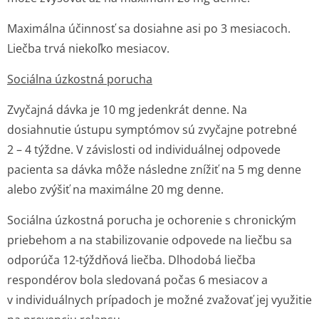
Maximálna účinnosť sa dosiahne asi po 3 mesiacoch.
Liečba trvá niekoľko mesiacov.
Sociálna úzkostná porucha
Zvyčajná dávka je 10 mg jedenkrát denne. Na
dosiahnutie ústupu symptómov sú zvyčajne potrebné
2 – 4 týždne. V závislosti od individuálnej odpovede
pacienta sa dávka môže následne znížiť na 5 mg denne
alebo zvýšiť na maximálne 20 mg denne.
Sociálna úzkostná porucha je ochorenie s chronickým
priebehom a na stabilizovanie odpovede na liečbu sa
odporúča 12-týždňová liečba. Dlhodobá liečba
respondérov bola sledovaná počas 6 mesiacov a
v individuálnych prípadoch je možné zvažovať jej využitie