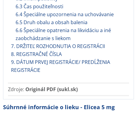
6.3 Čas použiteľnosti
6.4 Špeciálne upozornenia na uchovávanie
6.5 Druh obalu a obsah balenia
6.6 Špeciálne opatrenia na likvidáciu a iné
zaobchádzanie s liekom
7. DRŽITEĽ ROZHODNUTIA O REGISTRÁCII
8. REGISTRAČNÉ ČÍSLA
9. DÁTUM PRVEJ REGISTRÁCIE/ PREDĹŽENIA
REGISTRÁCIE
Zdroje:
Originál PDF (sukl.sk)
Súhrnné informácie o lieku - Elicea 5 mg