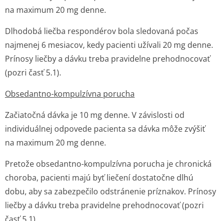
na maximum 20 mg denne.
Dlhodobá liečba respondérov bola sledovaná počas
najmenej 6 mesiacov, kedy pacienti užívali 20 mg denne.
Prínosy liečby a dávku treba pravidelne prehodnocovať
(pozri časť 5.1).
Obsedantno-kompulzívna porucha
Začiatočná dávka je 10 mg denne. V závislosti od
individuálnej odpovede pacienta sa dávka môže zvýšiť
na maximum 20 mg denne.
Pretože obsedantno-kompulzívna porucha je chronická
choroba, pacienti majú byť liečení dostatočne dlhú
dobu, aby sa zabezpečilo odstránenie príznakov. Prínosy
liečby a dávku treba pravidelne prehodnocovať (pozri
časť 5.1).