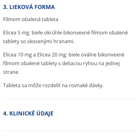
3. LIEKOVÁ FORMA
Filmom obalená tableta
Elicea 5 mg: biele okrúhle bikonvexné filmom obalené
tablety so skosenými hranami.
Elicea 10 mg a Elicea 20 mg: biele oválne bikonvexné
filmom obalené tablety s deliacou ryhou na jednej
strane.
Tableta sa môže rozdeliť na rovnaké dávky.
4. KLINICKÉ ÚDAJE