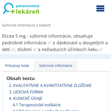
Súhrnné informácie o liekoch
Elicea 5 mg - súhrnné informácie, obsahuje
podrobné informácie ✅ o dávkovaní u dospelých a
detí ✅, zložení ✅ a nežiaducich účinkoch lieku ✅
Príbalový leták
Súhrnné informácie
Obsah textu
2. KVALITATÍVNE A KVANTITATÍVNE ZLOŽENIE
3. LIEKOVÁ FORMA
4. KLINICKÉ ÚDAJE
4.1 Terapeutické indikácie