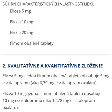
SÚHRN CHARAKTERISTICKÝCH VLASTNOSTÍ LIEKU
Elicea 5 mg
Elicea 10 mg
Elicea 20 mg
filmom obalené tablety
2. KVALITATÍVNE A KVANTITATÍVNE ZLOŽENIE
Elicea 5 mg: jedna filmom obalená tableta obsahuje 5 mg
escitalopramu (ako 6,39 mg escitalopram oxalátu).
Elicea 10 mg: jedna filmom obalená tableta obsahuje
10 mg escitalopramu (ako 12,78 mg escitalopram
oxalátu).