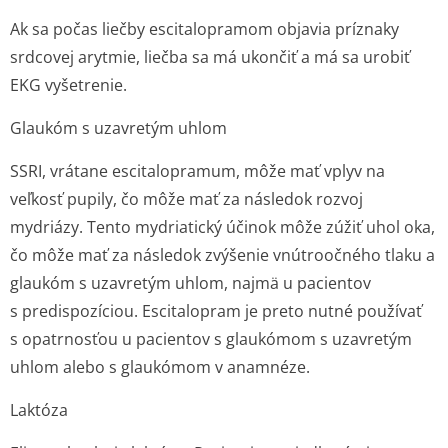
Ak sa počas liečby escitalopramom objavia príznaky
srdcovej arytmie, liečba sa má ukončiť a má sa urobiť
EKG vyšetrenie.
Glaukóm s uzavretým uhlom
SSRI, vrátane escitalopramum, môže mať vplyv na
veľkosť pupily, čo môže mať za následok rozvoj
mydriázy. Tento mydriatický účinok môže zúžiť uhol oka,
čo môže mať za následok zvýšenie vnútroočného tlaku a
glaukóm s uzavretým uhlom, najmä u pacientov
s predispozíciou. Escitalopram je preto nutné používať
s opatrnosťou u pacientov s glaukómom s uzavretým
uhlom alebo s glaukómom v anamnéze.
Laktóza