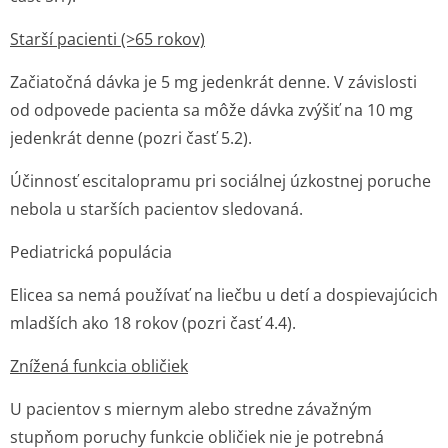
Starší pacienti (>65 rokov)
Začiatočná dávka je 5 mg jedenkrát denne. V závislosti
od odpovede pacienta sa môže dávka zvýšiť na 10 mg
jedenkrát denne (pozri časť 5.2).
Účinnosť escitalopramu pri sociálnej úzkostnej poruche
nebola u starších pacientov sledovaná.
Pediatrická populácia
Elicea sa nemá používať na liečbu u detí a dospievajúcich
mladších ako 18 rokov (pozri časť 4.4).
Znížená funkcia obličiek
U pacientov s miernym alebo stredne závažným
stupňom poruchy funkcie obličiek nie je potrebná