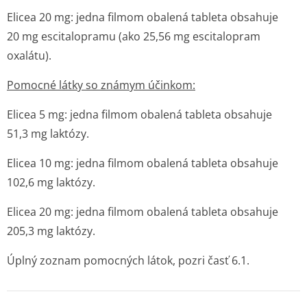
Elicea 20 mg: jedna filmom obalená tableta obsahuje
20 mg escitalopramu (ako 25,56 mg escitalopram
oxalátu).
Pomocné látky so známym účinkom:
Elicea 5 mg: jedna filmom obalená tableta obsahuje
51,3 mg laktózy.
Elicea 10 mg: jedna filmom obalená tableta obsahuje
102,6 mg laktózy.
Elicea 20 mg: jedna filmom obalená tableta obsahuje
205,3 mg laktózy.
Úplný zoznam pomocných látok, pozri časť 6.1.