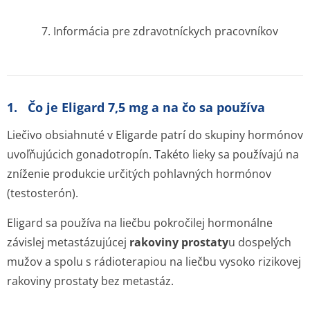
7. Informácia pre zdravotníckych pracovníkov
1. Čo je Eligard 7,5 mg a na čo sa používa
Liečivo obsiahnuté v Eligarde patrí do skupiny hormónov
uvoľňujúcich gonadotropín. Takéto lieky sa používajú na
zníženie produkcie určitých pohlavných hormónov
(testosterón).
Eligard sa používa na liečbu pokročilej hormonálne
závislej metastázujúcej
rakoviny prostaty
u dos­pelých
mužov a spolu s rádioterapiou na liečbu vysoko rizikovej
rakoviny prostaty bez metastáz.