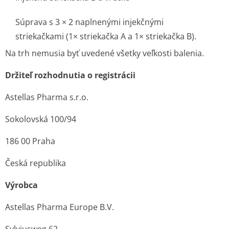
Súprava s 3 × 2 naplnenými injekčnými
striekačkami (1× striekačka A a 1× striekačka B).
Na trh nemusia byť uvedené všetky veľkosti balenia.
Držiteľ rozhodnutia o registrácii
Astellas Pharma s.r.o.
Sokolovská 100/94
186 00 Praha
Česká republika
Výrobca
Astellas Pharma Europe B.V.