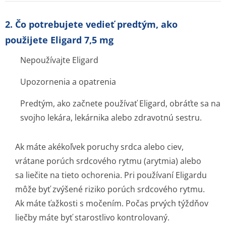
2. Čo potrebujete vedieť predtým, ako
použijete Eligard 7,5 mg
Nepoužívajte Eligard
Upozornenia a opatrenia
Predtým, ako začnete používať Eligard, obráťte sa na
svojho lekára, lekárnika alebo zdravotnú sestru.
Ak máte akékoľvek poruchy srdca alebo ciev,
vrátane porúch srdcového rytmu (arytmia) alebo
sa liečite na tieto ochorenia. Pri používaní Eligardu
môže byť zvýšené riziko porúch srdcového rytmu.
Ak máte ťažkosti s močením. Počas prvých týždňov
liečby máte byť starostlivo kontrolovaný.