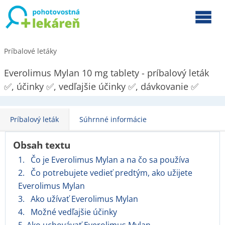
Príbalové letáky
Everolimus Mylan 10 mg tablety - príbalový leták
✅, účinky ✅, vedľajšie účinky ✅, dávkovanie ✅
Príbalový leták
Súhrnné informácie
Obsah textu
1. Čo je Everolimus Mylan a na čo sa používa
2. Čo potrebujete vedieť predtým, ako užijete
Everolimus Mylan
3. Ako užívať Everolimus Mylan
4. Možné vedľajšie účinky