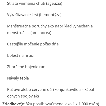
Strata vnímania chuti (ageúzia)
Vykašliavanie krvi (hemoptýza)
Menštruačné poruchy ako napríklad vynechanie
menštruácie (amenorea)
Častejšie močenie počas dňa
Bolesť na hrudi
Zhoršené hojenie rán
Návaly tepla
Ružové alebo červené oči (konjunktivitída – zápal
očných spojoviek)
Zriedkavé
(môžu postihovať menej ako 1 z 1 000 osôb)