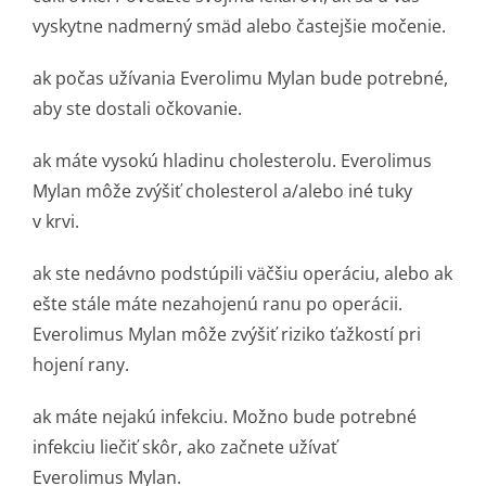
vyskytne nadmerný smäd alebo častejšie močenie.
ak počas užívania Everolimu Mylan bude potrebné,
aby ste dostali očkovanie.
ak máte vysokú hladinu cholesterolu. Everolimus
Mylan môže zvýšiť cholesterol a/alebo iné tuky
v krvi.
ak ste nedávno podstúpili väčšiu operáciu, alebo ak
ešte stále máte nezahojenú ranu po operácii.
Everolimus Mylan môže zvýšiť riziko ťažkostí pri
hojení rany.
ak máte nejakú infekciu. Možno bude potrebné
infekciu liečiť skôr, ako začnete užívať
Everolimus Mylan.