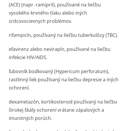
(ACE) (napr. ramipril), používané na liečbu
vysokého krvného tlaku alebo iných
srdcovocievnych problémov.
rifampicín, používaný na liečbu tuberkulózy (TBC).
efavirenz alebo nevirapín, používané na liečbu
infekcie HIV/AIDS.
ľubovník bodkovaný (Hypericum perforatum),
rastlinný liek používaný na liečbu depresie a iných
ochorení.
dexametazón, kortikosteroid používaný na liečbu
širokej škály ochorení vrátane zápalových a
imunitných porúch.