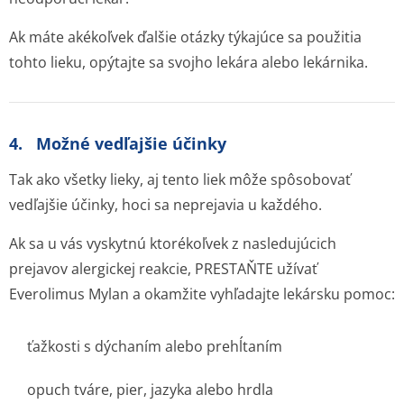
Ak máte akékoľvek ďalšie otázky týkajúce sa použitia
tohto lieku, opýtajte sa svojho lekára alebo lekárnika.
4. Možné vedľajšie účinky
Tak ako všetky lieky, aj tento liek môže spôsobovať
vedľajšie účinky, hoci sa neprejavia u každého.
Ak sa u vás vyskytnú ktorékoľvek z nasledujúcich
prejavov alergickej reakcie, PRESTAŇTE užívať
Everolimus Mylan a okamžite vyhľadajte lekársku pomoc:
ťažkosti s dýchaním alebo prehĺtaním
opuch tváre, pier, jazyka alebo hrdla