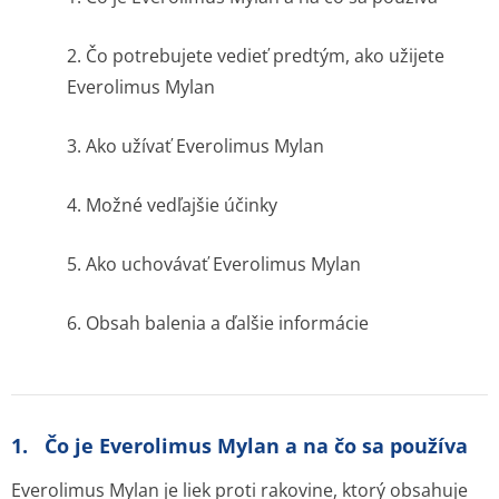
2. Čo potrebujete vedieť predtým, ako užijete
Everolimus Mylan
3. Ako užívať Everolimus Mylan
4. Možné vedľajšie účinky
5. Ako uchovávať Everolimus Mylan
6. Obsah balenia a ďalšie informácie
1. Čo je Everolimus Mylan a na čo sa používa
Everolimus Mylan je liek proti rakovine, ktorý obsahuje