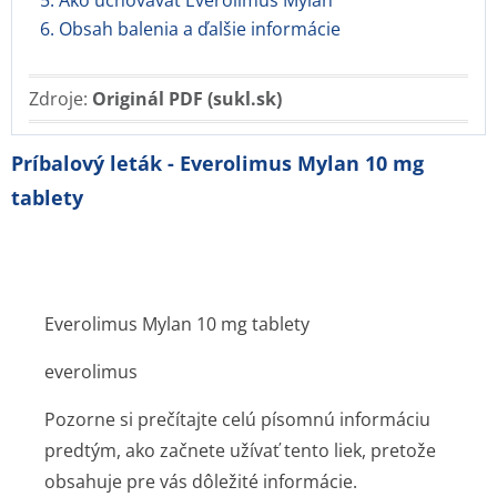
5. Ako uchovávať Everolimus Mylan
6. Obsah balenia a ďalšie informácie
Zdroje:
Originál PDF (sukl.sk)
Príbalový leták - Everolimus Mylan 10 mg
tablety
Everolimus Mylan 10 mg tablety
everolimus
Pozorne si prečítajte celú písomnú informáciu
predtým, ako začnete užívať tento liek, pretože
obsahuje pre vás dôležité informácie.