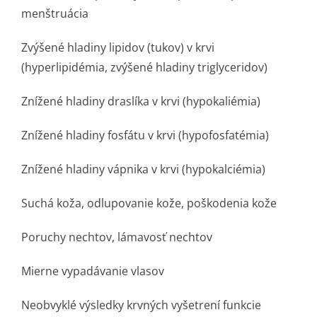
menštruácia
Zvýšené hladiny lipidov (tukov) v krvi
(hyperlipidémia, zvýšené hladiny triglyceridov)
Znížené hladiny draslíka v krvi (hypokaliémia)
Znížené hladiny fosfátu v krvi (hypofosfatémia)
Znížené hladiny vápnika v krvi (hypokalciémia)
Suchá koža, odlupovanie kože, poškodenia kože
Poruchy nechtov, lámavosť nechtov
Mierne vypadávanie vlasov
Neobvyklé výsledky krvných vyšetrení funkcie