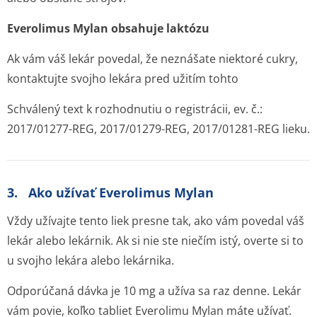
Everolimus Mylan obsahuje laktózu
Ak vám váš lekár povedal, že neznášate niektoré cukry,
kontaktujte svojho lekára pred užitím tohto
Schválený text k rozhodnutiu o registrácii, ev. č.:
2017/01277-REG, 2017/01279-REG, 2017/01281-REG lieku.
3. Ako užívať Everolimus Mylan
Vždy užívajte tento liek presne tak, ako vám povedal váš
lekár alebo lekárnik. Ak si nie ste niečím istý, overte si to
u svojho lekára alebo lekárnika.
Odporúčaná dávka je 10 mg a užíva sa raz denne. Lekár
vám povie, koľko tabliet Everolimu Mylan máte užívať.