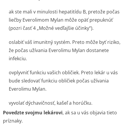
ak ste mali v minulosti hepatitídu B, pretože počas
liečby Everolimom Mylan môže opäť prepuknúť
(pozri časť 4 „Možné vedľajšie účinky“).
oslabiť váš imunitný systém. Preto môže byť riziko,
že počas užívania Everolimu Mylan dostanete
infekciu.
ovplyvniť funkciu vašich obličiek. Preto lekár u vás
bude sledovať funkciu obličiek počas užívania
Everolimu Mylan.
vyvolať dýchavičnosť, kašeľ a horúčku.
Povedzte svojmu lekárovi
, ak sa u vás objavia tieto
príznaky.