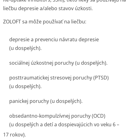
liečbu depresie a/alebo stavov úzkosti.
ZOLOFT sa môže používať na liečbu:
depresie a prevenciu návratu depresie
(u dospelých).
sociálnej úzkostnej poruchy (u dospelých).
posttraumatickej stresovej poruchy (PTSD)
(u dospelých).
panickej poruchy (u dospelých).
obsedantno-kompulzívnej poruchy (OCD)
(u dospelých a detí a dospievajúcich vo veku 6 –
17 rokov).