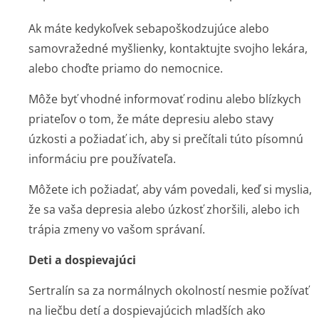
Ak máte kedykoľvek sebapoškodzujúce alebo
samovražedné myšlienky, kontaktujte svojho lekára,
alebo choďte priamo do nemocnice.
Môže byť vhodné informovať rodinu alebo blízkych
priateľov o tom, že máte depresiu alebo stavy
úzkosti a požiadať ich, aby si prečítali túto písomnú
informáciu pre používateľa.
Môžete ich požiadať, aby vám povedali, keď si myslia,
že sa vaša depresia alebo úzkosť zhoršili, alebo ich
trápia zmeny vo vašom správaní.
Deti a dospievajúci
Sertralín sa za normálnych okolností nesmie požívať
na liečbu detí a dospievajúcich mladších ako