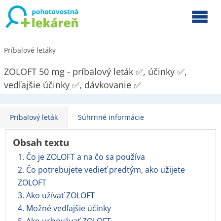
Príbalové letáky
ZOLOFT 50 mg - príbalový leták ✅, účinky ✅,
vedľajšie účinky ✅, dávkovanie ✅
Príbalový leták
Súhrnné informácie
Obsah textu
1. Čo je ZOLOFT a na čo sa používa
2. Čo potrebujete vedieť predtým, ako užijete
ZOLOFT
3. Ako užívať ZOLOFT
4. Možné vedľajšie účinky