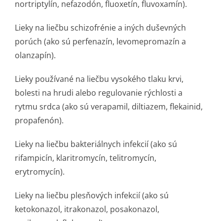
nortriptylín, nefazodón, fluoxetín, fluvoxamín).
Lieky na liečbu schizofrénie a iných duševných
porúch (ako sú perfenazín, levomepromazín a
olanzapín).
Lieky používané na liečbu vysokého tlaku krvi,
bolesti na hrudi alebo regulovanie rýchlosti a
rytmu srdca (ako sú verapamil, diltiazem, flekainid,
propafenón).
Lieky na liečbu bakteriálnych infekcií (ako sú
rifampicín, klaritromycín, telitromycín,
erytromycín).
Lieky na liečbu plesňových infekcií (ako sú
ketokonazol, itrakonazol, posakonazol,