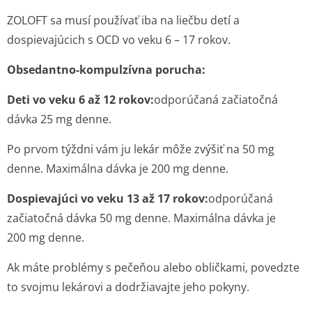
ZOLOFT sa musí používať iba na liečbu detí a
dospievajúcich s OCD vo veku 6 – 17 rokov.
Obsedantno-kompulzívna porucha:
Deti vo veku 6 až 12 rokov:
odpo­rúčaná začiatočná
dávka 25 mg denne.
Po prvom týždni vám ju lekár môže zvýšiť na 50 mg
denne. Maximálna dávka je 200 mg denne.
Dospievajúci vo veku 13 až 17 rokov:
odpo­rúčaná
začiatočná dávka 50 mg denne. Maximálna dávka je
200 mg denne.
Ak máte problémy s pečeňou alebo obličkami, povedzte
to svojmu lekárovi a dodržiavajte jeho pokyny.