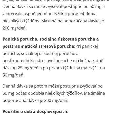
Denná dávka sa môže zvyšovať postupne po 50 mg a
v intervale aspoň jedného týždňa počas obdobia
niekoľkých týždňov. Maximálna odporúčaná dávka je
200 mg/deň.
Panická porucha, sociálna úzkostná porucha a
posttraumatická stresová porucha:
Pri panickej
poruche, sociálnej úzkostnej poruche a
posttraumatickej stresovej poruche má liečba začať
dávkou 25 mg/deň a po prvom týždni sa má zvýšiť na
50 mg/deň.
Denná dávka sa potom môže postupne zvyšovať po
50 mg počas obdobia niekoľkých týždňov. Maximálna
odporúčaná dávka je 200 mg/deň.
Použitie u detí a dospievajúcich: