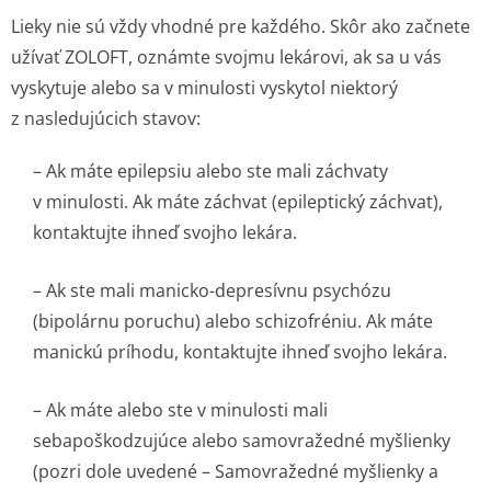
Lieky nie sú vždy vhodné pre každého. Skôr ako začnete
užívať ZOLOFT, oznámte svojmu lekárovi, ak sa u vás
vyskytuje alebo sa v minulosti vyskytol niektorý
z nasledujúcich stavov:
– Ak máte epilepsiu alebo ste mali záchvaty
v minulosti. Ak máte záchvat (epileptický záchvat),
kontaktujte ihneď svojho lekára.
– Ak ste mali manicko-depresívnu psychózu
(bipolárnu poruchu) alebo schizofréniu. Ak máte
manickú príhodu, kontaktujte ihneď svojho lekára.
– Ak máte alebo ste v minulosti mali
sebapoškodzujúce alebo samovražedné myšlienky
(pozri dole uvedené – Samovražedné myšlienky a