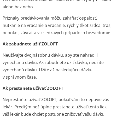
alebo bez neho.
Príznaky predávkovania môžu zahŕňať ospalosť,
nutkanie na vracanie a vracanie, rýchly tlkot srdca, tras,
nepokoj, závrat a v zriedkavých prípadoch bezvedomie.
Ak zabudnete užiť ZOLOFT
Neužívajte dvojnásobnú dávku, aby ste nahradili
vynechanú dávku. Ak zabudnete užiť dávku, neužite
vynechanú dávku. Užite až nasledujúcu dávku
v správnom čase.
Ak prestanete užívať ZOLOFT
Neprestaňte užívať ZOLOFT, pokiaľ vám to nepovie váš
lekár. Predtým než úplne prestanete užívať tento liek,
váš lekár bude chcieť postupne znižovať vašu dávku