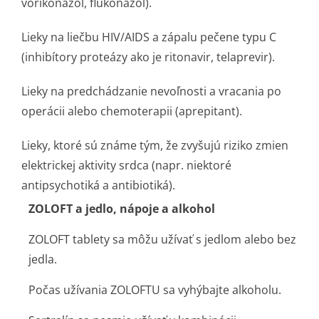
vorikonazol, flukonazol).
Lieky na liečbu HIV/AIDS a zápalu pečene typu C
(inhibítory proteázy ako je ritonavir, telaprevir).
Lieky na predchádzanie nevoľnosti a vracania po
operácii alebo chemoterapii (aprepitant).
Lieky, ktoré sú známe tým, že zvyšujú riziko zmien
elektrickej aktivity srdca (napr. niektoré
antipsychotiká a antibiotiká).
ZOLOFT a jedlo, nápoje a alkohol
ZOLOFT tablety sa môžu užívať s jedlom alebo bez
jedla.
Počas užívania ZOLOFTU sa vyhýbajte alkoholu.