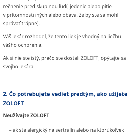
rečnenie pred skupinou ľudí, jedenie alebo pitie
v prítomnosti iných alebo obava, že by ste sa mohli
správať trápne).
Váš lekár rozhodol, že tento liek je vhodný na liečbu
vášho ochorenia.
Ak si nie ste istý, prečo ste dostali ZOLOFT, opýtajte sa
svojho lekára.
2. Čo potrebujete vedieť predtým, ako užijete
ZOLOFT
Neužívajte ZOLOFT
– ak ste alergický na sertralín alebo na ktorúkoľvek