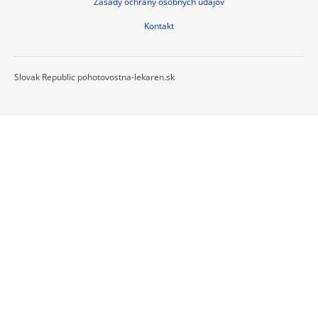
Zásady ochrany osobných údajov
Kontakt
Slovak Republic pohotovostna-lekaren.sk