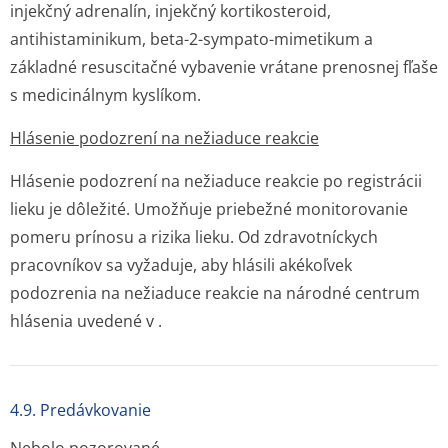
injekčný adrenalín, injekčný kortikosteroid,
antihistaminikum, beta-2-sympato-mimetikum a
základné resuscitačné vybavenie vrátane prenosnej fľaše
s medicinálnym kyslíkom.
Hlásenie podozrení na nežiaduce reakcie
Hlásenie podozrení na nežiaduce reakcie po registrácii
lieku je dôležité. Umožňuje priebežné monitorovanie
pomeru prínosu a rizika lieku. Od zdravotníckych
pracovníkov sa vyžaduje, aby hlásili akékoľvek
podozrenia na nežiaduce reakcie na národné centrum
hlásenia uvedené v .
4.9. Predávkovanie