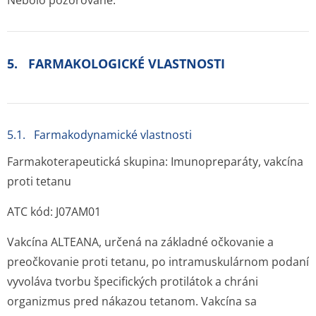
Nebolo pozorované.
5. FARMAKOLOGICKÉ VLASTNOSTI
5.1. Farmakodynamické vlastnosti
Farmakoterapeutická skupina: Imunopreparáty, vakcína
proti tetanu
ATC kód: J07AM01
Vakcína ALTEANA, určená na základné očkovanie a
preočkovanie proti tetanu, po intramuskulárnom podaní
vyvoláva tvorbu špecifických protilátok a chráni
organizmus pred nákazou tetanom. Vakcína sa