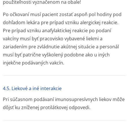
použiteľnosti vyznačenom na obale!
Po očkovaní musí pacient zostať aspoň pol hodiny pod
dohľadom lekára pre prípad vzniku alergickej reakcie.
Pre prípad vzniku anafylaktickej reakcie po podaní
vakcíny musí byť pracovisko vybavené liekmi a
zariadením pre zvládnutie akútnej situácie a personál
musí byť patrične vyškolený podobne ako u iných
injekčne podávaných vakcín.
4.5. Liekové a iné interakcie
Pri súčasnom podávaní imunosupresívnych liekov môže
dôjsť ku zníženej protilátkovej odpovedi.