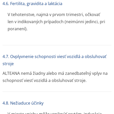
4.6. Fertilita, gravidita a laktácia
V tehotenstve, najmä v prvom trimestri, očkovať
len v indikovaných prípadoch (neimúnni jedinci, pri
poranení).
4.7. Ovplyvnenie schopnosti viesť vozidlá a obsluhovať
stroje
ALTEANA nemá žiadny alebo má zanedbateľný vplyv na
schopnosť viesť vozidlá a obsluhovať stroje.
4.8. Nežiaduce účinky