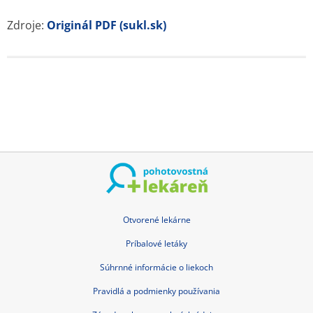
Zdroje:
Originál PDF (sukl.sk)
Otvorené lekárne
Príbalové letáky
Súhrnné informácie o liekoch
Pravidlá a podmienky používania