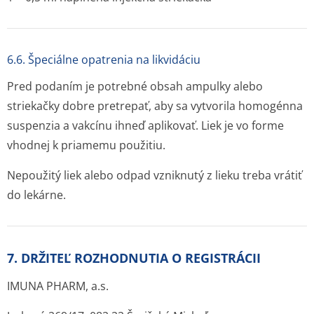
6.6. Špeciálne opatrenia na likvidáciu
Pred podaním je potrebné obsah ampulky alebo
striekačky dobre pretrepať, aby sa vytvorila homogénna
suspenzia a vakcínu ihneď aplikovať. Liek je vo forme
vhodnej k priamemu použitiu.
Nepoužitý liek alebo odpad vzniknutý z lieku treba vrátiť
do lekárne.
7. DRŽITEĽ ROZHODNUTIA O REGISTRÁCII
IMUNA PHARM, a.s.