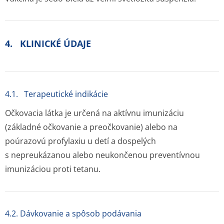
4. KLINICKÉ ÚDAJE
4.1. Terapeutické indikácie
Očkovacia látka je určená na aktívnu imunizáciu
(základné očkovanie a preočkovanie) alebo na
poúrazovú profylaxiu u detí a dospelých
s nepreukázanou alebo neukončenou preventívnou
imunizáciou proti tetanu.
4.2. Dávkovanie a spôsob podávania