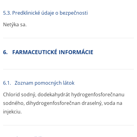
5.3. Predklinické údaje o bezpečnosti
Netýka sa.
6. FARMACEUTICKÉ INFORMÁCIE
6.1. Zoznam pomocných látok
Chlorid sodný, dodekahydrát hydrogenfosfo­rečnanu
sodného, dihydrogenfos­forečnan draselný, voda na
injekciu.