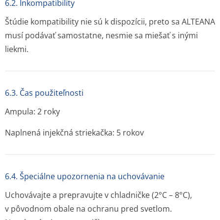
6.2. Inkompatibility
Štúdie kompatibility nie sú k dispozícii, preto sa ALTEANA
musí podávať samostatne, nesmie sa miešať s inými
liekmi.
6.3. Čas použiteľnosti
Ampula: 2 roky
Naplnená injekčná striekačka: 5 rokov
6.4. Špeciálne upozornenia na uchovávanie
Uchovávajte a prepravujte v chladničke (2°C – 8°C),
v pôvodnom obale na ochranu pred svetlom.