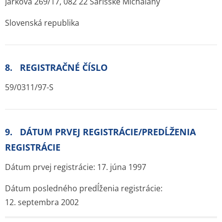
Jarková 269/17, 082 22 Šarišské Michaľany
Slovenská republika
8. REGISTRAČNÉ ČÍSLO
59/0311/97-S
9. DÁTUM PRVEJ REGISTRÁCIE/PREDĹŽENIA
REGISTRÁCIE
Dátum prvej registrácie: 17. júna 1997
Dátum posledného predĺženia registrácie:
12. septembra 2002