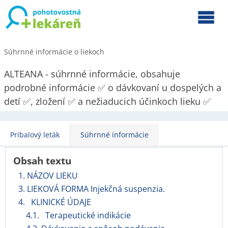
Súhrnné informácie o liekoch
ALTEANA - súhrnné informácie, obsahuje
podrobné informácie ✅ o dávkovaní u dospelých a
detí ✅, zložení ✅ a nežiaducich účinkoch lieku ✅
Príbalový leták
Súhrnné informácie
Obsah textu
1. NÁZOV LIEKU
3. LIEKOVÁ FORMA Injekčná suspenzia.
4. KLINICKÉ ÚDAJE
4.1. Terapeutické indikácie