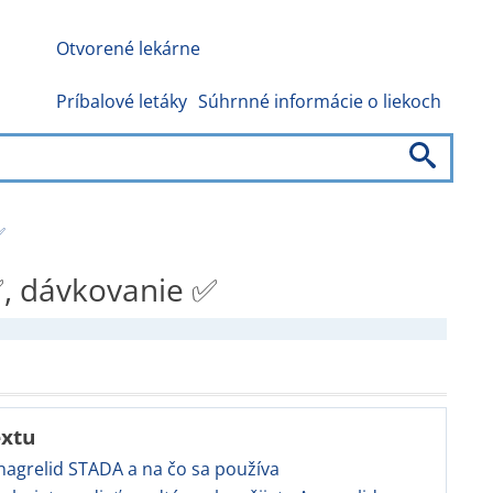
Otvorené lekárne
Príbalové letáky
Súhrnné informácie o liekoch
✅
 ✅, dávkovanie ✅
extu
Anagrelid STADA a na čo sa používa