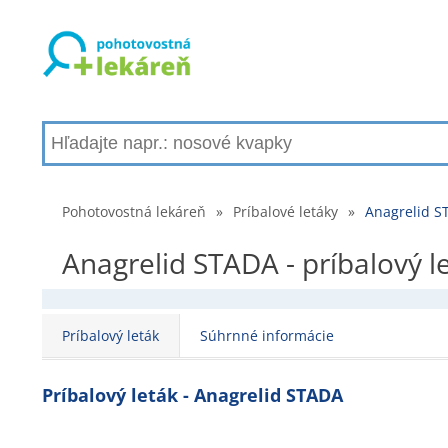
Pohotovostná lekáreň
»
Príbalové letáky
»
Anagrelid ST
Anagrelid STADA - príbalový l
Príbalový leták
Súhrnné informácie
Príbalový leták - Anagrelid STADA