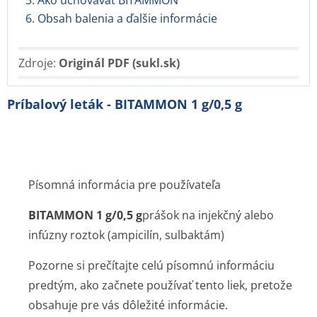
5. Ako uchovávať BITAMMON
6. Obsah balenia a ďalšie informácie
Zdroje:
Originál PDF (sukl.sk)
Príbalový leták - BITAMMON 1 g/0,5 g
Písomná informácia pre používateľa
BITAMMON 1 g/0,5 g
prášok na injekčný alebo
infúzny roztok (ampicilín, sulbaktám)
Pozorne si prečítajte celú písomnú informáciu
predtým, ako začnete používať tento liek, pretože
obsahuje pre vás dôležité informácie.