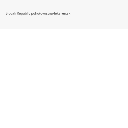
Slovak Republic pohotovostna-lekaren.sk