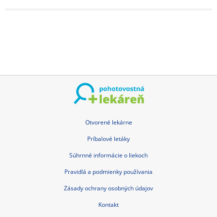
Otvorené lekárne
Príbalové letáky
Súhrnné informácie o liekoch
Pravidlá a podmienky používania
Zásady ochrany osobných údajov
Kontakt