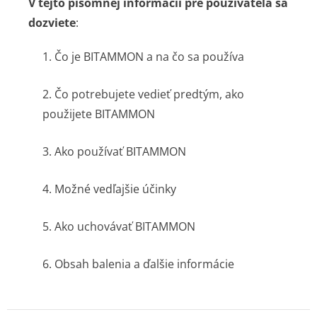
V tejto písomnej informácii pre používateľa sa
dozviete
:
1. Čo je BITAMMON a na čo sa používa
2. Čo potrebujete vedieť predtým, ako
použijete BITAMMON
3. Ako používať BITAMMON
4. Možné vedľajšie účinky
5. Ako uchovávať BITAMMON
6. Obsah balenia a ďalšie informácie