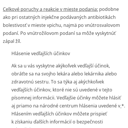
Celkové poruchy a reakcie v mieste podania:
podobne
ako pri ostatných injekčne podávaných antibiotikách
bolestivosť v mieste vpichu, najmä po vnútrosvalovom
podaní. Po vnútrožilovom podaní sa môže vyskytnúť
zápal žíl.
Hlásenie vedľajších účinkov
Ak sa u vás vyskytne akýkoľvek vedľajší účinok,
obráťte sa na svojho lekára alebo lekárnika alebo
zdravotnú sestru. To sa týka aj akýchkoľvek
vedľajších účinkov, ktoré nie sú uvedené v tejto
písomnej informácii. Vedľajšie účinky môžete hlásiť
aj priamo na národné centrum hlásenia uvedené v
*.
Hlásením vedľajších účinkov môžete prispieť
k získaniu ďalších informácií o bezpečnosti