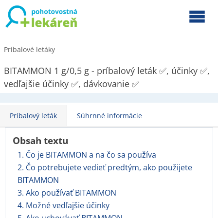
Príbalové letáky
BITAMMON 1 g/0,5 g - príbalový leták ✅, účinky ✅,
vedľajšie účinky ✅, dávkovanie ✅
Príbalový leták
Súhrnné informácie
Obsah textu
1. Čo je BITAMMON a na čo sa používa
2. Čo potrebujete vedieť predtým, ako použijete
BITAMMON
3. Ako používať BITAMMON
4. Možné vedľajšie účinky