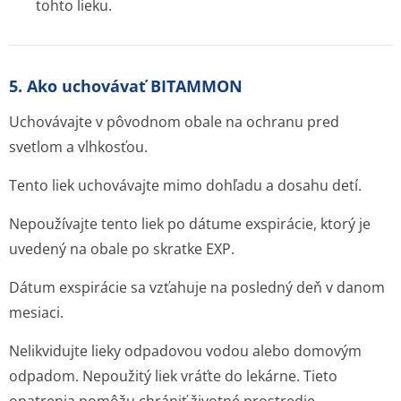
tohto lieku.
5. Ako uchovávať BITAMMON
Uchovávajte v pôvodnom obale na ochranu pred
svetlom a vlhkosťou.
Tento liek uchovávajte mimo dohľadu a dosahu detí.
Nepoužívajte tento liek po dátume exspirácie, ktorý je
uvedený na obale po skratke EXP.
Dátum exspirácie sa vzťahuje na posledný deň v danom
mesiaci.
Nelikvidujte lieky odpadovou vodou alebo domovým
odpadom. Nepoužitý liek vráťte do lekárne. Tieto