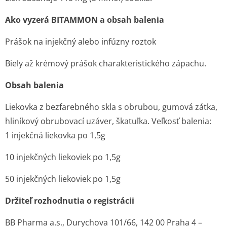
Ako vyzerá BITAMMON a obsah balenia
Prášok na injekčný alebo infúzny roztok
Biely až krémový prášok charakteristického zápachu.
Obsah balenia
Liekovka z bezfarebného skla s obrubou, gumová zátka,
hliníkový obrubovací uzáver, škatuľka. Veľkosť balenia:
1 injekčná liekovka po 1,5g
10 injekčných liekoviek po 1,5g
50 injekčných liekoviek po 1,5g
Držiteľ rozhodnutia o registrácii
BB Pharma a.s., Durychova 101/66, 142 00 Praha 4 –