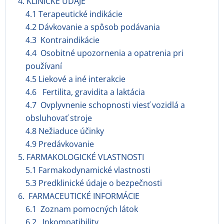
4. KLINICKÉ ÚDAJE
4.1 Terapeutické indikácie
4.2 Dávkovanie a spôsob podávania
4.3 Kontraindikácie
4.4 Osobitné upozornenia a opatrenia pri
používaní
4.5 Liekové a iné interakcie
4.6 Fertilita, gravidita a laktácia
4.7 Ovplyvnenie schopnosti viesť vozidlá a
obsluhovať stroje
4.8 Nežiaduce účinky
4.9 Predávkovanie
5. FARMAKOLOGICKÉ VLASTNOSTI
5.1 Farmakodynamické vlastnosti
5.3 Predklinické údaje o bezpečnosti
6. FARMACEUTICKÉ INFORMÁCIE
6.1 Zoznam pomocných látok
6.2 Inkompatibility