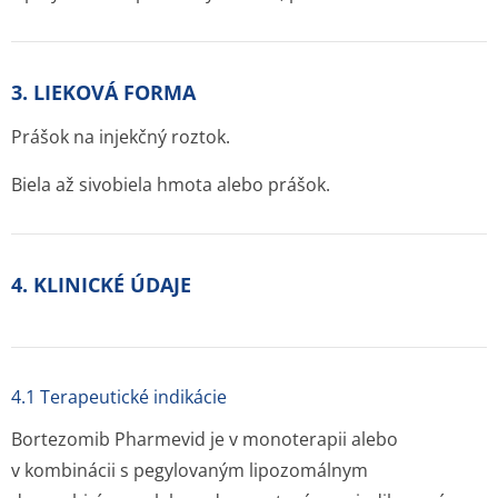
3. LIEKOVÁ FORMA
Prášok na injekčný roztok.
Biela až sivobiela hmota alebo prášok.
4. KLINICKÉ ÚDAJE
4.1 Terapeutické indikácie
Bortezomib Pharmevid je v monoterapii alebo
v kombinácii s pegylovaným lipozomálnym