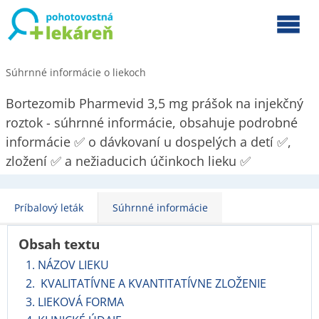
Súhrnné informácie o liekoch
Bortezomib Pharmevid 3,5 mg prášok na injekčný
roztok - súhrnné informácie, obsahuje podrobné
informácie ✅ o dávkovaní u dospelých a detí ✅,
zložení ✅ a nežiaducich účinkoch lieku ✅
Príbalový leták
Súhrnné informácie
Obsah textu
1. NÁZOV LIEKU
2. KVALITATÍVNE A KVANTITATÍVNE ZLOŽENIE
3. LIEKOVÁ FORMA