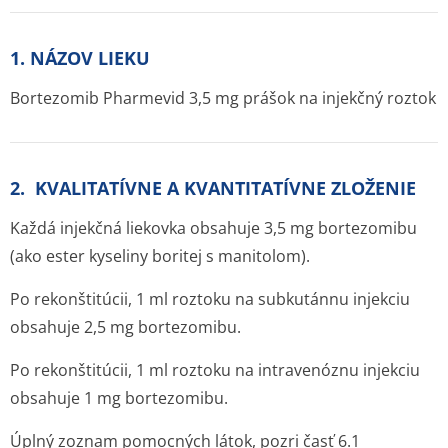
1. NÁZOV LIEKU
Bortezomib Pharmevid 3,5 mg prášok na injekčný roztok
2. KVALITATÍVNE A KVANTITATÍVNE ZLOŽENIE
Každá injekčná liekovka obsahuje 3,5 mg bortezomibu
(ako ester kyseliny boritej s manitolom).
Po rekonštitúcii, 1 ml roztoku na subkutánnu injekciu
obsahuje 2,5 mg bortezomibu.
Po rekonštitúcii, 1 ml roztoku na intravenóznu injekciu
obsahuje 1 mg bortezomibu.
Úplný zoznam pomocných látok, pozri časť 6.1