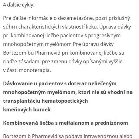
4 ďalšie cykly.
Pre ďalšie informácie o dexametazóne, pozri príslušný
súhrn charakteristických vlastností lieku.
Úprava dávky
pri kombinovanej liečbe pacientov s progresívnym
mnohopočetným myelómom
Pre úpravu dávky
Bortezomibu Pharmevid pri kombinovanej liečbe sa
riaďte zásadami pre zmenu dávky opísanými vyššie
v časti monoterapia.
Dávkovanie u pacientov s doteraz neliečeným
mnohopočetným myelómom, ktorí nie sú vhodní na
transplantáciu hematopoetických
kmeňových buniek
Kombinovaná liečba s melfalanom a prednizónom
Bortezomib Pharmevid sa podáva intravenóznou alebo