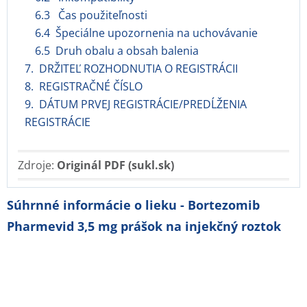
6.3 Čas použiteľnosti
6.4 Špeciálne upozornenia na uchovávanie
6.5 Druh obalu a obsah balenia
7. DRŽITEĽ ROZHODNUTIA O REGISTRÁCII
8. REGISTRAČNÉ ČÍSLO
9. DÁTUM PRVEJ REGISTRÁCIE/PREDĹŽENIA
REGISTRÁCIE
Zdroje:
Originál PDF (sukl.sk)
Súhrnné informácie o lieku - Bortezomib
Pharmevid 3,5 mg prášok na injekčný roztok