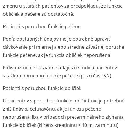
zmenu u starších pacientov za predpokladu, že funkcie
obličiek a pečene sú dostatočné.
Pacienti s poruchou funkcie pečene
Podľa dostupných údajov nie je potrebné upraviť
dávkovanie pri miernej alebo stredne závažnej poruche
funkcie pečene, ak je funkcia obličiek neporušená.
K dispozícii nie sú žiadne údaje zo štúdií u pacientov
s ťažkou poruchou funkcie pečene (pozri časť 5.2).
Pacienti s poruchou funkcie obličiek
U pacientov s poruchou funkcie obličiek nie je potrebné
znížiť dávku ceftriaxónu, ak je funkcia pečene
neporušená. Iba v prípadoch preterminálneho zlyhania
funkcie obličiek (klírens kreatinínu < 10 ml za minútu)