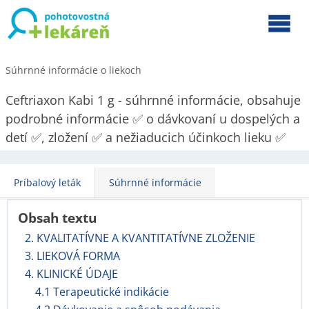
Súhrnné informácie o liekoch
Ceftriaxon Kabi 1 g - súhrnné informácie, obsahuje
podrobné informácie ✅ o dávkovaní u dospelých a
detí ✅, zložení ✅ a nežiaducich účinkoch lieku ✅
Príbalový leták
Súhrnné informácie
Obsah textu
2. KVALITATÍVNE A KVANTITATÍVNE ZLOŽENIE
3. LIEKOVÁ FORMA
4. KLINICKÉ ÚDAJE
4.1 Terapeutické indikácie