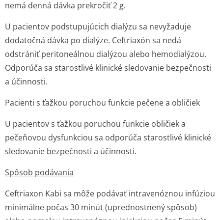
nemá denná dávka prekročiť 2 g.
U pacientov podstupujúcich dialýzu sa nevyžaduje
dodatočná dávka po dialýze. Ceftriaxón sa nedá
odstrániť peritoneálnou dialýzou alebo hemodialýzou.
Odporúča sa starostlivé klinické sledovanie bezpečnosti
a účinnosti.
Pacienti s ťažkou poruchou funkcie pečene a obličiek
U pacientov s ťažkou poruchou funkcie obličiek a
pečeňovou dysfunkciou sa odporúča starostlivé klinické
sledovanie bezpečnosti a účinnosti.
Spôsob podávania
Ceftriaxon Kabi sa môže podávať intravenóznou infúziou
minimálne počas 30 minút (uprednostnený spôsob)