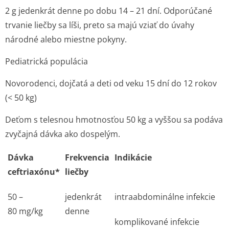
2 g jedenkrát denne po dobu 14 – 21 dní. Odporúčané
trvanie liečby sa líši, preto sa majú vziať do úvahy
národné alebo miestne pokyny.
Pediatrická populácia
Novorodenci, dojčatá a deti od veku 15 dní do 12 rokov
(< 50 kg)
Deťom s telesnou hmotnosťou 50 kg a vyššou sa podáva
zvyčajná dávka ako dospelým.
Dávka
Frekvencia
Indikácie
ceftriaxónu*
liečby
50 –
jedenkrát
intraabdominálne infekcie
80 mg/kg
denne
komplikované infekcie