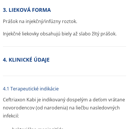
3. LIEKOVÁ FORMA
Prášok na injekčný/infúzny roztok.
Injekčné liekovky obsahujú biely až slabo žltý prášok.
4. KLINICKÉ ÚDAJE
4.1 Terapeutické indikácie
Ceftriaxon Kabi je indikovaný dospelým a deťom vrátane
novorodencov (od narodenia) na liečbu nasledovných
infekcií: