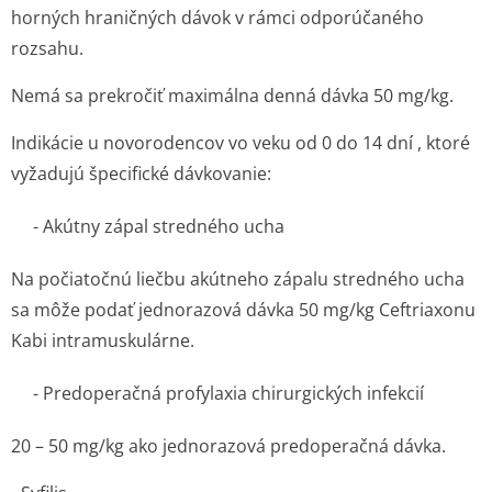
horných hraničných dávok v rámci odporúčaného
rozsahu.
Nemá sa prekročiť maximálna denná dávka 50 mg/kg.
Indikácie u novorodencov vo veku od 0 do 14 dní , ktoré
vyžadujú špecifické dávkovanie:
- Akútny zápal stredného ucha
Na počiatočnú liečbu akútneho zápalu stredného ucha
sa môže podať jednorazová dávka 50 mg/kg Ceftriaxonu
Kabi intramuskulárne.
- Predoperačná profylaxia chirurgických infekcií
20 – 50 mg/kg ako jednorazová predoperačná dávka.