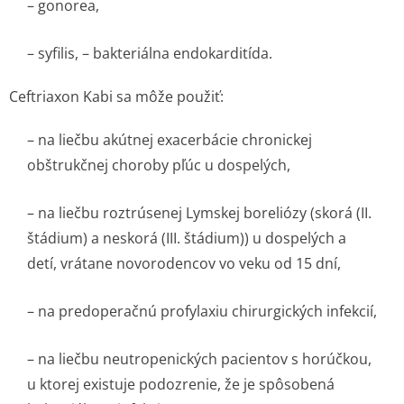
– gonorea,
– syfilis, – bakteriálna endokarditída.
Ceftriaxon Kabi sa môže použiť:
– na liečbu akútnej exacerbácie chronickej
obštrukčnej choroby pľúc u dospelých,
– na liečbu roztrúsenej Lymskej boreliózy (skorá (II.
štádium) a neskorá (III. štádium)) u dospelých a
detí, vrátane novorodencov vo veku od 15 dní,
– na predoperačnú profylaxiu chirurgických infekcií,
– na liečbu neutropenických pacientov s horúčkou,
u ktorej existuje podozrenie, že je spôsobená