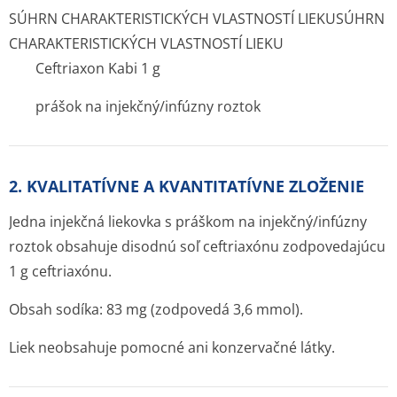
SÚHRN CHARAKTERISTICKÝCH VLASTNOSTÍ LIEKU
SÚHRN
CHARAKTERISTICKÝCH VLASTNOSTÍ LIEKU
Ceftriaxon Kabi 1 g
prášok na injekčný/infúzny roztok
2. KVALITATÍVNE A KVANTITATÍVNE ZLOŽENIE
Jedna injekčná liekovka s práškom na injekčný/infúzny
roztok obsahuje disodnú soľ ceftriaxónu zodpovedajúcu
1 g ceftriaxónu.
Obsah sodíka: 83 mg (zodpovedá 3,6 mmol).
Liek neobsahuje pomocné ani konzervačné látky.