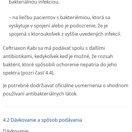
bakteriálnou infekciou,
– na liečbu pacientov s bakteriémiou, ktorá sa
vyskytuje v spojení alebo je podozrenie, že je
spojená s ktoroukoľvek z vyššie uvedených infekcií.
Ceftriaxon Kabi sa má podávať spolu s ďalšími
antibiotikami, kedykoľvek keď je možné, že rozsah
baktérií, ktoré spôsobili ochorenie nepatria do jeho
spektra (pozri časť 4.4).
Je potrebné dodržiavať oficiálne usmernenia o vhodnom
používaní antibakteriál­nych látok.
4.2 Dávkovanie a spôsob podávania
Dávkovanie