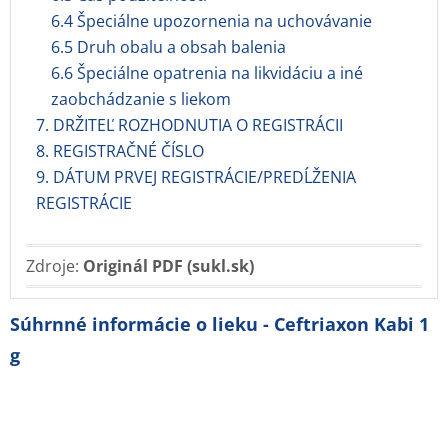
6.4 Špeciálne upozornenia na uchovávanie
6.5 Druh obalu a obsah balenia
6.6 Špeciálne opatrenia na likvidáciu a iné
zaobchádzanie s liekom
7. DRŽITEĽ ROZHODNUTIA O REGISTRÁCII
8. REGISTRAČNÉ ČÍSLO
9. DÁTUM PRVEJ REGISTRÁCIE/PREDĹŽENIA
REGISTRÁCIE
Zdroje:
Originál PDF (sukl.sk)
Súhrnné informácie o lieku - Ceftriaxon Kabi 1
g