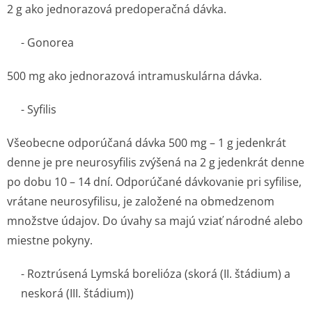
2 g ako jednorazová predoperačná dávka.
- Gonorea
500 mg ako jednorazová intramuskulárna dávka.
- Syfilis
Všeobecne odporúčaná dávka 500 mg – 1 g jedenkrát
denne je pre neurosyfilis zvýšená na 2 g jedenkrát denne
po dobu 10 – 14 dní. Odporúčané dávkovanie pri syfilise,
vrátane neurosyfilisu, je založené na obmedzenom
množstve údajov. Do úvahy sa majú vziať národné alebo
miestne pokyny.
- Roztrúsená Lymská borelióza (skorá (II. štádium) a
neskorá (III. štádium))