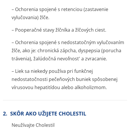
– Ochorenia spojené s retenciou (zastavenie
vylučovania) žlče.
– Pooperačné stavy žlčníka a žlčových ciest.
– Ochorenia spojené s nedostatočným vylučovaním
žlče, ako je: chronická zápcha, dyspepsia (porucha
trávenia), žalúdočná nevoľnost' a zvracanie.
– Liek sa niekedy používa pri funkčnej
nedostatočnosti pečeňových buniek spôsobenej
vírusovou hepatitídou alebo alkoholizmom.
2. SKÔR AKO UŽIJETE CHOLESTIL
Neužívajte Cholestil