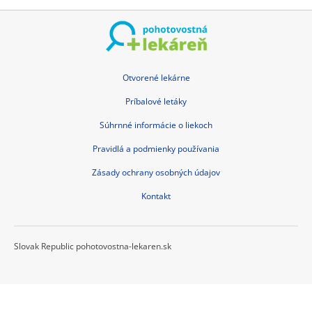
Otvorené lekárne
Príbalové letáky
Súhrnné informácie o liekoch
Pravidlá a podmienky používania
Zásady ochrany osobných údajov
Kontakt
Slovak Republic pohotovostna-lekaren.sk