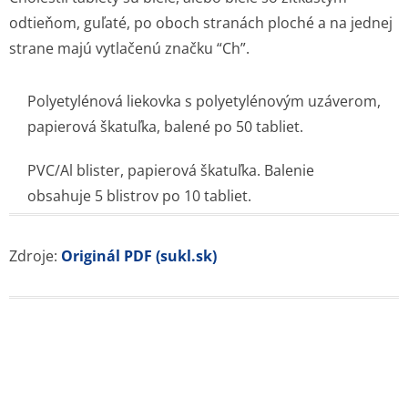
odtieňom, guľaté, po oboch stranách ploché a na jednej
strane majú vytlačenú značku “Ch”.
Polyetylénová liekovka s polyetylénovým uzáverom,
papierová škatuľka, balené po 50 tabliet.
PVC/Al blister, papierová škatuľka. Balenie
obsahuje 5 blistrov po 10 tabliet.
Zdroje:
Originál PDF (sukl.sk)