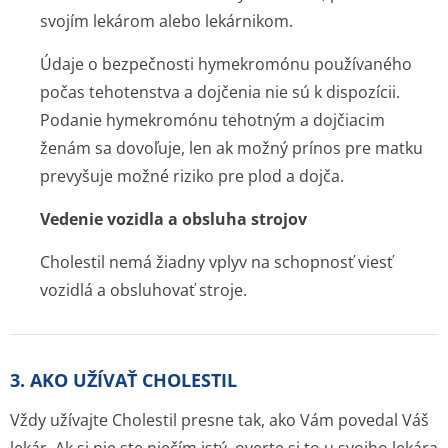
svojím lekárom alebo lekárnikom.
Údaje o bezpečnosti hymekromónu používaného
počas tehotenstva a dojčenia nie sú k dispozícii.
Podanie hymekromónu tehotným a dojčiacim
ženám sa dovoľuje, len ak možný prínos pre matku
prevyšuje možné riziko pre plod a dojča.
Vedenie vozidla a obsluha strojov
Cholestil nemá žiadny vplyv na schopnosť viesť
vozidlá a obsluhovať stroje.
3. AKO UŽÍVAŤ CHOLESTIL
Vždy užívajte Cholestil presne tak, ako Vám povedal Váš