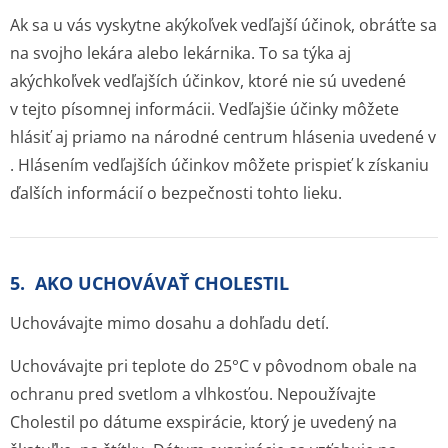
Ak sa u vás vyskytne akýkoľvek vedľajší účinok, obráťte sa
na svojho lekára alebo lekárnika. To sa týka aj
akýchkoľvek vedľajších účinkov, ktoré nie sú uvedené
v tejto písomnej informácii. Vedľajšie účinky môžete
hlásiť aj priamo na národné centrum hlásenia uvedené v
. Hlásením vedľajších účinkov môžete prispieť k získaniu
ďalších informácií o bezpečnosti tohto lieku.
5. AKO UCHOVÁVAŤ CHOLESTIL
Uchovávajte mimo dosahu a dohľadu detí.
Uchovávajte pri teplote do 25°C v pôvodnom obale na
ochranu pred svetlom a vlhkosťou. Nepoužívajte
Cholestil po dátume exspirácie, ktorý je uvedený na