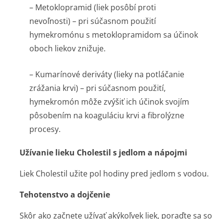
– Metoklopramid (liek posôbí proti
nevoľnosti) – pri súčasnom použití
hymekromónu s metoklopramidom sa účinok
oboch liekov znižuje.
– Kumarínové deriváty (lieky na potláčanie
zrážania krvi) – pri súčasnom použití,
hymekromón môže zvýšiť ich účinok svojím
pôsobením na koaguláciu krvi a fibrolýzne
procesy.
Užívanie lieku Cholestil s jedlom a nápojmi
Liek Cholestil užite pol hodiny pred jedlom s vodou.
Tehotenstvo a dojčenie
Skôr ako začnete užívať akýkoľvek liek, poraďte sa so