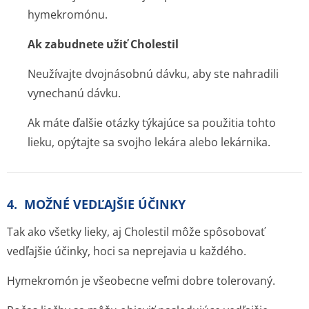
hymekromónu.
Ak zabudnete užiť Cholestil
Neužívajte dvojnásobnú dávku, aby ste nahradili
vynechanú dávku.
Ak máte ďalšie otázky týkajúce sa použitia tohto
lieku, opýtajte sa svojho lekára alebo lekárnika.
4. MOŽNÉ VEDĽAJŠIE ÚČINKY
Tak ako všetky lieky, aj Cholestil môže spôsobovať
vedľajšie účinky, hoci sa neprejavia u každého.
Hymekromón je všeobecne veľmi dobre tolerovaný.