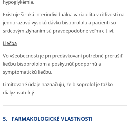
hypoglykémia.
Existuje široká interindividuálna variabilita v citlivosti na
jednorazovú vysokú dávku bisoprololu a pacienti so
srdcovým zlyhaním sú pravdepodobne veľmi citliví.
Liečba
Vo všeobecnosti je pri predávkovaní potrebné prerušiť
liečbu bisoprololom a poskytnúť podpornú a
symptomatickú liečbu.
Limitované údaje naznačujú, že bisoprolol je ťažko
dialyzovateľný.
5. FARMAKOLOGICKÉ VLASTNOSTI