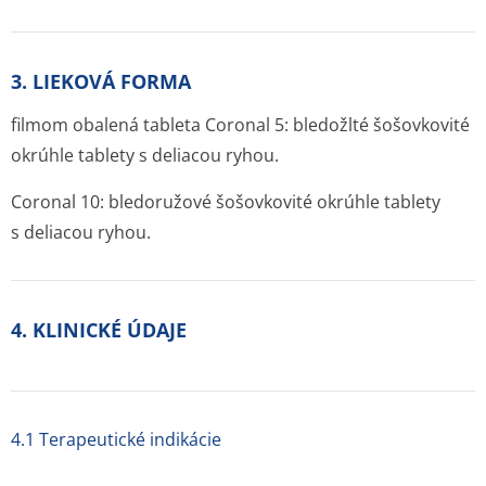
3. LIEKOVÁ FORMA
filmom obalená tableta Coronal 5
:
bledožlté šošovkovité
okrúhle tablety s deliacou ryhou.
Coronal 10: bledoružové šošovkovité okrúhle tablety
s deliacou ryhou.
4. KLINICKÉ ÚDAJE
4.1 Terapeutické indikácie