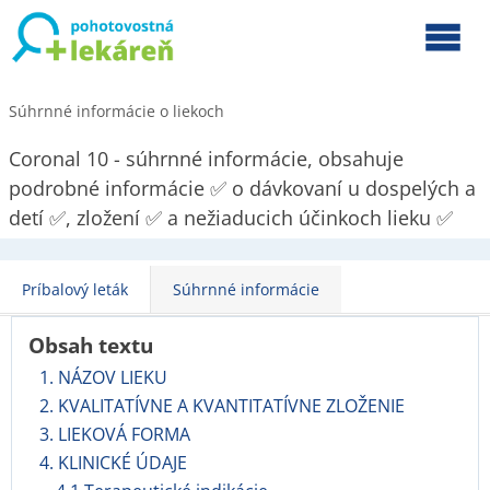
Súhrnné informácie o liekoch
Coronal 10 - súhrnné informácie, obsahuje
podrobné informácie ✅ o dávkovaní u dospelých a
detí ✅, zložení ✅ a nežiaducich účinkoch lieku ✅
Príbalový leták
Súhrnné informácie
Obsah textu
1. NÁZOV LIEKU
2. KVALITATÍVNE A KVANTITATÍVNE ZLOŽENIE
3. LIEKOVÁ FORMA
4. KLINICKÉ ÚDAJE