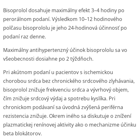
Bisoprolol dosahuje maximálny efekt 3–4 hodiny po
perorálnom podaní. Výsledkom 10–12 hodinového
polčasu bisoprololu je jeho 24-hodinová účinnosť po
podaní raz denne.
Maximálny antihypertenzný účinok bisoprololu sa vo
všeobecnosti dosiahne po 2 týždňoch.
Pri akútnom podaní u pacientov s ischemickou
chorobou srdca bez chronického srdcového zlyhávania,
bisoprolol znižuje frekvenciu srdca a vývrhový objem,
čím znižuje srdcový výdaj a spotrebu kyslíka. Pri
chronickom podávaní sa úvodná zvýšená periférna
rezistencia znižuje. Okrem iného sa diskutuje o znížení
plazmatickej renínovej aktivity ako o mechanizme účinku
beta blokátorov.