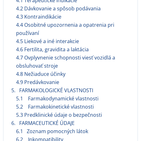
4.1 Terapeutické indikácie
4.2 Dávkovanie a spôsob podávania
4.3 Kontraindikácie
4.4 Osobitné upozornenia a opatrenia pri
používaní
4.5 Liekové a iné interakcie
4.6 Fertilita, gravidita a laktácia
4.7 Ovplyvnenie schopnosti viesť vozidlá a
obsluhovať stroje
4.8 Nežiaduce účinky
4.9 Predávkovanie
5. FARMAKOLOGICKÉ VLASTNOSTI
5.1 Farmakodynamické vlastnosti
5.2 Farmakokinetické vlastnosti
5.3 Predklinické údaje o bezpečnosti
6. FARMACEUTICKÉ ÚDAJE
6.1 Zoznam pomocných látok
6.2 Inkompatibility