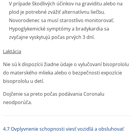
V prípade škodlivých účinkov na graviditu alebo na
plod je potrebné zvážiť alternatívnu liečbu.
Novorodenec sa musí starostlivo monitorovať.
Hypoglykemické symptómy a bradykardia sa
zvyčajne vyskytujú počas prvých 3 dní.
Laktácia
Nie sú k dispozícii žiadne údaje o vylučovaní bisoprololu
do materského mlieka alebo o bezpečnosti expozície
bisoprololu u detí.
Dojčenie sa preto počas podávania Coronalu
neodporúča.
4.7 Ovplyvnenie schopnosti viesť vozidlá a obsluhovať