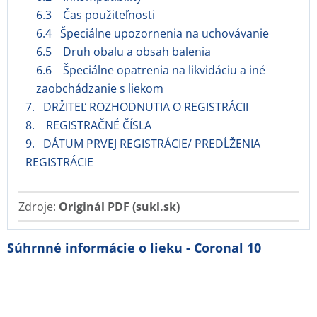
6.3 Čas použiteľnosti
6.4 Špeciálne upozornenia na uchovávanie
6.5 Druh obalu a obsah balenia
6.6 Špeciálne opatrenia na likvidáciu a iné
zaobchádzanie s liekom
7. DRŽITEĽ ROZHODNUTIA O REGISTRÁCII
8. REGISTRAČNÉ ČÍSLA
9. DÁTUM PRVEJ REGISTRÁCIE/ PREDĹŽENIA
REGISTRÁCIE
Zdroje:
Originál PDF (sukl.sk)
Súhrnné informácie o lieku - Coronal 10