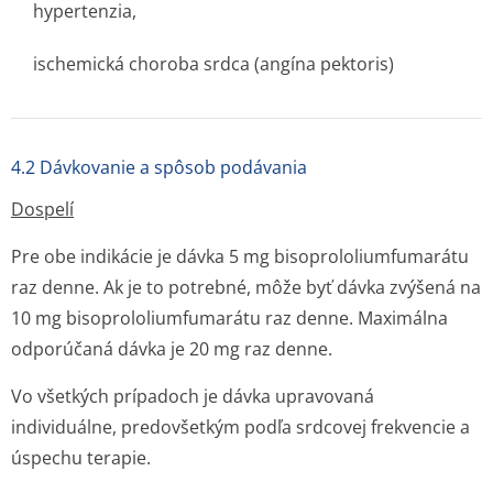
hypertenzia,
ischemická choroba srdca (angína pektoris)
4.2 Dávkovanie a spôsob podávania
Dospelí
Pre obe indikácie je dávka 5 mg bisoprololium­fumarátu
raz denne. Ak je to potrebné, môže byť dávka zvýšená na
10 mg bisoprololium­fumarátu raz denne. Maximálna
odporúčaná dávka je 20 mg raz denne.
Vo všetkých prípadoch je dávka upravovaná
individuálne, predovšetkým podľa srdcovej frekvencie a
úspechu terapie.