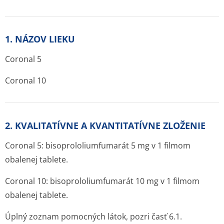
1. NÁZOV LIEKU
Coronal 5
Coronal 10
2. KVALITATÍVNE A KVANTITATÍVNE ZLOŽENIE
Coronal 5: bisoprololium­fumarát 5 mg v 1 filmom
obalenej tablete.
Coronal 10: bisoprololium­fumarát 10 mg v 1 filmom
obalenej tablete.
Úplný zoznam pomocných látok, pozri časť 6.1.