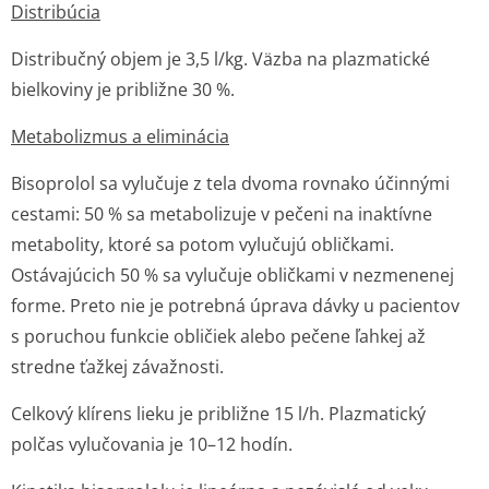
Distribúcia
Distribučný objem je 3,5 l/kg. Väzba na plazmatické
bielkoviny je približne 30 %.
Metabolizmus a eliminácia
Bisoprolol sa vylučuje z tela dvoma rovnako účinnými
cestami: 50 % sa metabolizuje v pečeni na inaktívne
metabolity, ktoré sa potom vylučujú obličkami.
Ostávajúcich 50 % sa vylučuje obličkami v nezmenenej
forme. Preto nie je potrebná úprava dávky u pacientov
s poruchou funkcie obličiek alebo pečene ľahkej až
stredne ťažkej závažnosti.
Celkový klírens lieku je približne 15 l/h. Plazmatický
polčas vylučovania je 10–12 hodín.