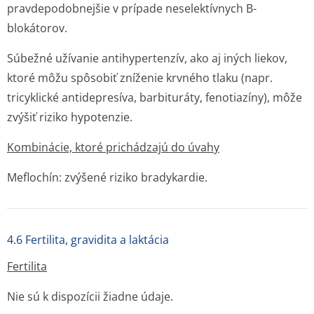
pravdepodobnejšie v prípade neselektívnych B-
blokátorov.
Súbežné užívanie antihypertenzív, ako aj iných liekov,
ktoré môžu spôsobiť zníženie krvného tlaku (napr.
tricyklické antidepresíva, barbituráty, fenotiazíny), môže
zvýšiť riziko hypotenzie.
Kombinácie, ktoré prichádzajú do úvahy
Meflochín: zvýšené riziko bradykardie.
4.6 Fertilita, gravidita a laktácia
Fertilita
Nie sú k dispozícii žiadne údaje.