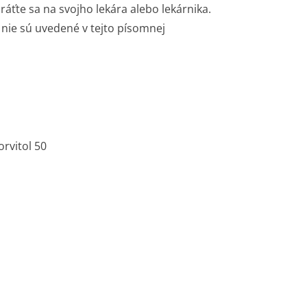
ráťte sa na svojho lekára alebo lekárnika.
é nie sú uvedené v tejto písomnej
orvitol 50