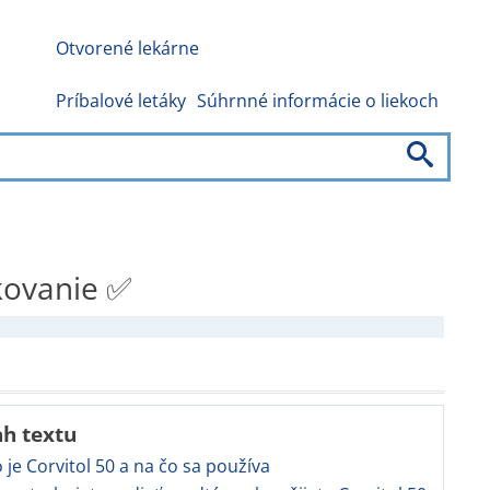
Otvorené lekárne
Príbalové letáky
Súhrnné informácie o liekoch
vkovanie ✅
h textu
o je Corvitol 50 a na čo sa používa