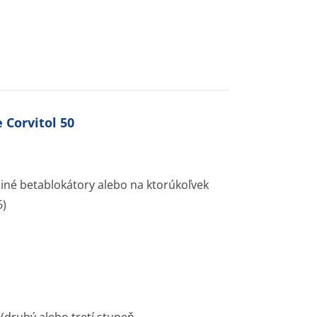
 Corvitol 50
a iné betablokátory alebo na ktorúkoľvek
6)