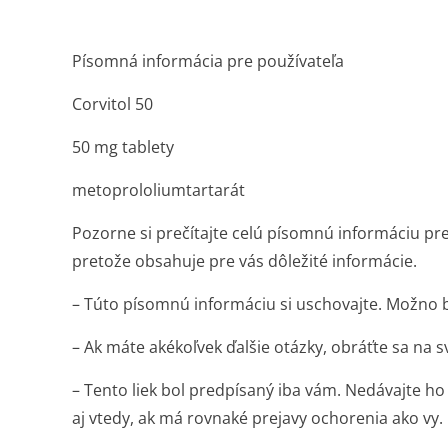
Písomná informácia pre používateľa
Corvitol 50
50 mg tablety
metoprololium­tartarát
Pozorne si prečítajte celú písomnú informáciu pre
pretože obsahuje pre vás dôležité informácie.
– Túto písomnú informáciu si uschovajte. Možno bu
– Ak máte akékoľvek ďalšie otázky, obráťte sa na s
– Tento liek bol predpísaný iba vám. Nedávajte 
aj vtedy, ak má rovnaké prejavy ochorenia ako vy.