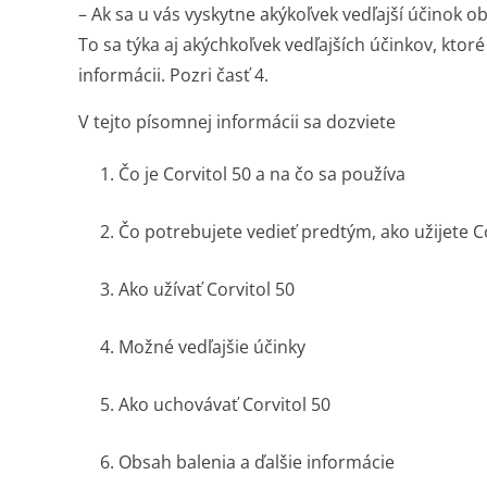
– Ak sa u vás vyskytne akýkoľvek vedľajší účinok ob
To sa týka aj akýchkoľvek vedľajších účinkov, ktor
informácii. Pozri časť 4.
V tejto písomnej informácii sa dozviete
1. Čo je Corvitol 50 a na čo sa používa
2. Čo potrebujete vedieť predtým, ako užijete C
3. Ako užívať Corvitol 50
4. Možné vedľajšie účinky
5. Ako uchovávať Corvitol 50
6. Obsah balenia a ďalšie informácie