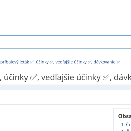
- príbalový leták ✅, účinky ✅, vedľajšie účinky ✅, dávkovanie ✅
✅, účinky ✅, vedľajšie účinky ✅, dá
Obsa
1. Č