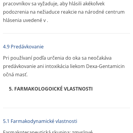
pracovníkov sa vyžaduje, aby hlásili akékoľvek
podozrenia na nežiaduce reakcie na národné centrum
hlásenia uvedené v .
4.9 Predávkovanie
Pri používaní podľa určenia do oka sa neočakáva
predávkovanie ani intoxikácia liekom Dexa-Gentamicin
očná masť.
5. FARMAKOLOGOICKÉ VLASTNOSTI
5.1 Farmakodynamické vlastnosti
Farmakoterapeutická skupina: zmyslové