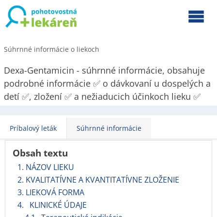
Súhrnné informácie o liekoch
Dexa-Gentamicin - súhrnné informácie, obsahuje
podrobné informácie ✅ o dávkovaní u dospelých a
detí ✅, zložení ✅ a nežiaducich účinkoch lieku ✅
Príbalový leták
Súhrnné informácie
Obsah textu
1. NÁZOV LIEKU
2. KVALITATÍVNE A KVANTITATÍVNE ZLOŽENIE
3. LIEKOVÁ FORMA
4. KLINICKÉ ÚDAJE