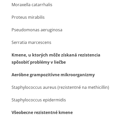
Moraxella catarrhalis
Proteus mirabilis
Pseudomonas aeruginosa
Serratia marcescens
Kmene, u ktorých môže získaná rezistencia
spôsobiť problémy v liečbe
Aeróbne grampozitívne mikroorganizmy
Staphylococcus aureus
(rezistentné na methicillin)
Staphylococcus epidermidis
Všeobecne rezistentné kmene