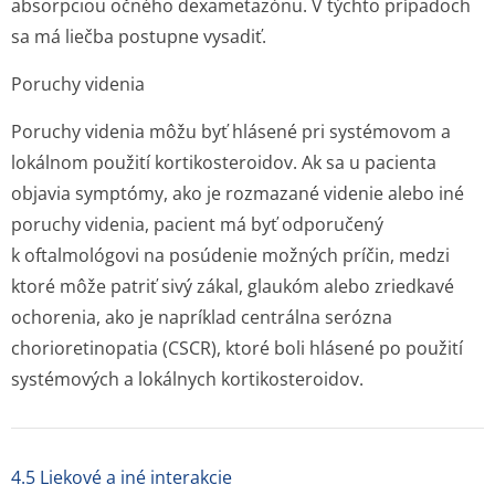
absorpciou očného dexametazónu. V týchto prípadoch
sa má liečba postupne vysadiť.
Poruchy videnia
Poruchy videnia môžu byť hlásené pri systémovom a
lokálnom použití kortikosteroidov. Ak sa u pacienta
objavia symptómy, ako je rozmazané videnie alebo iné
poruchy videnia, pacient má byť odporučený
k oftalmológovi na posúdenie možných príčin, medzi
ktoré môže patriť sivý zákal, glaukóm alebo zriedkavé
ochorenia, ako je napríklad centrálna serózna
chorioretinopatia (CSCR), ktoré boli hlásené po použití
systémových a lokálnych kortikosteroidov.
4.5 Liekové a iné interakcie