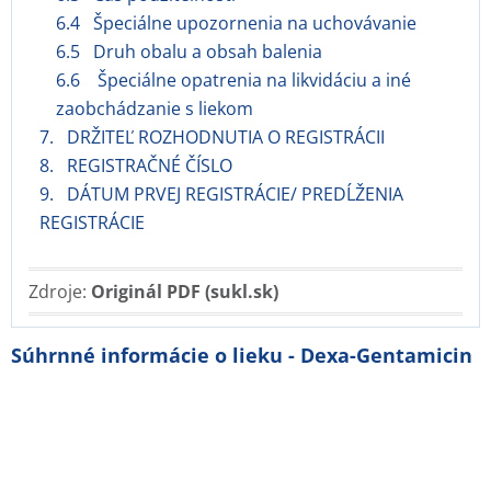
6.4 Špeciálne upozornenia na uchovávanie
6.5 Druh obalu a obsah balenia
6.6 Špeciálne opatrenia na likvidáciu a iné
zaobchádzanie s liekom
7. DRŽITEĽ ROZHODNUTIA O REGISTRÁCII
8. REGISTRAČNÉ ČÍSLO
9. DÁTUM PRVEJ REGISTRÁCIE/ PREDĹŽENIA
REGISTRÁCIE
Zdroje:
Originál PDF (sukl.sk)
Súhrnné informácie o lieku - Dexa-Gentamicin