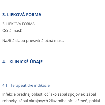
3. LIEKOVÁ FORMA
3. LIEKOVÁ FORMA
Očná masť.
Nažltlá slabo priesvitná očná masť.
4. KLINICKÉ ÚDAJE
4.1 Terapeutické indikácie
Infekcie prednej oblasti očí ako zápal spojoviek, zápal
rohovky, zápal okrajových žliaz mihalníc, jačmeň, pokiaľ