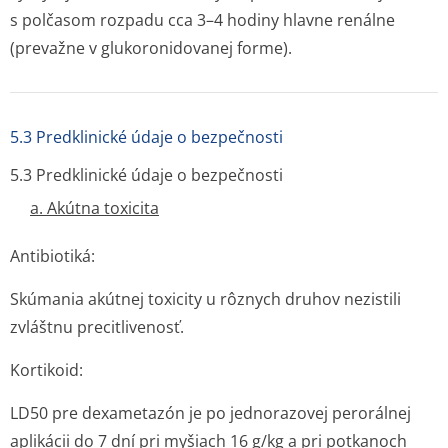
s polčasom rozpadu cca 3–4 hodiny hlavne renálne
(prevažne v glukoronidovanej forme).
5.3 Predklinické údaje o bezpečnosti
5.3 Predklinické údaje o bezpečnosti
a. Akútna toxicita
Antibiotiká:
Skúmania akútnej toxicity u rôznych druhov nezistili
zvláštnu precitlivenosť.
Kortikoid:
LD50 pre dexametazón je po jednorazovej perorálnej
aplikácii do 7 dní pri myšiach 16 g/kg a pri potkanoch