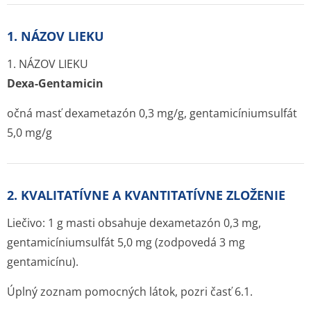
1. NÁZOV LIEKU
1. NÁZOV LIEKU
Dexa-Gentamicin
očná masť dexametazón 0,3 mg/g, gentamicíniumsulfát
5,0 mg/g
2. KVALITATÍVNE A KVANTITATÍVNE ZLOŽENIE
Liečivo: 1 g masti obsahuje dexametazón 0,3 mg,
gentamicíniumsulfát 5,0 mg (zodpovedá 3 mg
gentamicínu).
Úplný zoznam pomocných látok, pozri časť 6.1.