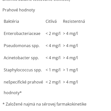
Prahové hodnoty
Baktéria
Citlivá
Rezistentná
Enterobacteri­aceae
<
2 mg/l
> 4 mg/l
Pseudomonas spp.
<
4 mg/l
> 4 mg/l
Acinetobacter spp.
<
4 mg/l
> 4 mg/l
Staphylococcus spp.
<
1 mg/l
> 1 mg/l
nešpecifické prahové
<
2 mg/l
> 4 mg/l
hodnoty*
* Založené najmä na sérovej farmakokinetike