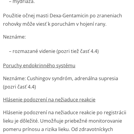
– mydriáza.
Použitie očnej masti Dexa-Gentamicin po zraneniach
rohovky môže viesť k poruchám v hojení rany.
Neznáme:
– rozmazané videnie (pozri tiež časť 4.4)
Poruchy endokrinného systému
Neznáme:
Cushingov syndróm, adrenálna supresia
(pozri časť 4.4)
Hlásenie podozrení na nežiaduce reakcie
Hlásenie podozrení na nežiaduce reakcie po registrácii
lieku je dôležité. Umožňuje priebežné monitorovanie
pomeru prínosu a rizika lieku. Od zdravotníckych