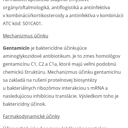
orgány/oftalmo­logiká, antiflogistiká a antiinfektíva
v kombinácii/kor­tikosteroidy a antiinfektíva v kombinácii
ATC kód: S01CA01.
Mechanizmus účinku
Gentamicín
je baktericídne účinkujúce
aminoglykozidové antibiotikum. Je to zmes homológov
gentamicínu C1, C2 a C1a, ktoré majú veľmi podobnú
chemickú štruktúru. Mechanizmus účinku gentamicínu
sa zakladá na rušení proteínovej biosyntézy
u bakteriálnych ribozómov interakciou s mRNA a
nasledujúcou inhibíciou translácie. Výsledkom toho je
baktericídny účinok.
Farmakodynamické účinky