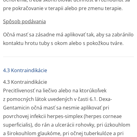
pre pokračovanie v terapii alebo pre zmenu terapie.
Spôsob podávania
Očná masť sa zásadne má aplikovať tak, aby sa zabránilo
kontaktu hrotu tuby s okom alebo s pokožkou tváre.
4.3 Kontraindikácie
4.3 Kontraindikácie
Precitlivenosť na liečivo alebo na ktorúkoľvek
z pomocných látok uvedených v časti 6.1. Dexa-
Gentamicin očná masť sa nesmie aplikovať pri
povrchovej infekcii herpes-simplex (
herpes corneae
superficialis
), do rán a ulcerácii rohovky, pri úzkouhlom
a širokouhlom glaukóme, pri očnej tuberkulóze a pri