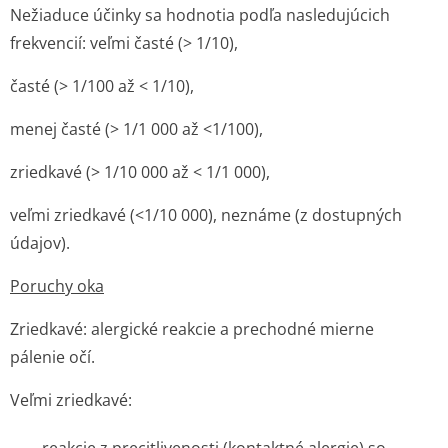
Nežiaduce účinky sa hodnotia podľa nasledujúcich
frekvencií: veľmi časté (> 1/10),
časté (> 1/100 až < 1/10),
menej časté (> 1/1 000 až <1/100),
zriedkavé (> 1/10 000 až < 1/1 000),
veľmi zriedkavé (<1/10 000), neznáme (z dostupných
údajov).
Poruchy oka
Zriedkavé
: alergické reakcie a prechodné mierne
pálenie očí.
Veľmi zriedkavé: