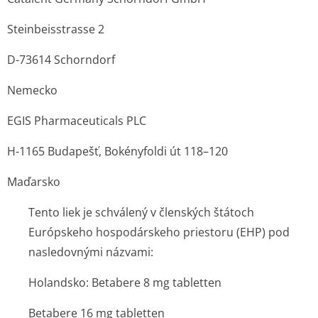
Steinbeisstrasse 2
D-73614 Schorndorf
Nemecko
EGIS Pharmaceuticals PLC
H-1165 Budapešť, Bokényfoldi út 118–120
Maďarsko
Tento liek je schválený v členských štátoch
Európskeho hospodárskeho priestoru (EHP) pod
nasledovnými názvami:
Holandsko: Betabere 8 mg tabletten
Betabere 16 mg tabletten