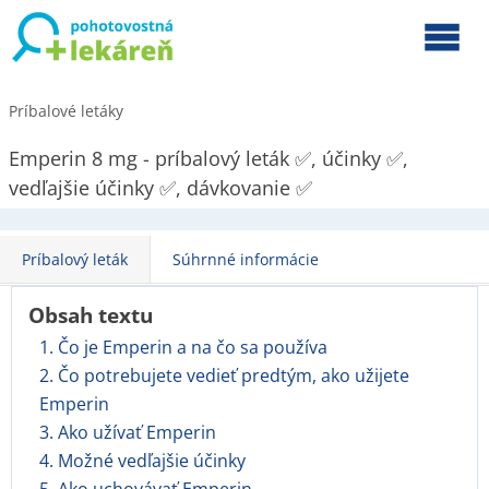
Príbalové letáky
Emperin 8 mg - príbalový leták ✅, účinky ✅,
vedľajšie účinky ✅, dávkovanie ✅
Príbalový leták
Súhrnné informácie
Obsah textu
1. Čo je Emperin a na čo sa používa
2. Čo potrebujete vedieť predtým, ako užijete
Emperin
3. Ako užívať Emperin
4. Možné vedľajšie účinky