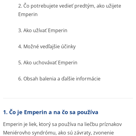
2. Čo potrebujete vedieť predtým, ako užijete
Emperin
3. Ako užívať Emperin
4. Možné vedľajšie účinky
5. Ako uchovávať Emperin
6. Obsah balenia a ďalšie informácie
1. Čo je Emperin a na čo sa používa
Emperin je liek, ktorý sa používa na liečbu príznakov
Meniérovho syndrómu, ako sú závraty, zvonenie