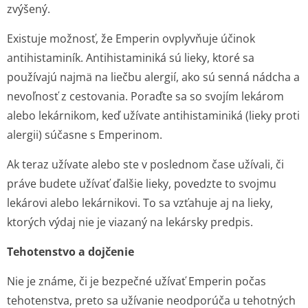
zvýšený.
Existuje možnosť, že Emperin ovplyvňuje účinok
antihistaminík. Antihistaminiká sú lieky, ktoré sa
používajú najmä na liečbu alergií, ako sú senná nádcha a
nevoľnosť z cestovania. Poraďte sa so svojím lekárom
alebo lekárnikom, keď užívate antihistaminiká (lieky proti
alergii) súčasne s Emperinom.
Ak teraz užívate alebo ste v poslednom čase užívali, či
práve budete užívať ďalšie lieky, povedzte to svojmu
lekárovi alebo lekárnikovi. To sa vzťahuje aj na lieky,
ktorých výdaj nie je viazaný na lekársky predpis.
Tehotenstvo a dojčenie
Nie je známe, či je bezpečné užívať Emperin počas
tehotenstva, preto sa užívanie neodporúča u tehotných