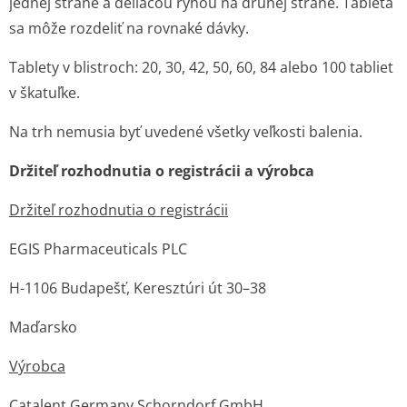
jednej strane a deliacou ryhou na druhej strane. Tableta
sa môže rozdeliť na rovnaké dávky.
Tablety v blistroch: 20, 30, 42, 50, 60, 84 alebo 100 tabliet
v škatuľke.
Na trh nemusia byť uvedené všetky veľkosti balenia.
Držiteľ rozhodnutia o registrácii a výrobca
Držiteľ rozhodnutia o registrácii
EGIS Pharmaceuticals PLC
H-1106 Budapešť, Keresztúri út 30–38
Maďarsko
Výrobca
Catalent Germany Schorndorf GmbH