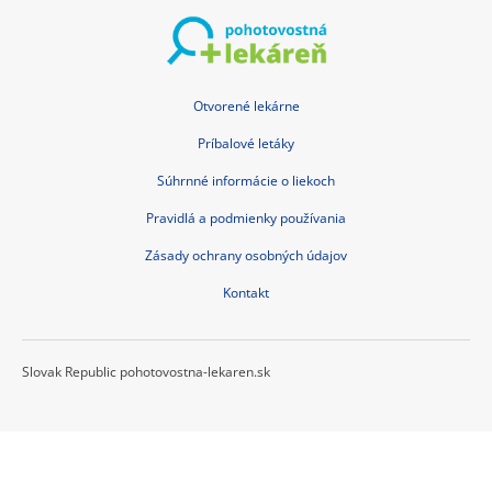
Otvorené lekárne
Príbalové letáky
Súhrnné informácie o liekoch
Pravidlá a podmienky používania
Zásady ochrany osobných údajov
Kontakt
Slovak Republic pohotovostna-lekaren.sk