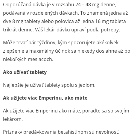
Odporúčaná dávka je v rozsahu 24 – 48 mg denne,
podávaná v rozdelených dávkach. To znamená jedna až
dve 8 mg tablety alebo polovica až jedna 16 mg tableta
trikrát denne. Váš lekár dávku upraví podľa potreby.
Môže trvať pár týždňov, kým spozorujete akékoľvek
zlepšenie a maximálny účinok sa niekedy dosiahne až po
niekoľkých mesiacoch.
Ako užívať tablety
Najlepšie je užívať tablety spolu s jedlom.
Ak užijete viac Emperinu, ako máte
Ak užijete viac Emperinu ako máte, poraďte sa so svojím
lekárom.
Príznaky predávkovania betahistínom sú nevoľnosť,