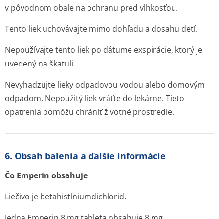
v pôvodnom obale na ochranu pred vlhkosťou.
Tento liek uchovávajte mimo dohľadu a dosahu detí.
Nepoužívajte tento liek po dátume exspirácie, ktorý je
uvedený na škatuli.
Nevyhadzujte lieky odpadovou vodou alebo domovým
odpadom. Nepoužitý liek vráťte do lekárne. Tieto
opatrenia pomôžu chrániť životné prostredie.
6. Obsah balenia a ďalšie informácie
Čo Emperin obsahuje
Liečivo je betahistínium­dichlorid.
Jedna Emperin 8 mg tableta obsahuje 8 mg