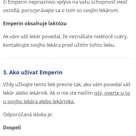
či Emperin nepriaznivo vplýva na vašu schopnosť viesť
vozidlá, porozprávajte sa o tom so svojím lekárom.
Emperin obsahuje laktózu
Ak vám váš lekár povedal, že neznášate niektoré cukry,
kontaktujte svojho lekára pred užitím tohto lieku.
3. Ako užívať Emperin
Vždy užívajte tento liek presne tak, ako vám povedal váš
lekár alebo lekárnik. Ak si nie ste niečím
istý, overte si to
u svojho lekára alebo lekárnika.
Odporúčaná dávka je:
Dospelí