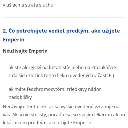
v ušiach a strata sluchu.
2. Čo potrebujete vedieť predtým, ako užijete
Emperin
Neužívajte Emperin
ak ste alergický na betahistín alebo na ktorúkoľvek
z ďalších zložiek tohto lieku (uvedených v časti 6.)
ak máte feochromocytóm, zriedkavý nádor
nadobličky
Neužívajte tento liek, ak sa vyššie uvedené vzťahuje na
vás. Ak si nie ste istý, poraďte sa so svojím lekárom alebo
lekárnikom predtým, ako užijete Emperin.