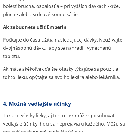
bolesť brucha, ospalosť a – pri vyšších dávkach -kŕče,
pľúcne alebo srdcové komplikácie.
Ak zabudnete užiť Emperin
Počkajte do času užitia nasledujúcej dávky. Neužívajte
dvojnásobnú dávku, aby ste nahradili vynechanú
tabletu.
Ak máte akékoľvek ďalšie otázky týkajúce sa použitia
tohto lieku, opýtajte sa svojho lekára alebo lekárnika.
4. Možné vedľajšie účinky
Tak ako všetky lieky, aj tento liek môže spôsobovať
vedľajšie účinky, hoci sa neprejavia u každého. Môžu sa