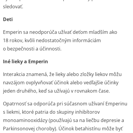
sledovať.
Deti
Emperin sa neodporúča užívať deťom mladším ako
18 rokov, kvôli nedostatočným informáciám
o bezpečnosti a účinnosti.
Iné lieky a Emperin
Interakcia znamená, že lieky alebo zložky liekov môžu
navzájom ovplyvňovať účinok alebo vedľajšie účinky
jeden druhého, keď sa užívajú v rovnakom čase.
Opatrnosť sa odporúča pri súčasnom užívaní Emperinu
s liekmi, ktoré patria do skupiny inhibítorov
monoaminooxidázy (používajú sa na liečbu depresie a
Parkinsonovej choroby). Účinok betahistínu môže byť