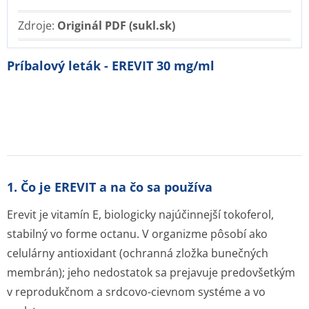
Zdroje:
Originál PDF (sukl.sk)
Príbalový leták - EREVIT 30 mg/ml
1. Čo je EREVIT a na čo sa používa
Erevit je vitamín E, biologicky najúčinnejší tokoferol,
stabilný vo forme octanu. V organizme pôsobí ako
celulárny antioxidant (ochranná zložka bunečných
membrán); jeho nedostatok sa prejavuje predovšetkým
v reprodukčnom a srdcovo-cievnom systéme a vo