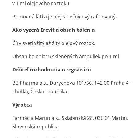
v 1 ml olejového roztoku.
Pomocná látka je olej slnečnicový rafinovaný.
Ako vyzerá Erevit a obsah balenia
Číry svetložltý až žltý olejový roztok.
Obsah balenia: 5 sklenených ampuliek po 1 ml
Držiteľ rozhodnutia o registrácii
BB Pharma a.s., Durychova 101/66, 142 00 Praha 4 –
Lhotka, Česká republika
Výrobca
Farmácia Martin a.s., Sklabinská 28, 036 01 Martin,
Slovenská republika