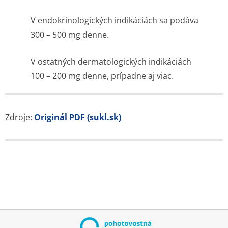
V endokrinolo­gických indikáciách sa podáva
300 – 500 mg denne.
V ostatných dermatologických indikáciách
100 – 200 mg denne, prípadne aj viac.
Zdroje:
Originál PDF (sukl.sk)