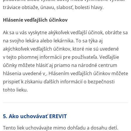
tráviace obtiaže, únavu, slabosť, bolesti hlavy.
Hlásenie vedľajších účinkov
Ak sa u vás vyskytne akýkoľvek vedľajší účinok, obráťte sa
na svojho lekára alebo lekárnika. To sa týka aj
akýchkoľvek vedľajších účinkov, ktoré nie sú uvedené
v tejto písomnej informácii pre používateľa. Vedľajšie
účinky môžete hlásiť aj priamo na národné centrum
hlásenia uvedené v
. Hlásením vedľajších účinkov môžete
prispieť k získaniu ďalších informácií o bezpečnosti
tohto lieku.
5. Ako uchovávať EREVIT
Tento liek uchovávajte mimo dohľadu a dosahu detí.