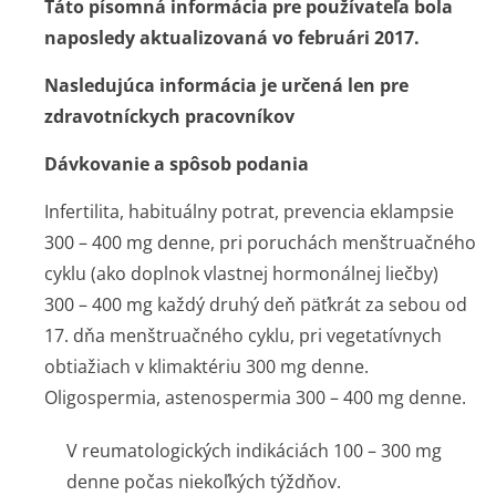
Táto písomná informácia pre používateľa bola
naposledy aktualizovaná vo februári 2017.
Nasledujúca informácia je určená len pre
zdravotníckych pracovníkov
Dávkovanie a spôsob podania
Infertilita, habituálny potrat, prevencia eklampsie
300 – 400 mg denne, pri poruchách menštruačného
cyklu (ako doplnok vlastnej hormonálnej liečby)
300 – 400 mg každý druhý deň päťkrát za sebou od
17. dňa menštruačného cyklu, pri vegetatívnych
obtiažiach v klimaktériu 300 mg denne.
Oligospermia, astenospermia 300 – 400 mg denne.
V reumatologických indikáciách 100 – 300 mg
denne počas niekoľkých týždňov.