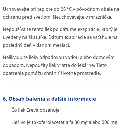
Uchovávajte pri teplote do 25 °C v pôvodnom obale na
ochranu pred svetlom. Neuchovávajte v mrazničke.
Nepoužívajte tento liek po dátume exspirácie, ktorý je
uvedený na škatuľke. Dátum exspirácie sa vzťahuje na
posledný deň v danom mesiaci.
Nelikvidujte lieky odpadovou vodou alebo domovým
odpadom. Nepoužitý liek vráťte do lekárne. Tieto
opatrenia pomôžu chrániť životné prostredie.
6. Obsah balenia a ďalšie informácie
Čo liek Erevit obsahuje
Liečivo je tokoferolacetát alfa 30 mg alebo 300 mg