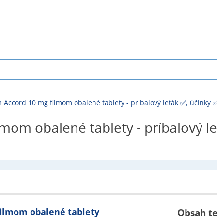
 Accord 10 mg filmom obalené tablety - príbalový leták ✅, účinky 
mom obalené tablety - príbalový le
 filmom obalené tablety
Obsah t