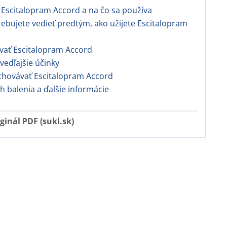
Escitalopram Accord a na čo sa používa
rebujete vedieť predtým, ako užijete Escitalopram
ívať Escitalopram Accord
vedľajšie účinky
chovávať Escitalopram Accord
balenia a ďalšie informácie
ginál PDF (sukl.sk)