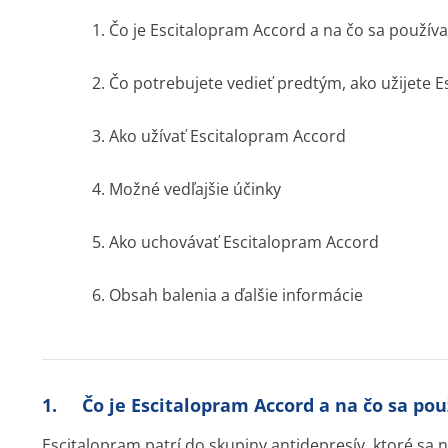
1. Čo je Escitalopram Accord a na čo sa používa
2. Čo potrebujete vedieť predtým, ako užijete 
3. Ako užívať Escitalopram Accord
4. Možné vedľajšie účinky
5. Ako uchovávať Escitalopram Accord
6. Obsah balenia a ďalšie informácie
1. Čo je Escitalopram Accord a na čo sa pou
Escitalopram patrí do skupiny antidepresív, ktoré sa 