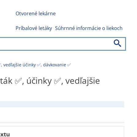
Otvorené lekárne
Príbalové letáky
Súhrnné informácie o liekoch
✅, vedľajšie účinky ✅, dávkovanie ✅
ták ✅, účinky ✅, vedľajšie
extu