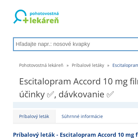
Pohotovostná lekáreň
»
Príbalové letáky
»
Escitalopram
Escitalopram Accord 10 mg fil
účinky ✅, dávkovanie ✅
Príbalový leták
Súhrnné informácie
Príbalový leták - Escitalopram Accord 10 mg