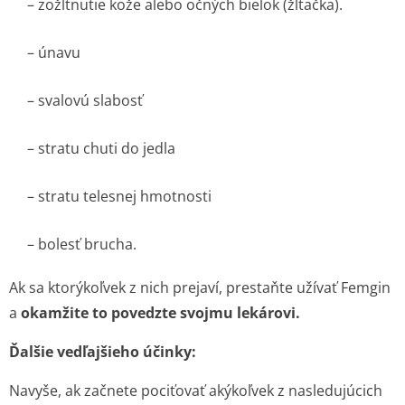
– zožltnutie kože alebo očných bielok (žltačka).
– únavu
– svalovú slabosť
– stratu chuti do jedla
– stratu telesnej hmotnosti
– bolesť brucha.
Ak sa ktorýkoľvek z nich prejaví, prestaňte užívať Femgin
a
okamžite to povedzte svojmu lekárovi.
Ďalšie vedľajšieho účinky:
Navyše, ak začnete pociťovať akýkoľvek z nasledujúcich