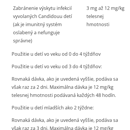
Zabránenie výskytu infekcií
3 mg až 12 mg/kg
vyvolaných
Candidou
u detí
telesnej
(ak je imunitný systém
hmotnosti
oslabený a nefunguje
správne)
Použitie u detí vo veku od 0 do 4 týždňov
Použitie u detí vo veku od 3 do 4 týždňov:
Rovnaká dávka, ako je uvedená vyššie, podáva sa
však raz za 2 dni. Maximálna dávka je 12 mg/kg
telesnej hmotnosti podávaná každých 48 hodín.
Použitie u detí mladších ako 2 týždne:
Rovnaká dávka, ako je uvedená vyššie, podáva sa
však raz za 3 dni. Maximálna dávka je 12 mg/kg