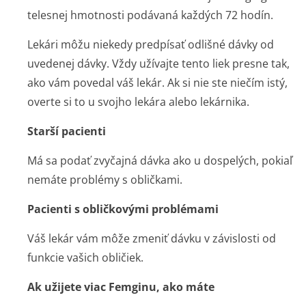
telesnej hmotnosti podávaná každých 72 hodín.
Lekári môžu niekedy predpísať odlišné dávky od
uvedenej dávky. Vždy užívajte tento liek presne tak,
ako vám povedal váš lekár. Ak si nie ste niečím istý,
overte si to u svojho lekára alebo lekárnika.
Starší pacienti
Má sa podať zvyčajná dávka ako u dospelých, pokiaľ
nemáte problémy s obličkami.
Pacienti s obličkovými problémami
Váš lekár vám môže zmeniť dávku v závislosti od
funkcie vašich obličiek.
Ak užijete viac Femginu, ako máte