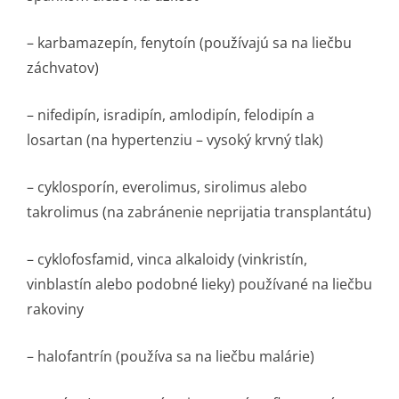
– karbamazepín, fenytoín (používajú sa na liečbu
záchvatov)
– nifedipín, isradipín, amlodipín, felodipín a
losartan (na hypertenziu – vysoký krvný tlak)
– cyklosporín, everolimus, sirolimus alebo
takrolimus (na zabránenie neprijatia transplantátu)
– cyklofosfamid, vinca alkaloidy (vinkristín,
vinblastín alebo podobné lieky) používané na liečbu
rakoviny
– halofantrín (používa sa na liečbu malárie)