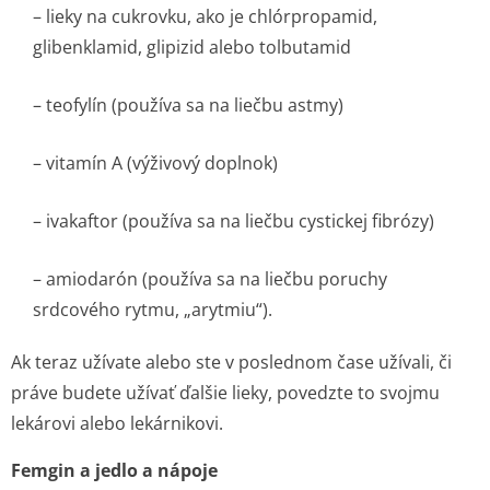
– lieky na cukrovku, ako je chlórpropamid,
glibenklamid, glipizid alebo tolbutamid
– teofylín (používa sa na liečbu astmy)
– vitamín A (výživový doplnok)
– ivakaftor (používa sa na liečbu cystickej fibrózy)
– amiodarón (používa sa na liečbu poruchy
srdcového rytmu, „arytmiu“).
Ak teraz užívate alebo ste v poslednom čase užívali, či
práve budete užívať ďalšie lieky, povedzte to svojmu
lekárovi alebo lekárnikovi.
Femgin a jedlo a nápoje