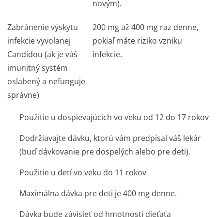
novým).
Zabránenie výskytu
200 mg až 400 mg raz denne,
infekcie vyvolanej
pokiaľ máte riziko vzniku
Candidou
(ak je váš
infekcie.
imunitný systém
oslabený a nefunguje
správne)
Použitie u dospievajúcich vo veku od 12 do 17 rokov
Dodržiavajte dávku, ktorú vám predpísal váš lekár
(buď dávkovanie pre dospelých alebo pre deti).
Použitie u detí vo veku do 11 rokov
Maximálna dávka pre deti je 400 mg denne.
Dávka bude závisieť od hmotnosti dieťaťa