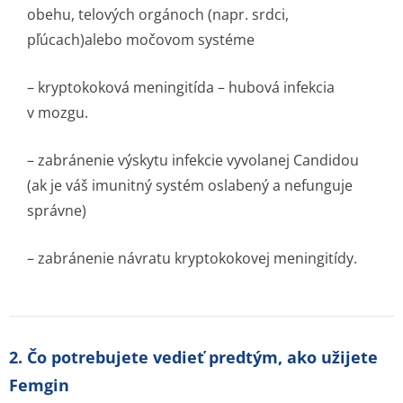
obehu, telových orgánoch (napr. srdci,
pľúcach)alebo močovom systéme
– kryptokoková meningitída – hubová infekcia
v mozgu.
– zabránenie výskytu infekcie vyvolanej
Candidou
(ak je váš imunitný systém oslabený a nefunguje
správne)
– zabránenie návratu kryptokokovej meningitídy.
2. Čo potrebujete vedieť predtým, ako užijete
Femgin