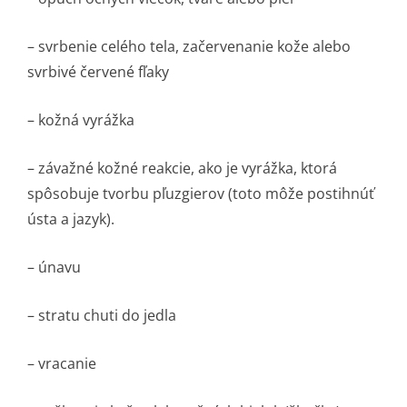
– svrbenie celého tela, začervenanie kože alebo
svrbivé červené fľaky
– kožná vyrážka
– závažné kožné reakcie, ako je vyrážka, ktorá
spôsobuje tvorbu pľuzgierov (toto môže postihnúť
ústa a jazyk).
– únavu
– stratu chuti do jedla
– vracanie