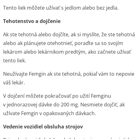
Tento liek môžete užívať s jedlom alebo bez jedla.
Tehotenstvo a dojčenie
Ak ste tehotná alebo dojčíte, ak si myslíte, že ste tehotná
alebo ak plánujete otehotnieť, poraďte sa so svojím
lekárom alebo lekárnikom predtým, ako začnete užívať
tento liek.
Neužívajte Femgin ak ste tehotná, pokiaľ vám to nepovie
váš lekár.
V dojčení môžete pokračovať po užití Femginu
v jednorazovej dávke do 200 mg. Nesmiete dojčiť, ak
užívate Femgin v opakovaných dávkach.
Vedenie vozidiel obsluha strojov