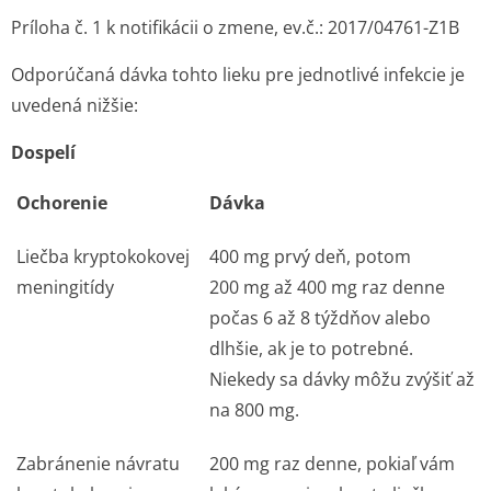
Príloha č. 1 k notifikácii o zmene, ev.č.: 2017/04761-Z1B
Odporúčaná dávka tohto lieku pre jednotlivé infekcie je
uvedená nižšie:
Dospelí
Ochorenie
Dávka
Liečba kryptokokovej
400 mg prvý deň, potom
meningitídy
200 mg až 400 mg raz denne
počas 6 až 8 týždňov alebo
dlhšie, ak je to potrebné.
Niekedy sa dávky môžu zvýšiť až
na 800 mg.
Zabránenie návratu
200 mg raz denne, pokiaľ vám