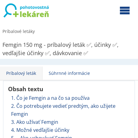
Príbalové letáky
Femgin 150 mg - príbalový leták ✅, účinky ✅,
vedľajšie účinky ✅, dávkovanie ✅
Príbalový leták
Súhrnné informácie
Obsah textu
1. Čo je Femgin a na čo sa používa
2. Čo potrebujete vedieť predtým, ako užijete
Femgin
3. Ako užívať Femgin
4. Možné vedľajšie účinky