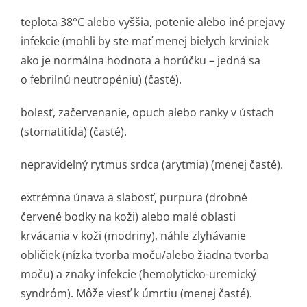
teplota 38°C alebo vyššia, potenie alebo iné prejavy
infekcie (mohli by ste mať menej bielych krviniek
ako je normálna hodnota a horúčku – jedná sa
o febrilnú neutropéniu) (časté).
bolesť, začervenanie, opuch alebo ranky v ústach
(stomatitída) (časté).
nepravidelný rytmus srdca (arytmia) (menej časté).
extrémna únava a slabosť, purpura (drobné
červené bodky na koži) alebo malé oblasti
krvácania v koži (modriny), náhle zlyhávanie
obličiek (nízka tvorba moču/alebo žiadna tvorba
moču) a znaky infekcie (hemolyticko-uremický
syndróm). Môže viesť k úmrtiu (menej časté).