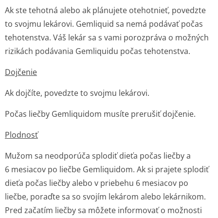
Ak ste tehotná alebo ak plánujete otehotnieť, povedzte
to svojmu lekárovi. Gemliquid sa nemá podávať počas
tehotenstva. Váš lekár sa s vami porozpráva o možných
rizikách podávania Gemliquidu počas tehotenstva.
Dojčenie
Ak dojčíte, povedzte to svojmu lekárovi.
Počas liečby Gemliquidom musíte prerušiť dojčenie.
Plodnosť
Mužom sa neodporúča splodiť dieťa počas liečby a
6 mesiacov po liečbe Gemliquidom. Ak si prajete splodiť
dieťa počas liečby alebo v priebehu 6 mesiacov po
liečbe, poraďte sa so svojím lekárom alebo lekárnikom.
Pred začatím liečby sa môžete informovať o možnosti