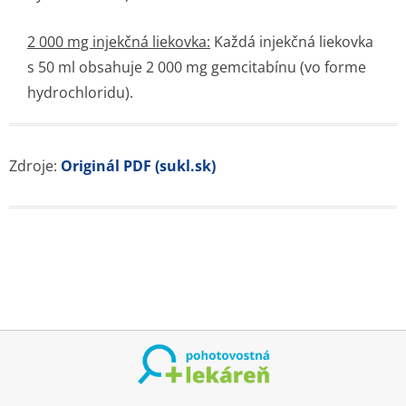
2 000 mg injekčná liekovka:
Každá injekčná liekovka
s 50 ml obsahuje 2 000 mg gemcitabínu (vo forme
hydrochloridu).
Zdroje:
Originál PDF (sukl.sk)