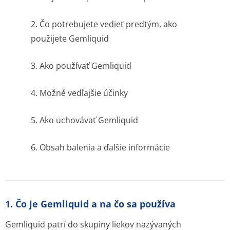
2. Čo potrebujete vedieť predtým, ako
použijete Gemliquid
3. Ako používať Gemliquid
4. Možné vedľajšie účinky
5. Ako uchovávať Gemliquid
6. Obsah balenia a ďalšie informácie
1. Čo je Gemliquid a na čo sa používa
Gemliquid patrí do skupiny liekov nazývaných