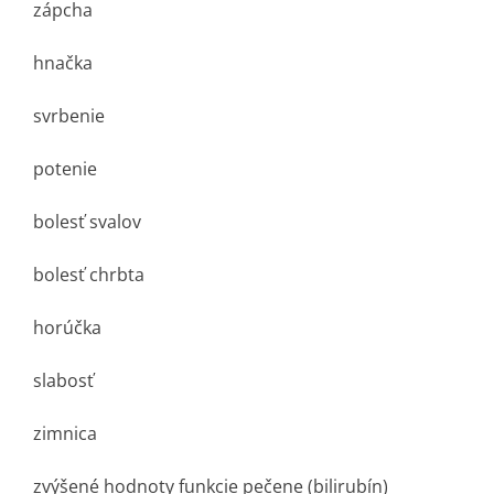
zápcha
hnačka
svrbenie
potenie
bolesť svalov
bolesť chrbta
horúčka
slabosť
zimnica
zvýšené hodnoty funkcie pečene (bilirubín)