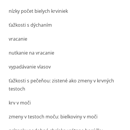
nízky počet bielych krviniek
ťažkosti s dýchaním
vracanie
nutkanie na vracanie
vypadávanie vlasov
ťažkosti s pečeňou: zistené ako zmeny v krvných
testoch
krv v moči
zmeny v testoch moču: bielkoviny v moči