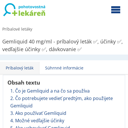
Príbalové letáky
Gemliquid 40 mg/ml - príbalový leták ✅, účinky ✅,
vedľajšie účinky ✅, dávkovanie ✅
Príbalový leták
Súhrnné informácie
Obsah textu
1. Čo je Gemliquid a na čo sa používa
2. Čo potrebujete vedieť predtým, ako použijete
Gemliquid
3. Ako používať Gemliquid
4. Možné vedľajšie účinky