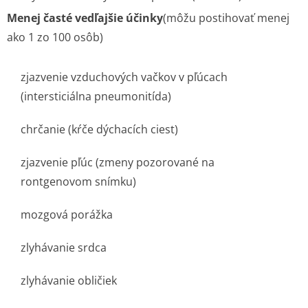
Menej časté vedľajšie účinky
(môžu postihovať menej
ako 1 zo 100 osôb)
zjazvenie vzduchových vačkov v pľúcach
(intersticiálna pneumonitída)
chrčanie (kŕče dýchacích ciest)
zjazvenie pľúc (zmeny pozorované na
rontgenovom snímku)
mozgová porážka
zlyhávanie srdca
zlyhávanie obličiek