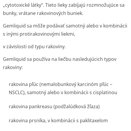
„cytotoxické látky“. Tieto lieky zabíjajú rozmnožujúce sa
bunky, vrátane rakovinových buniek.
Gemliquid sa môže podávať samotný alebo v kombinácii
s inými protirakovinovými liekmi,
v závislosti od typu rakoviny.
Gemliquid sa používa na liečbu nasledujúcich typov
rakoviny:
rakovina pľúc (nemalobunkový karcinóm pľúc –
NSCLC), samotný alebo v kombinácii s cisplatinou
rakovina pankreasu (podžalúdková žľaza)
rakovina prsníka, v kombinácii s paklitaxelom