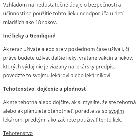
Vzhľadom na nedostatočné údaje o bezpečnosti a
účinnosti sa použitie tohto lieku neodporúča u detí
mladších ako 18 rokov.
Iné lieky a Gemliquid
Ak teraz užívate alebo ste v poslednom čase užívali, či
práve budete užívať ďalšie lieky, vrátane vakcín a liekov,
ktorých výdaj nie je viazaný na lekársky predpis,
povedzte to svojmu lekárovi alebo lekárnikovi.
Tehotenstvo, dojčenie a plodnosť
Ak ste tehotná alebo dojčíte, ak si myslíte, že ste tehotná
alebo ak plánujete otehotnieť, poraďte sa so
svojím
lekárom, predtým, ako začnete používať tento liek.
Tehotenstvo