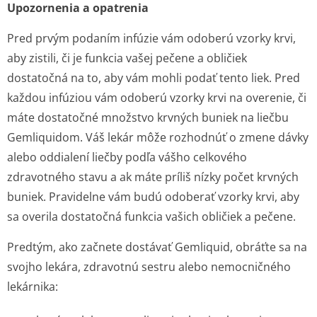
Upozornenia a opatrenia
Pred prvým podaním infúzie vám odoberú vzorky krvi,
aby zistili, či je funkcia vašej pečene a obličiek
dostatočná na to, aby vám mohli podať tento liek. Pred
každou infúziou vám odoberú vzorky krvi na overenie, či
máte dostatočné množstvo krvných buniek na liečbu
Gemliquidom. Váš lekár môže rozhodnúť o zmene dávky
alebo oddialení liečby podľa vášho celkového
zdravotného stavu a ak máte príliš nízky počet krvných
buniek. Pravidelne vám budú odoberať vzorky krvi, aby
sa overila dostatočná funkcia vašich obličiek a pečene.
Predtým, ako začnete dostávať Gemliquid, obráťte sa na
svojho lekára, zdravotnú sestru alebo nemocničného
lekárnika: