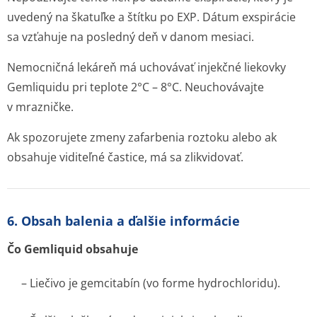
uvedený na škatuľke a štítku po EXP. Dátum exspirácie
sa vzťahuje na posledný deň v danom mesiaci.
Nemocničná lekáreň má uchovávať injekčné liekovky
Gemliquidu pri teplote 2°C – 8°C. Neuchovávajte
v mrazničke.
Ak spozorujete zmeny zafarbenia roztoku alebo ak
obsahuje viditeľné častice, má sa zlikvidovať.
6. Obsah balenia a ďalšie informácie
Čo Gemliquid obsahuje
– Liečivo je gemcitabín (vo forme hydrochloridu).