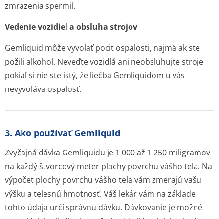
zmrazenia spermií.
Vedenie vozidiel a obsluha strojov
Gemliquid môže vyvolať pocit ospalosti, najmä ak ste
požili alkohol. Neveďte vozidlá ani neobsluhujte stroje
pokiaľ si nie ste istý, že liečba Gemliquidom u vás
nevyvoláva ospalosť.
3. Ako používať Gemliquid
Zvyčajná dávka Gemliquidu je 1 000 až 1 250 miligramov
na každý štvorcový meter plochy povrchu vášho tela. Na
výpočet plochy povrchu vášho tela vám zmerajú vašu
výšku a telesnú hmotnosť. Váš lekár vám na základe
tohto údaja určí správnu dávku. Dávkovanie je možné