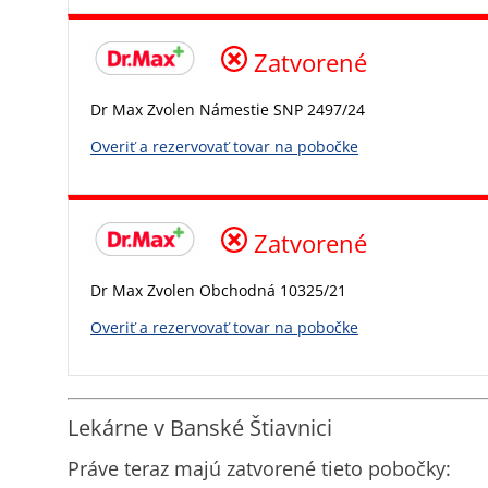
Zatvorené
Dr Max Zvolen Námestie SNP 2497/24
Overiť a rezervovať tovar na pobočke
Zatvorené
Dr Max Zvolen Obchodná 10325/21
Overiť a rezervovať tovar na pobočke
Lekárne v Banské Štiavnici
Práve teraz majú zatvorené tieto pobočky: