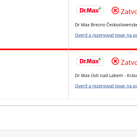
Zatv
Dr Max Brezno Československ
Overiť a rezervovať tovar na 
Zatv
Dr Max Ústí nad Labem - Krás
Overiť a rezervovať tovar na 