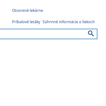
Otvorené lekárne
Príbalové letáky
Súhrnné informácie o liekoch