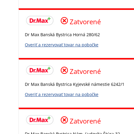
Zatvorené
Dr Max Banská Bystrica Horná 280/62
Overiť a rezervovať tovar na pobočke
Zatvorené
Dr Max Banská Bystrica Kyjevské námestie 6242/1
Overiť a rezervovať tovar na pobočke
Zatvorené
Dr Max Banská Bystrica Nám. Ľudovíta Štúra 32