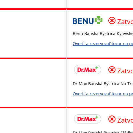
Zatv
Benu Banská Bystrica Kyjevsk
Overiť a rezervovať tovar na 
Zatv
Dr Max Banská Bystrica Na Tr
Overiť a rezervovať tovar na 
Zatv
Dr Max Banská Bystrica Sládko