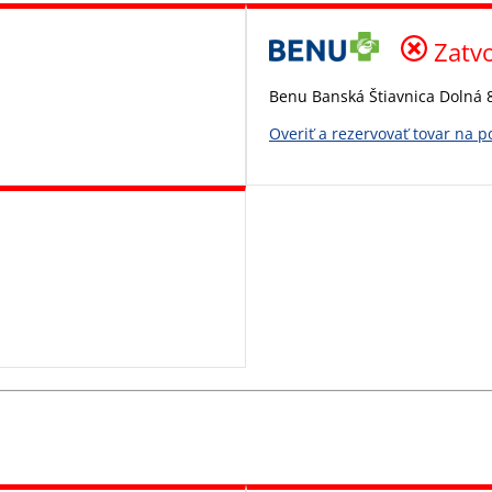
Zatv
Benu Banská Štiavnica Dolná 
Overiť a rezervovať tovar na 