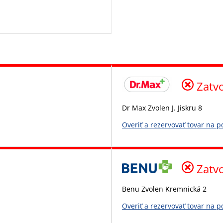
Zatv
Dr Max Zvolen J. Jiskru 8
Overiť a rezervovať tovar na 
Zatv
Benu Zvolen Kremnická 2
Overiť a rezervovať tovar na 