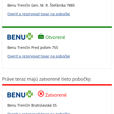
Benu Trenčín Gen. M. R. Štefánika 7885
Overiť a rezervovať tovar na pobočke
Otvorené
Benu Trenčín Pred poľom 755
Overiť a rezervovať tovar na pobočke
Práve teraz majú zatvorené tieto pobočky:
Zatvorené
Benu Trenčín Bratislavská 55
Overiť a rezervovať tovar na pobočke