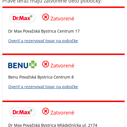
Práve teraz majú zatvorené tieto pobočky:
Zatvorené
Dr Max Považská Bystrica Centrum 17
Overiť a rezervovať tovar na pobočke
Zatvorené
Benu Považská Bystrica Centrum 8
Overiť a rezervovať tovar na pobočke
Zatvorené
Dr Max Považská Bystrica Mládežnícka ul. 2174