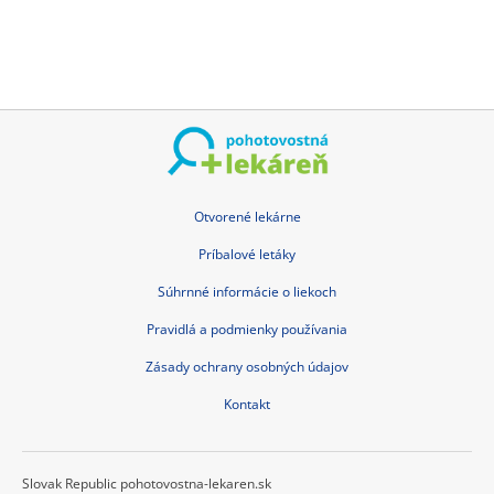
Otvorené lekárne
Príbalové letáky
Súhrnné informácie o liekoch
Pravidlá a podmienky používania
Zásady ochrany osobných údajov
Kontakt
Slovak Republic pohotovostna-lekaren.sk