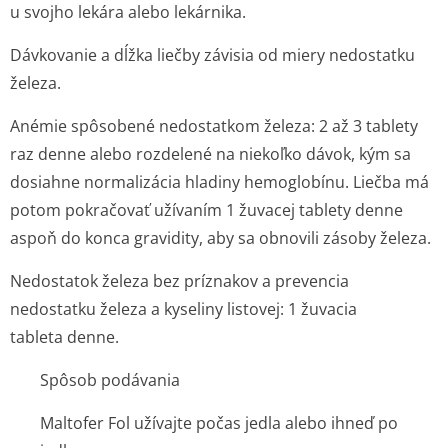
u svojho lekára alebo lekárnika.
Dávkovanie a dĺžka liečby závisia od miery nedostatku
železa.
Anémie spôsobené nedostatkom železa
: 2 až 3 tablety
raz denne alebo rozdelené na niekoľko dávok, kým sa
dosiahne normalizácia hladiny hemoglobínu. Liečba má
potom pokračovať užívaním 1 žuvacej tablety denne
aspoň do konca gravidity, aby sa obnovili zásoby železa.
Nedostatok železa bez príznakov a prevencia
nedostatku železa a kyseliny listovej:
1 žuvacia
tableta denne.
Spôsob podávania
Maltofer Fol užívajte počas jedla alebo ihneď po