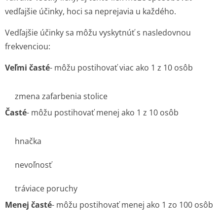
vedľajšie účinky, hoci sa neprejavia u každého.
Vedľajšie účinky sa môžu vyskytnúť s nasledovnou
frekvenciou:
Veľmi časté
- môžu postihovať viac ako 1 z 10 osôb
zmena zafarbenia stolice
Časté
- môžu postihovať menej ako 1 z 10 osôb
hnačka
nevoľnosť
tráviace poruchy
Menej časté
- môžu postihovať menej ako 1 zo 100 osôb