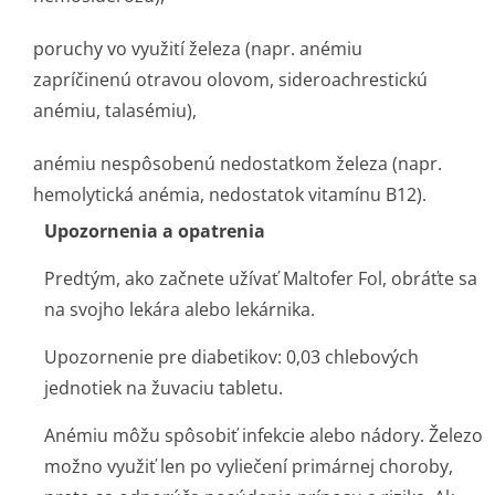
poruchy vo využití železa (napr. anémiu
zapríčinenú otravou olovom, sideroachrestickú
anémiu, talasémiu),
anémiu nespôsobenú nedostatkom železa (napr.
hemolytická anémia, nedostatok vitamínu B12).
Upozornenia a opatrenia
Predtým, ako začnete užívať Maltofer Fol, obráťte sa
na svojho lekára alebo lekárnika.
Upozornenie pre diabetikov: 0,03 chlebových
jednotiek na žuvaciu tabletu.
Anémiu môžu spôsobiť infekcie alebo nádory. Železo
možno využiť len po vyliečení primárnej choroby,