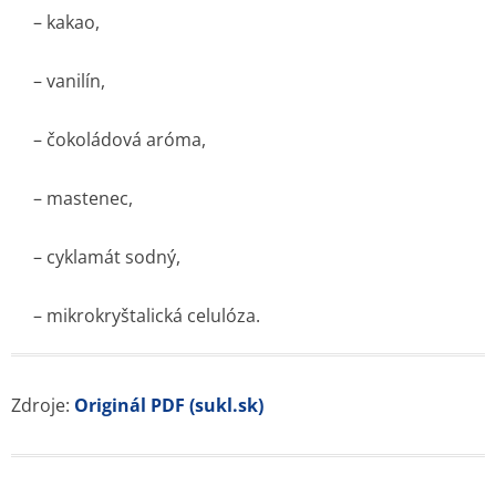
– kakao,
– vanilín,
– čokoládová aróma,
– mastenec,
– cyklamát sodný,
– mikrokryštalická celulóza.
Zdroje:
Originál PDF (sukl.sk)