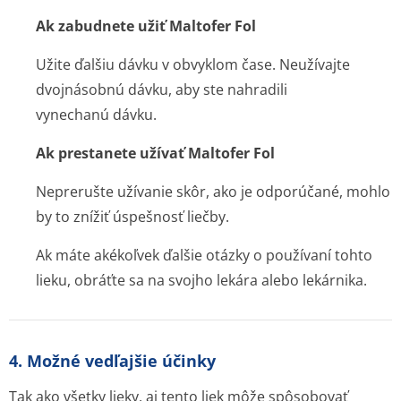
Ak zabudnete užiť Maltofer Fol
Užite ďalšiu dávku v obvyklom čase. Neužívajte
dvojnásobnú dávku, aby ste nahradili
vynechanú dávku.
Ak prestanete užívať Maltofer Fol
Neprerušte užívanie skôr, ako je odporúčané, mohlo
by to znížiť úspešnosť liečby.
Ak máte akékoľvek ďalšie otázky o používaní tohto
lieku, obráťte sa na svojho lekára alebo lekárnika.
4. Možné vedľajšie účinky
Tak ako všetky lieky, aj tento liek môže spôsobovať