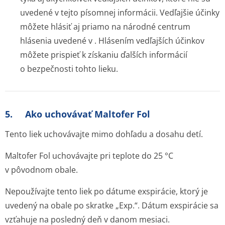
uvedené v tejto písomnej informácii. Vedľajšie účinky
môžete hlásiť aj priamo na národné centrum
hlásenia uvedené v . Hlásením vedľajších účinkov
môžete prispieť k získaniu ďalších informácií
o bezpečnosti tohto lieku.
5. Ako uchovávať Maltofer Fol
Tento liek uchovávajte mimo dohľadu a dosahu detí.
Maltofer Fol uchovávajte pri teplote do 25 °C
v pôvodnom obale.
Nepoužívajte tento liek po dátume exspirácie, ktorý je
uvedený na obale po skratke „Exp.“. Dátum exspirácie sa
vzťahuje na posledný deň v danom mesiaci.