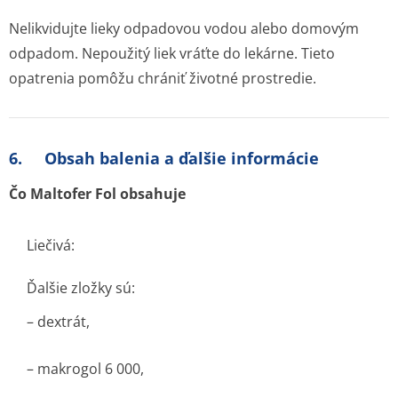
Nelikvidujte lieky odpadovou vodou alebo domovým
odpadom. Nepoužitý liek vráťte do lekárne. Tieto
opatrenia pomôžu chrániť životné prostredie.
6. Obsah balenia a ďalšie informácie
Čo Maltofer Fol obsahuje
Liečivá:
Ďalšie zložky sú:
– dextrát,
– makrogol 6 000,