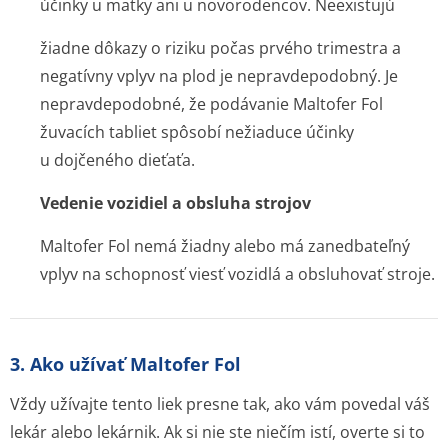
účinky u matky ani u novorodencov. Neexistujú
žiadne dôkazy o riziku počas prvého trimestra a
negatívny vplyv na plod je nepravdepodobný. Je
nepravdepodobné, že podávanie Maltofer Fol
žuvacích tabliet spôsobí nežiaduce účinky
u dojčeného dieťaťa.
Vedenie vozidiel a obsluha strojov
Maltofer Fol nemá žiadny alebo má zanedbateľný
vplyv na schopnosť viesť vozidlá a obsluhovať stroje.
3. Ako užívať Maltofer Fol
Vždy užívajte tento liek presne tak, ako vám povedal váš
lekár alebo lekárnik. Ak si nie ste niečím istí, overte si to