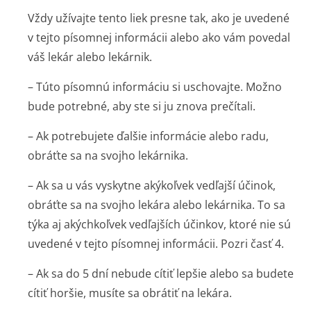
Vždy užívajte tento liek presne tak, ako je uvedené
v tejto písomnej informácii alebo ako vám povedal
váš lekár alebo lekárnik.
– Túto písomnú informáciu si uschovajte. Možno
bude potrebné, aby ste si ju znova prečítali.
– Ak potrebujete ďalšie informácie alebo radu,
obráťte sa na svojho lekárnika.
– Ak sa u vás vyskytne akýkoľvek vedľajší účinok,
obráťte sa na svojho lekára alebo lekárnika. To sa
týka aj akýchkoľvek vedľajších účinkov, ktoré nie sú
uvedené v tejto písomnej informácii. Pozri časť 4.
– Ak sa do 5 dní nebude cítiť lepšie alebo sa budete
cítiť horšie, musíte sa obrátiť na lekára.