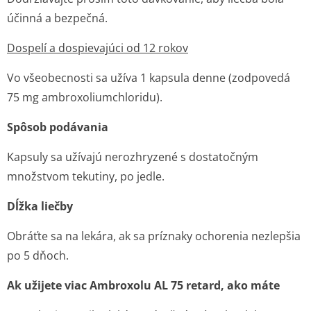
účinná a bezpečná.
Dospelí a dospievajúci od 12 rokov
Vo všeobecnosti sa užíva 1 kapsula denne (zodpovedá
75 mg ambroxoliumchlo­ridu).
Spôsob podávania
Kapsuly sa užívajú nerozhryzené s dostatočným
množstvom tekutiny, po jedle.
Dĺžka liečby
Obráťte sa na lekára, ak sa príznaky ochorenia nezlepšia
po 5 dňoch.
Ak užijete viac Ambroxolu AL 75 retard, ako máte