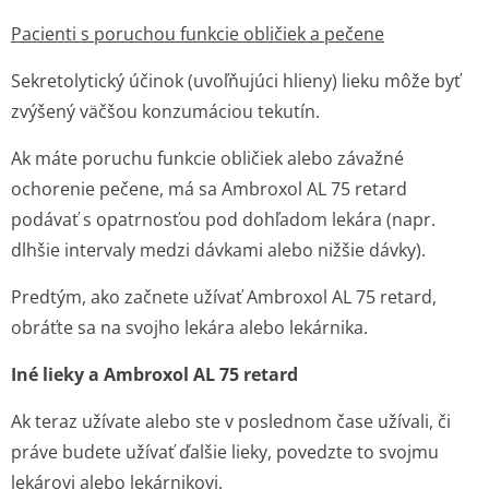
Pacienti s poruchou funkcie obličiek a pečene
Sekretolytický účinok (uvoľňujúci hlieny) lieku môže byť
zvýšený väčšou konzumáciou tekutín.
Ak máte poruchu funkcie obličiek alebo závažné
ochorenie pečene, má sa Ambroxol AL 75 retard
podávať s opatrnosťou pod dohľadom lekára (napr.
dlhšie intervaly medzi dávkami alebo nižšie dávky).
Predtým, ako začnete užívať Ambroxol AL 75 retard,
obráťte sa na svojho lekára alebo lekárnika.
Iné lieky a Ambroxol AL 75 retard
Ak teraz užívate alebo ste v poslednom čase užívali, či
práve budete užívať ďalšie lieky, povedzte to svojmu
lekárovi alebo lekárnikovi.