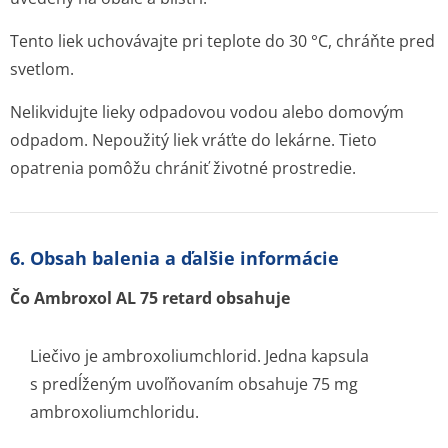
Tento liek uchovávajte pri teplote do 30 °C, chráňte pred
svetlom.
Nelikvidujte lieky odpadovou vodou alebo domovým
odpadom. Nepoužitý liek vráťte do lekárne. Tieto
opatrenia pomôžu chrániť životné prostredie.
6. Obsah balenia a ďalšie informácie
Čo Ambroxol AL 75 retard obsahuje
Liečivo je ambroxoliumchlorid. Jedna kapsula
s predĺženým uvoľňovaním obsahuje 75 mg
ambroxoliumchlo­ridu.