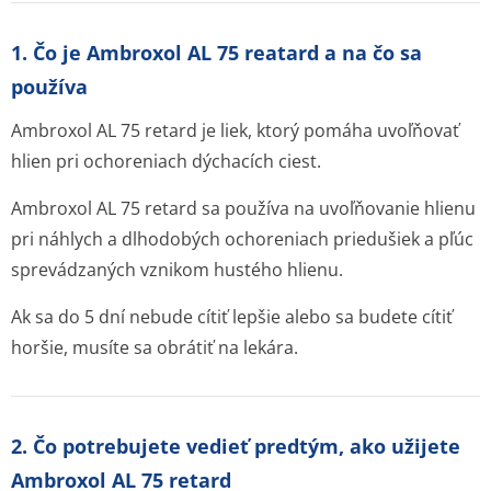
1. Čo je Ambroxol AL 75 reatard a na čo sa
používa
Ambroxol AL 75 retard je liek, ktorý pomáha uvoľňovať
hlien pri ochoreniach dýchacích ciest.
Ambroxol AL 75 retard sa používa na uvoľňovanie hlienu
pri náhlych a dlhodobých ochoreniach priedušiek a pľúc
sprevádzaných vznikom hustého hlienu.
Ak sa do 5 dní nebude cítiť lepšie alebo sa budete cítiť
horšie, musíte sa obrátiť na lekára.
2. Čo potrebujete vedieť predtým, ako užijete
Ambroxol AL 75 retard