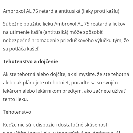
Ambroxol AL 75 retard a antitusiká (lieky proti kašľu)
Súbežné použitie lieku Ambroxol AL 75 reatard a liekov
na utlmenie kašľa (antitusiká) môže spôsobiť
nebezpečné hromadenie prieduškového výlučku tým, že
sa potláča kašeľ.
Tehotenstvo a dojčenie
Ak ste tehotná alebo dojčíte, ak si myslíte, že ste tehotná
alebo ak plánujete otehotnieť, poraďte sa so svojím
lekárom alebo lekárnikom predtým, ako začnete užívať
tento lieku.
Tehotenstvo
Keďže nie sú k dispozícii dostatočné skúsenosti