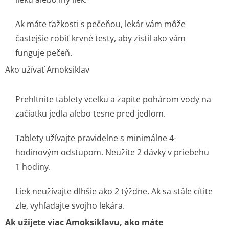
Ak máte ťažkosti s pečeňou, lekár vám môže
častejšie robiť krvné testy, aby zistil ako vám
funguje pečeň.
Ako užívať Amoksiklav
Prehltnite tablety vcelku a zapite pohárom vody na
začiatku jedla alebo tesne pred jedlom.
Tablety užívajte pravidelne s minimálne 4-
hodinovým odstupom. Neužite 2 dávky v priebehu
1 hodiny.
Liek neužívajte dlhšie ako 2 týždne. Ak sa stále cítite
zle, vyhľadajte svojho lekára.
Ak užijete viac Amoksiklavu, ako máte