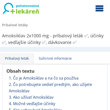
Príbalové letáky
Amoksiklav 2x1000 mg - príbalový leták ✅, účinky
✅, vedľajšie účinky ✅, dávkovanie ✅
Príbalový leták
Súhrnné informácie
Obsah textu
1. Čo je Amoksiklav a na čo sa používa
2. Čo potrebujete vedieť predtým, ako užijete
Amoksiklav
3. Ako užívať Amoksiklav
4. Možné vedľajšie účinky