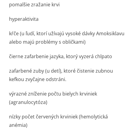
pomalšie zražanie krvi
hyperaktivita
kŕče (u ľudí, ktorí užívajú vysoké dávky Amoksiklavu
alebo majú problémy s obličkami)
čierne zafarbenie jazyka, ktorý vyzerá chlpato
zafarbené zuby (u detí), ktoré čistenie zubnou
kefkou zvyčajne odstráni.
výrazné zníženie počtu bielych krviniek
(agranulocytóza)
nízky počet červených krviniek (hemolytická
anémia)