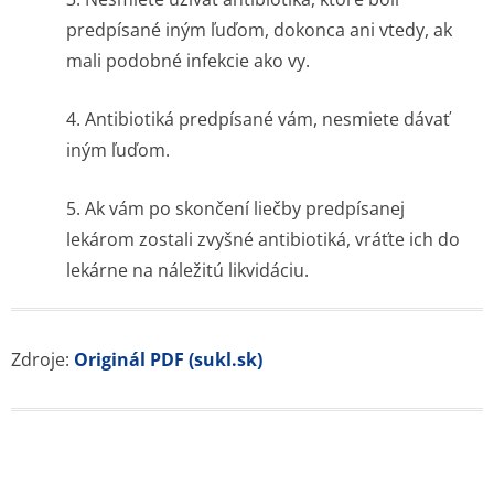
predpísané iným ľuďom, dokonca ani vtedy, ak
mali podobné infekcie ako vy.
4. Antibiotiká predpísané vám, nesmiete dávať
iným ľuďom.
5. Ak vám po skončení liečby predpísanej
lekárom zostali zvyšné antibiotiká, vráťte ich do
lekárne na náležitú likvidáciu.
Zdroje:
Originál PDF (sukl.sk)