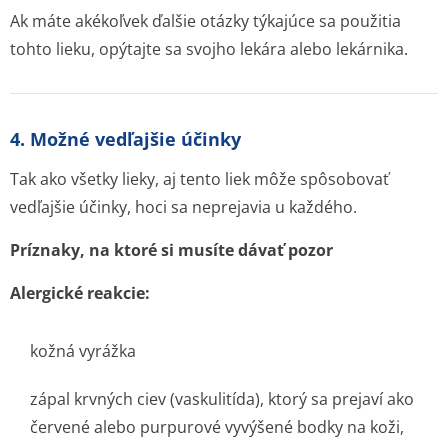
Ak máte akékoľvek ďalšie otázky týkajúce sa použitia
tohto lieku, opýtajte sa svojho lekára alebo lekárnika.
4. Možné vedľajšie účinky
Tak ako všetky lieky, aj tento liek môže spôsobovať
vedľajšie účinky, hoci sa neprejavia u každého.
Príznaky, na ktoré si musíte dávať pozor
Alergické reakcie:
kožná vyrážka
zápal krvných ciev (vaskulitída), ktorý sa prejaví ako
červené alebo purpurové vyvýšené bodky na koži,