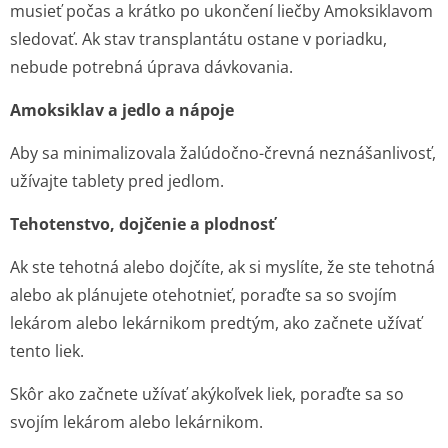
musieť počas a krátko po ukončení liečby Amoksiklavom
sledovať. Ak stav transplantátu ostane v poriadku,
nebude potrebná úprava dávkovania.
Amoksiklav a jedlo a nápoje
Aby sa minimalizovala žalúdočno-črevná neznášanlivosť,
užívajte tablety pred jedlom.
Tehotenstvo, dojčenie a plodnosť
Ak ste tehotná alebo dojčíte, ak si myslíte, že ste tehotná
alebo ak plánujete otehotnieť, poraďte sa so svojím
lekárom alebo lekárnikom predtým, ako začnete užívať
tento liek.
Skôr ako začnete užívať akýkoľvek liek, poraďte sa so
svojím lekárom alebo lekárnikom.