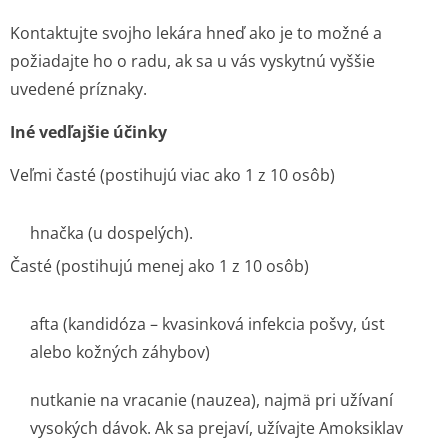
Kontaktujte svojho lekára hneď ako je to možné a
požiadajte ho o radu, ak sa u vás vyskytnú vyššie
uvedené príznaky.
Iné vedľajšie účinky
Veľmi časté
(postihujú viac ako 1 z 10 osôb)
hnačka (u dospelých).
Časté
(postihujú menej ako 1 z 10 osôb)
afta (kandidóza – kvasinková infekcia pošvy, úst
alebo kožných záhybov)
nutkanie na vracanie (nauzea), najmä pri užívaní
vysokých dávok. Ak sa prejaví, užívajte Amoksiklav