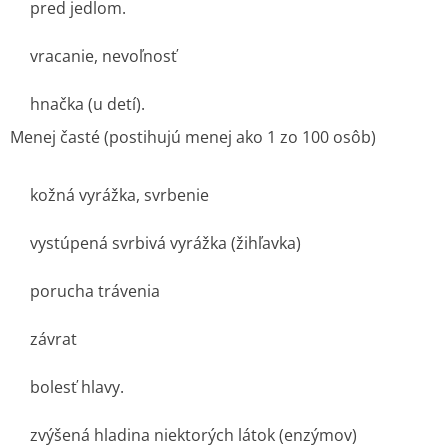
pred jedlom.
vracanie, nevoľnosť
hnačka (u detí).
Menej časté
(postihujú menej ako 1 zo 100 osôb)
kožná vyrážka, svrbenie
vystúpená svrbivá vyrážka (žihľavka)
porucha trávenia
závrat
bolesť hlavy.
zvýšená hladina niektorých látok (enzýmov)