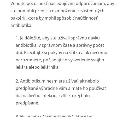
Venujte pozornosť nasledujúcim odporúčaniam, aby
ste pomohli predísť rozmnoženiu rezistentných
baktérií, ktoré by mohli spôsobiť neúčinnosť
antibiotika.
1. Je dôležité, aby ste užívali správnu dávku
antibiotika, v správnom čase a správny počet
dní. Prečítajte si pokyny na štítku a ak niečomu
nerozumiete, požiadajte o vysvetlenie svojho
lekára alebo lekárnika.
2. Antibiotikum nesmiete užívať, ak nebolo
predpísané výhradne vám a máte ho používať
iba na liečbu infekcie, kvôli ktorej bolo
predpísané.
3. Nesmiete užívať antibiotiká, ktoré boli