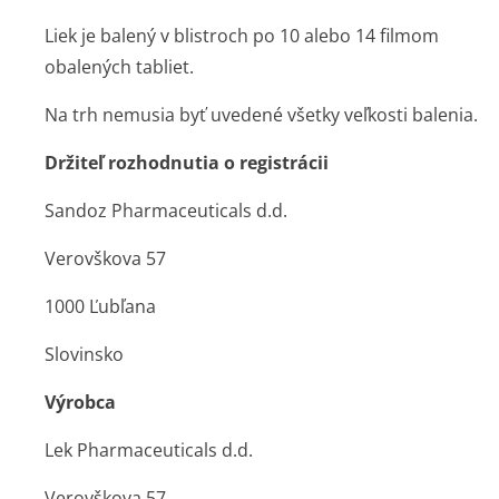
Liek je balený v blistroch po 10 alebo 14 filmom
obalených tabliet.
Na trh nemusia byť uvedené všetky veľkosti balenia.
Držiteľ rozhodnutia o registrácii
Sandoz Pharmaceuticals d.d.
Verovškova 57
1000 Ľubľana
Slovinsko
Výrobca
Lek Pharmaceuticals d.d.
Verovškova 57