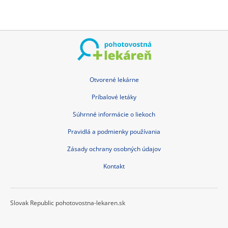
Otvorené lekárne
Príbalové letáky
Súhrnné informácie o liekoch
Pravidlá a podmienky používania
Zásady ochrany osobných údajov
Kontakt
Slovak Republic pohotovostna-lekaren.sk