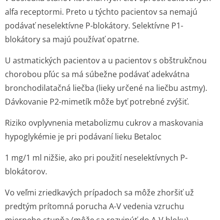
alfa receptormi. Preto u týchto pacientov sa nemajú
podávať neselektívne P-blokátory. Selektívne P1-
blokátory sa majú používať opatrne.
U astmatických pacientov a u pacientov s obštrukčnou
chorobou pľúc sa má súbežne podávať adekvátna
bronchodilatačná liečba (lieky určené na liečbu astmy).
Dávkovanie P2-mimetík môže byť potrebné zvýšiť.
Riziko ovplyvnenia metabolizmu cukrov a maskovania
hypoglykémie je pri podávaní lieku Betaloc
1 mg/1 ml nižšie, ako pri použití neselektívnych P-
blokátorov.
Vo veľmi zriedkavých prípadoch sa môže zhoršiť už
predtým prítomná porucha A-V vedenia vzruchu