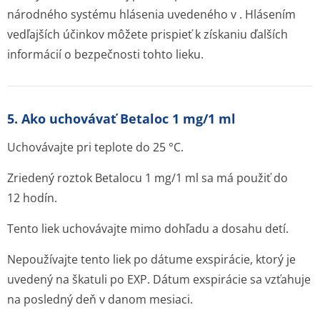
národného systému hlásenia uvedeného v . Hlásením
vedľajších účinkov môžete prispieť k získaniu ďalších
informácií o bezpečnosti tohto lieku.
5. Ako uchovávať Betaloc 1 mg/1 ml
Uchovávajte pri teplote do 25 °C.
Zriedený roztok Betalocu 1 mg/1 ml sa má použiť do
12 hodín.
Tento liek uchovávajte mimo dohľadu a dosahu detí.
Nepoužívajte tento liek po dátume exspirácie, ktorý je
uvedený na škatuli po EXP. Dátum exspirácie sa vzťahuje
na posledný deň v danom mesiaci.