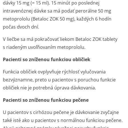
dávky 15 mg (= 15 ml). 15 minút po poslednej
intravenóznej dávke sa má podať perorálne 50 mg
metoprololu (Betaloc ZOK 50 mg), každých 6 hodín
počas dvoch dní.
V liečbe sa má pokračovať liekom Betaloc ZOK tablety
s riadeným uvoľňovaním metoprololu.
Pacienti so zníženou funkciou obličiek
Funkcia obličiek ovplyvňuje rýchlosť vylučovania
bezvýznamne, preto u pacientov s poruchou funkcie
obličiek nie je potrebná úprava dávkovania.
Pacienti so zníženou funkciou pečene
U pacientov s cirhózou pečene je dávkovanie zvyčajne
také isté ako u pacientov s normálnou funkciou pečene.