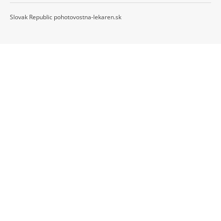
Slovak Republic pohotovostna-lekaren.sk