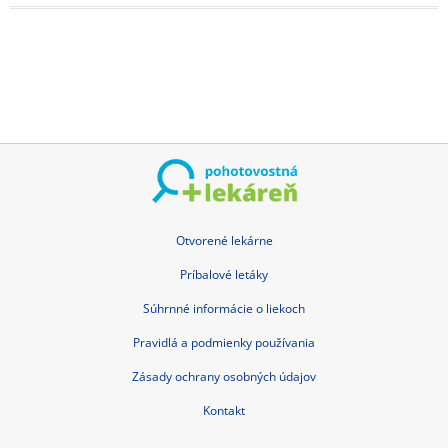
Otvorené lekárne
Príbalové letáky
Súhrnné informácie o liekoch
Pravidlá a podmienky používania
Zásady ochrany osobných údajov
Kontakt