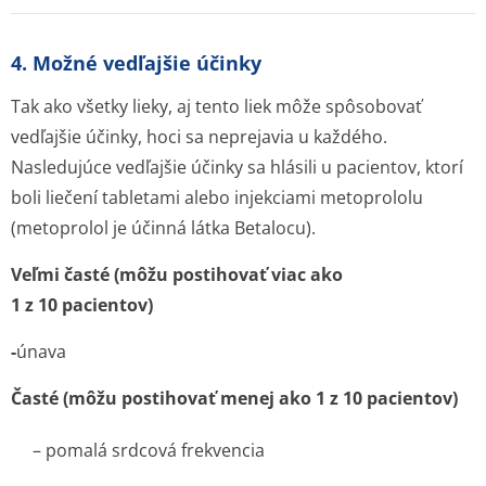
4. Možné vedľajšie účinky
Tak ako všetky lieky, aj tento liek môže spôsobovať
vedľajšie účinky, hoci sa neprejavia u každého.
Nasledujúce vedľajšie účinky sa hlásili u pacientov, ktorí
boli liečení tabletami alebo injekciami metoprololu
(metoprolol je účinná látka Betalocu).
Veľmi časté (môžu postihovať viac ako
1 z 10 pacientov)
-
únava
Časté (môžu postihovať menej ako 1 z 10 pacientov)
– pomalá srdcová frekvencia