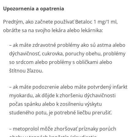
Upozornenia a opatrenia
Predtým, ako začnete používať Betaloc 1 mg/1 ml,
obráťte sa na svojho lekára alebo lekárnika:
– ak máte zdravotné problémy ako sú astma alebo
dýchavičnosť, cukrovka, poruchy obehu, problémy
so srdcom alebo problémy s obličkami alebo
štítnou žľazou.
– ak máte podozrenie alebo máte potvrdený infarkt
myokardu, ak dôjde k zhoršeniu dýchavičnosti
počas spánku alebo k zosilneniu výskytu
studeného potu, je potrebné liečbu prerušiť.
– metoprolol môže zhoršovať príznaky porúch