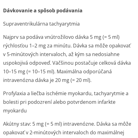
Dávkovanie a spôsob podávania
Supraventrikulárna tachyarytmia
Najprv sa podáva vnútrožilovo dávka 5 mg (= 5 ml)
rýchlosťou 1–2 mg za minútu. Dávka sa môže opakovať
v 5-minútových intervaloch, až kým sa nedosiahne
uspokojivá odpoveď. Väčšinou postačuje celková dávka
10–15 mg (= 10–15 ml). Maximálna odporúčaná
intravenózna dávka je 20 mg (= 20 ml).
Profylaxia a liečba ischémie myokardu, tachyarytmie a
bolesti pri podozrení alebo potvrdenom infarkte
myokardu
Akútny stav: 5 mg (= 5 ml) intravenózne. Dávka sa môže
opakovať v 2-minútových intervaloch do maximálnej