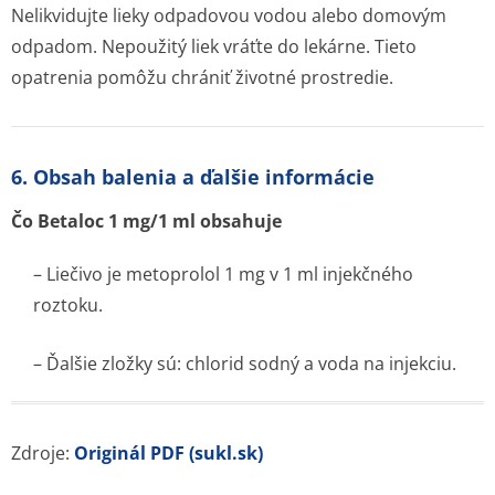
Nelikvidujte lieky odpadovou vodou alebo domovým
odpadom. Nepoužitý liek vráťte do lekárne. Tieto
opatrenia pomôžu chrániť životné prostredie.
6. Obsah balenia a ďalšie informácie
Čo Betaloc 1 mg/1 ml obsahuje
– Liečivo je metoprolol 1 mg v 1 ml injekčného
roztoku.
– Ďalšie zložky sú: chlorid sodný a voda na injekciu.
Zdroje:
Originál PDF (sukl.sk)