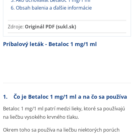
5. Ako uchovávať Betaloc 1 mg/1 ml
6. Obsah balenia a ďalšie informácie
Zdroje:
Originál PDF (sukl.sk)
Príbalový leták - Betaloc 1 mg/1 ml
1. Čo je Betaloc 1 mg/1 ml a na čo sa používa
Betaloc 1 mg/1 ml patrí medzi lieky, ktoré sa používajú
na liečbu vysokého krvného tlaku.
Okrem toho sa používa na liečbu niektorých porúch