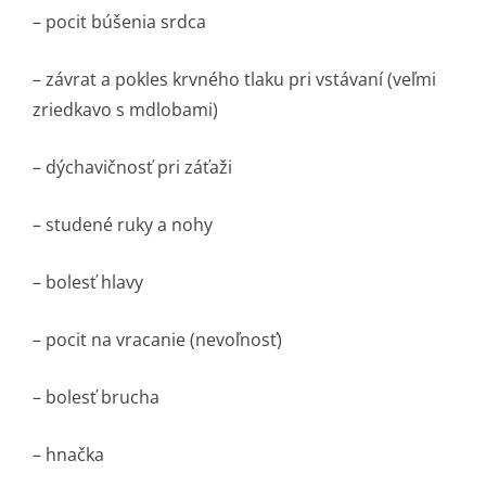
– pocit búšenia srdca
– závrat a pokles krvného tlaku pri vstávaní (veľmi
zriedkavo s mdlobami)
– dýchavičnosť pri záťaži
– studené ruky a nohy
– bolesť hlavy
– pocit na vracanie (nevoľnosť)
– bolesť brucha
– hnačka