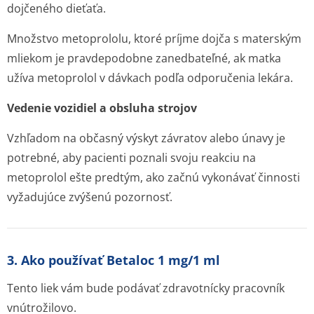
dojčeného dieťaťa.
Množstvo metoprololu, ktoré príjme dojča s materským
mliekom je pravdepodobne zanedbateľné, ak matka
užíva metoprolol v dávkach podľa odporučenia lekára.
Vedenie vozidiel a obsluha strojov
Vzhľadom na občasný výskyt závratov alebo únavy je
potrebné, aby pacienti poznali svoju reakciu na
metoprolol ešte predtým, ako začnú vykonávať činnosti
vyžadujúce zvýšenú pozornosť.
3. Ako používať Betaloc 1 mg/1 ml
Tento liek vám bude podávať zdravotnícky pracovník
vnútrožilovo.