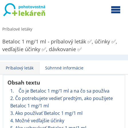
Príbalové letáky
Betaloc 1 mg/1 ml - príbalový leták ✅, účinky ✅,
vedľajšie účinky ✅, dávkovanie ✅
Príbalový leták
Súhrnné informácie
Obsah textu
1. Čo je Betaloc 1 mg/1 ml a na čo sa používa
2. Čo potrebujete vedieť predtým, ako použijete
Betaloc 1 mg/1 ml
3. Ako používať Betaloc 1 mg/1 ml
4. Možné vedľajšie účinky