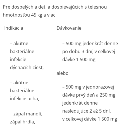
Pre dospelých a deti a dospievajúcich s telesnou
hmotnosťou 45 kg a viac
Indikácia
Dávkovanie
– akútne
– 500 mg jedenkrát denne
bakteriálne
po dobu 3 dní, v celkovej
infekcie
dávke 1 500 mg
dýchacích ciest,
alebo
– akútne
– 500 mg v jednorazovej
bakteriálne
dávke prvý deň a 250 mg
infekcie ucha,
jedenkrát denne
nasledujúce 2 až 5 dní,
– zápal mandlí,
v celkovej dávke 1 500 mg
zápal hrdla,