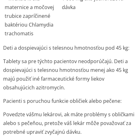
maternice a močovej
dávka
trubice zapríčinené
baktériou
Chlamydia
trachomatis
Deti a dospievajúci s telesnou hmotnosťou pod 45 kg
:
Tablety sa pre týchto pacientov neodporúčajú. Deti a
dospievajúci s telesnou hmotnosťou menej ako 45 kg
majú použiť iné farmaceutické formy liekov
obsahujúcich azitromycín.
Pacienti s poruchou funkcie obličiek alebo pečene:
Povedzte vášmu lekárovi, ak máte problémy s obličkami
alebo s pečeňou, pretože váš lekár môže považovať za
potrebné upraviť zvyčajnú dávku.