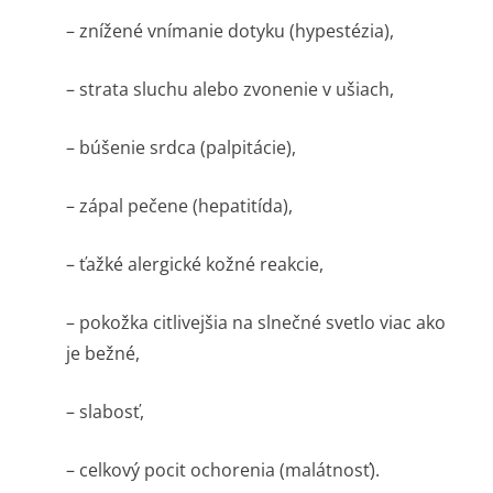
– znížené vnímanie dotyku (hypestézia),
– strata sluchu alebo zvonenie v ušiach,
– búšenie srdca (palpitácie),
– zápal pečene (hepatitída),
– ťažké alergické kožné reakcie,
– pokožka citlivejšia na slnečné svetlo viac ako
je bežné,
– slabosť,
– celkový pocit ochorenia (malátnosť).