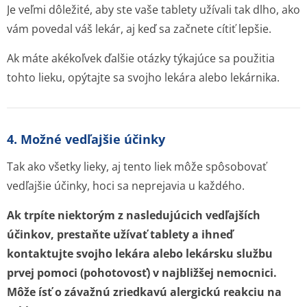
Je veľmi dôležité, aby ste vaše tablety užívali tak dlho, ako
vám povedal váš lekár, aj keď sa začnete cítiť lepšie.
Ak máte akékoľvek ďalšie otázky týkajúce sa použitia
tohto lieku, opýtajte sa svojho lekára alebo lekárnika.
4. Možné vedľajšie účinky
Tak ako všetky lieky, aj tento liek môže spôsobovať
vedľajšie účinky, hoci sa neprejavia u každého.
Ak trpíte niektorým z nasledujúcich vedľajších
účinkov, prestaňte užívať tablety a ihneď
kontaktujte svojho lekára alebo lekársku službu
prvej pomoci (pohotovosť) v najbližšej nemocnici.
Môže ísť o závažnú zriedkavú alergickú reakciu na