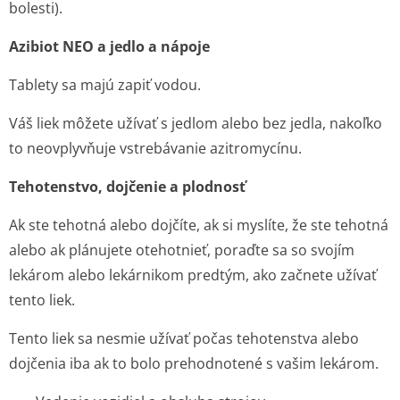
bolesti).
Azibiot NEO a jedlo a nápoje
Tablety sa majú zapiť vodou.
Váš liek môžete užívať s jedlom alebo bez jedla, nakoľko
to neovplyvňuje vstrebávanie azitromycínu.
Tehotenstvo, dojčenie a plodnosť
Ak ste tehotná alebo dojčíte, ak si myslíte, že ste tehotná
alebo ak plánujete otehotnieť, poraďte sa so svojím
lekárom alebo lekárnikom predtým, ako začnete užívať
tento liek.
Tento liek sa nesmie užívať počas tehotenstva alebo
dojčenia iba ak to bolo prehodnotené s vašim lekárom.