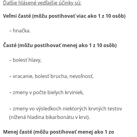
Ďalšie hlásené vedľajšie účinky sú:
Veľmi časté (môžu postihovať viac ako 1 z 10 osôb)
– hnačka.
Časté (môžu postihovať menej ako 1 z 10 osôb)
– bolesť hlavy,
– vracanie, bolesť brucha, nevoľnosť,
– zmeny v počte bielych krviniek,
– zmeny vo výsledkoch niektorých krvných testov
(nížená hladina bikarbonátu v krvi).
Menej časté (môžu postihovať menej ako 1 zo