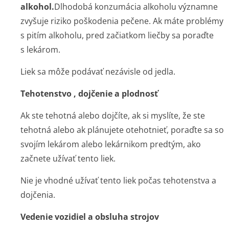
alkohol.
Dlhodobá konzumácia alkoholu významne
zvyšuje riziko poškodenia pečene. Ak máte problémy
s pitím alkoholu, pred začiatkom liečby sa poraďte
s lekárom.
Liek sa môže podávať nezávisle od jedla.
Tehotenstvo , dojčenie a plodnosť
Ak ste tehotná alebo dojčíte, ak si myslíte, že ste
tehotná alebo ak plánujete otehotnieť, poraďte sa so
svojím lekárom alebo lekárnikom predtým, ako
začnete užívať tento liek.
Nie je vhodné užívať tento liek počas tehotenstva a
dojčenia.
Vedenie vozidiel a obsluha strojov