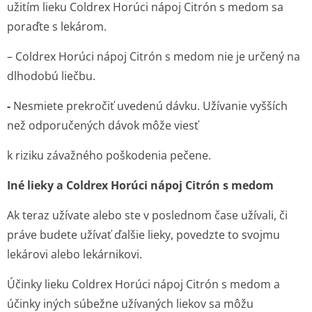
užitím lieku Coldrex Horúci nápoj Citrón s medom sa
poraďte s lekárom.
– Coldrex Horúci nápoj Citrón s medom nie je určený na
dlhodobú liečbu.
-
Nesmiete prekročiť uvedenú dávku. Užívanie vyšších
než odporučených dávok môže viesť
k riziku závažného poškodenia pečene.
Iné lieky a Coldrex Horúci nápoj Citrón s medom
Ak teraz užívate alebo ste v poslednom čase užívali, či
práve budete užívať ďalšie lieky, povedzte to svojmu
lekárovi alebo lekárnikovi.
Účinky lieku Coldrex Horúci nápoj Citrón s medom a
účinky iných súbežne užívaných liekov sa môžu