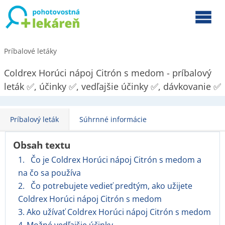
Príbalové letáky
Coldrex Horúci nápoj Citrón s medom - príbalový
leták ✅, účinky ✅, vedľajšie účinky ✅, dávkovanie ✅
Príbalový leták
Súhrnné informácie
Obsah textu
1. Čo je Coldrex Horúci nápoj Citrón s medom a
na čo sa používa
2. Čo potrebujete vedieť predtým, ako užijete
Coldrex Horúci nápoj Citrón s medom
3. Ako užívať Coldrex Horúci nápoj Citrón s medom