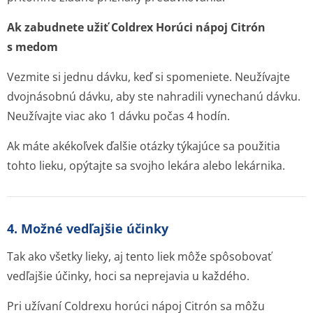
Ak zabudnete užiť Coldrex Horúci nápoj Citrón
s medom
Vezmite si jednu dávku, keď si spomeniete. Neužívajte
dvojnásobnú dávku, aby ste nahradili vynechanú dávku.
Neužívajte viac ako 1 dávku počas 4 hodín.
Ak máte akékoľvek ďalšie otázky týkajúce sa použitia
tohto lieku, opýtajte sa svojho lekára alebo lekárnika.
4. Možné vedľajšie účinky
Tak ako všetky lieky, aj tento liek môže spôsobovať
vedľajšie účinky, hoci sa neprejavia u každého.
Pri užívaní Coldrexu horúci nápoj Citrón sa môžu