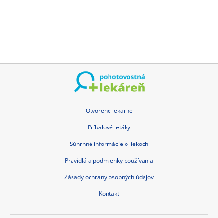
Otvorené lekárne
Príbalové letáky
Súhrnné informácie o liekoch
Pravidlá a podmienky používania
Zásady ochrany osobných údajov
Kontakt