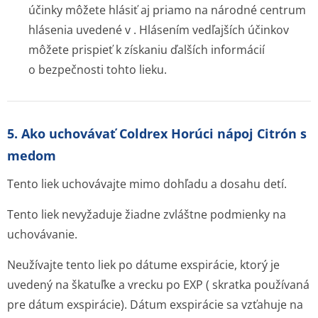
účinky môžete hlásiť aj priamo na národné centrum
hlásenia uvedené v . Hlásením vedľajších účinkov
môžete prispieť k získaniu ďalších informácií
o bezpečnosti tohto lieku.
5. Ako uchovávať Coldrex Horúci nápoj Citrón s
medom
Tento liek uchovávajte mimo dohľadu a dosahu detí.
Tento liek nevyžaduje žiadne zvláštne podmienky na
uchovávanie.
Neužívajte tento liek po dátume exspirácie, ktorý je
uvedený na škatuľke a vrecku po EXP ( skratka používaná
pre dátum exspirácie). Dátum exspirácie sa vzťahuje na