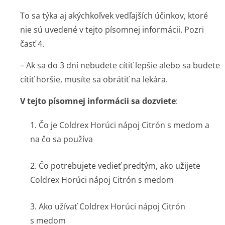
To sa týka aj akýchkoľvek vedľajších účinkov, ktoré
nie sú uvedené v tejto písomnej informácii. Pozri
časť 4.
– Ak sa do 3 dní nebudete cítiť lepšie alebo sa budete
cítiť horšie, musíte sa obrátiť na lekára.
V tejto písomnej informácii sa dozviete
:
1. Čo je Coldrex Horúci nápoj Citrón s medom a
na čo sa používa
2. Čo potrebujete vedieť predtým, ako užijete
Coldrex Horúci nápoj Citrón s medom
3. Ako užívať Coldrex Horúci nápoj Citrón
s medom