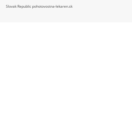
Slovak Republic pohotovostna-lekaren.sk