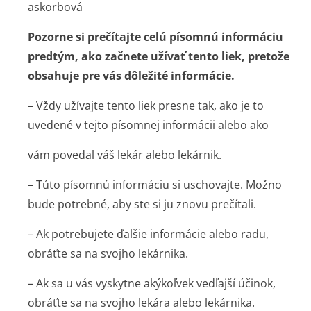
askorbová
Pozorne si prečítajte celú písomnú informáciu
predtým, ako začnete užívať tento liek, pretože
obsahuje pre vás dôležité informácie.
– Vždy užívajte tento liek presne tak, ako je to
uvedené v tejto písomnej informácii alebo ako
vám povedal váš lekár alebo lekárnik.
– Túto písomnú informáciu si uschovajte. Možno
bude potrebné, aby ste si ju znovu prečítali.
– Ak potrebujete ďalšie informácie alebo radu,
obráťte sa na svojho lekárnika.
– Ak sa u vás vyskytne akýkoľvek vedľajší účinok,
obráťte sa na svojho lekára alebo lekárnika.