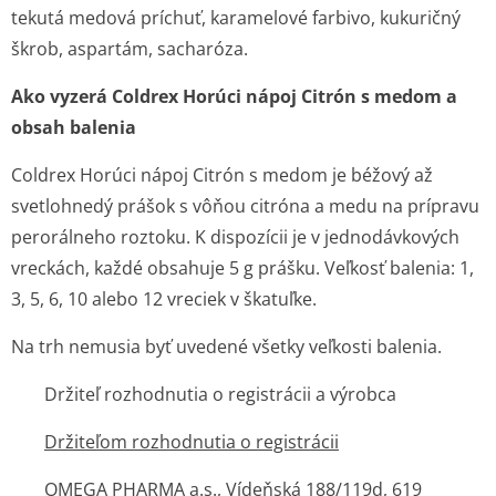
tekutá medová príchuť, karamelové farbivo, kukuričný
škrob, aspartám, sacharóza.
Ako vyzerá Coldrex Horúci nápoj Citrón s medom a
obsah balenia
Coldrex Horúci nápoj Citrón s medom je béžový až
svetlohnedý prášok s vôňou citróna a medu na prípravu
perorálneho roztoku. K dispozícii je v jednodávkových
vreckách, každé obsahuje 5 g prášku. Veľkosť balenia: 1,
3, 5, 6, 10 alebo 12 vreciek v škatuľke.
Na trh nemusia byť uvedené všetky veľkosti balenia.
Držiteľ rozhodnutia o registrácii a výrobca
Držiteľom rozhodnutia o registrácii
OMEGA PHARMA a.s., Vídeňská 188/119d, 619