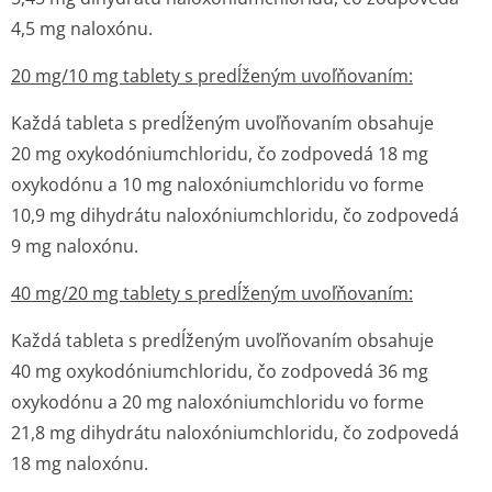
4,5 mg naloxónu.
20 mg/10 mg tablety s predĺženým uvoľňovaním:
Každá tableta s predĺženým uvoľňovaním obsahuje
20 mg oxykodóniumchlo­ridu, čo zodpovedá 18 mg
oxykodónu a 10 mg naloxóniumchloridu vo forme
10,9 mg dihydrátu naloxóniumchloridu, čo zodpovedá
9 mg naloxónu.
40 mg/20 mg tablety s predĺženým uvoľňovaním:
Každá tableta s predĺženým uvoľňovaním obsahuje
40 mg oxykodóniumchlo­ridu, čo zodpovedá 36 mg
oxykodónu a 20 mg naloxóniumchloridu vo forme
21,8 mg dihydrátu naloxóniumchloridu, čo zodpovedá
18 mg naloxónu.