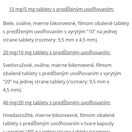
10 mg/5 mg tablety s predĺženým uvoľňovaním:
Biele, oválne, mierne bikonvexné, filmom obalené tablety
s predĺženým uvoľňovaním s vyrytým “10” na jednej
strane tablety (rozmery: 9,5 mm x 4,5 mm).
20 mg/10 mg tablety s predĺženým uvoľňovaním:
Svetloružové, oválne, mierne bikonvexné, filmom
obalené tablety s predĺženým uvoľňovaním s vyrytým
“20” na jednej strane tablety (rozmery: 9,5 mm x
4,5 mm).
40 mg/20 mg tablety s predĺženým uvoľňovaním:
Hnedastožlté, mierne bikonvexné, filmom obalené
tablety s predĺženým uvoľňovaním v tvare kapsuly
s vyrytým “40” na jednej strane tablety (rozmery: