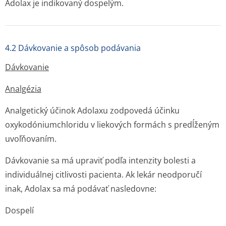
Adolax je indikovaný dospelým.
4.2 Dávkovanie a spôsob podávania
Dávkovanie
Analgézia
Analgetický účinok Adolaxu zodpovedá účinku
oxykodóniumchloridu v liekových formách s predĺženým
uvoľňovaním.
Dávkovanie sa má upraviť podľa intenzity bolesti a
individuálnej citlivosti pacienta. Ak lekár neodporučí
inak, Adolax sa má podávať nasledovne:
Dospelí