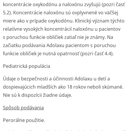
koncentrácie oxykodónu a naloxónu zvyšujú (pozri časť
5.2). Koncentrácie naloxónu sú ovplyvnené vo väčšej
miere ako v prípade oxykodónu. Klinický význam týchto
relatívne vysokých koncentrácií naloxónu u pacientov
s poruchou funkcie obličiek zatiaľ nie je známy. Na
začiatku podávania Adolaxu pacientom s poruchou
funkcie obličiek je nutná opatrnosť (pozri časť 4.4).
Pediatrická populácia
Údaje o bezpečnosti a účinnosti Adolaxu u detí a
dospievajúcich mladších ako 18 rokov neboli skúmané.
Nie sú k dispozícii žiadne údaje.
Spôsob podávania
Perorálne použitie.