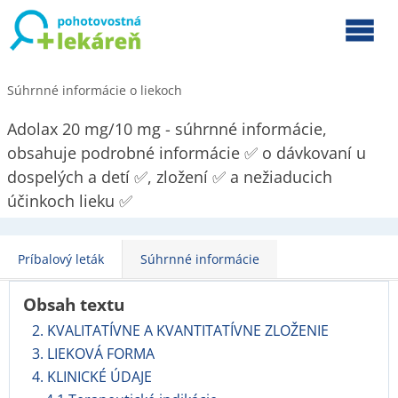
Súhrnné informácie o liekoch
Adolax 20 mg/10 mg - súhrnné informácie,
obsahuje podrobné informácie ✅ o dávkovaní u
dospelých a detí ✅, zložení ✅ a nežiaducich
účinkoch lieku ✅
Príbalový leták
Súhrnné informácie
Obsah textu
2. KVALITATÍVNE A KVANTITATÍVNE ZLOŽENIE
3. LIEKOVÁ FORMA
4. KLINICKÉ ÚDAJE