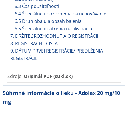
6.3 Čas použiteľnosti
6.4 Špeciálne upozornenia na uchovávanie
6.5 Druh obalu a obsah balenia
6.6 Špeciálne opatrenia na likvidáciu
7. DRŽITEĽ ROZHODNUTIA O REGISTRÁCII
8. REGISTRAČNÉ ČÍSLA
9. DÁTUM PRVEJ REGISTRÁCIE/ PREDĹŽENIA
REGISTRÁCIE
Zdroje:
Originál PDF (sukl.sk)
Súhrnné informácie o lieku - Adolax 20 mg/10
mg