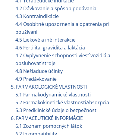
4.1 Terapeutické indikácie
4.2 Dávkovanie a spôsob podávania
4.3 Kontraindikácie
4.4 Osobitné upozornenia a opatrenia pri
používaní
4.5 Liekové a iné interakcie
4.6 Fertilita, gravidita a laktácia
4.7 Ovplyvnenie schopnosti viesť vozidlá a
obsluhovať stroje
4.8 Nežiaduce účinky
4.9 Predávkovanie
5. FARMAKOLOGICKÉ VLASTNOSTI
5.1 Farmakodynamické vlastnosti
5.2 Farmakokinetické vlastnostiAbsorpcia
5.3 Predklinické údaje o bezpečnosti
6. FARMACEUTICKÉ INFORMÁCIE
6.1 Zoznam pomocných látok
6.2 Inkompatibility