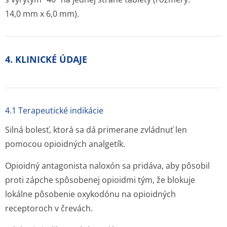
14,0 mm x 6,0 mm).
4. KLINICKÉ ÚDAJE
4.1 Terapeutické indikácie
Silná bolesť, ktorá sa dá primerane zvládnuť len
pomocou opioidných analgetík.
Opioidný antagonista naloxón sa pridáva, aby pôsobil
proti zápche spôsobenej opioidmi tým, že blokuje
lokálne pôsobenie oxykodónu na opioidných
receptoroch v črevách.