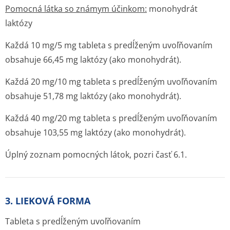
Pomocná látka so známym účinkom:
monohydrát
laktózy
Každá 10 mg/5 mg tableta s predĺženým uvoľňovaním
obsahuje 66,45 mg laktózy (ako monohydrát).
Každá 20 mg/10 mg tableta s predĺženým uvoľňovaním
obsahuje 51,78 mg laktózy (ako monohydrát).
Každá 40 mg/20 mg tableta s predĺženým uvoľňovaním
obsahuje 103,55 mg laktózy (ako monohydrát).
Úplný zoznam pomocných látok, pozri časť 6.1.
3. LIEKOVÁ FORMA
Tableta s predĺženým uvoľňovaním