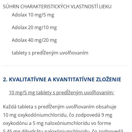
SÚHRN CHARAKTERISTICKÝCH VLASTNOSTÍ LIEKU
Adolax 10 mg/5 mg
Adolax 20 mg/10 mg
Adolax 40 mg/20 mg
tablety s predĺženým uvoľňovaním
2. KVALITATÍVNE A KVANTITATÍVNE ZLOŽENIE
10 mg/5 mg tablety s predĺženým uvoľňovaním:
Každá tableta s predĺženým uvoľňovaním obsahuje
10 mg oxykodóniumchlo­ridu, čo zodpovedá 9 mg
oxykodónu a 5 mg naloxóniumchloridu vo forme
5,45 mg dihydrátu naloxóniumchloridu, čo zodpovedá