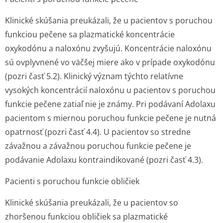
Klinické skúšania preukázali, že u pacientov s poruchou
funkciou pečene sa plazmatické koncentrácie
oxykodónu a naloxónu zvyšujú. Koncentrácie naloxónu
sú ovplyvnené vo väčšej miere ako v prípade oxykodónu
(pozri časť 5.2). Klinický význam týchto relatívne
vysokých koncentrácií naloxónu u pacientov s poruchou
funkcie pečene zatiaľ nie je známy. Pri podávaní Adolaxu
pacientom s miernou poruchou funkcie pečene je nutná
opatrnosť (pozri časť 4.4). U pacientov so stredne
závažnou a závažnou poruchou funkcie pečene je
podávanie Adolaxu kontraindikované (pozri časť 4.3).
Pacienti s poruchou funkcie obličiek
Klinické skúšania preukázali, že u pacientov so
zhoršenou funkciou obličiek sa plazmatické