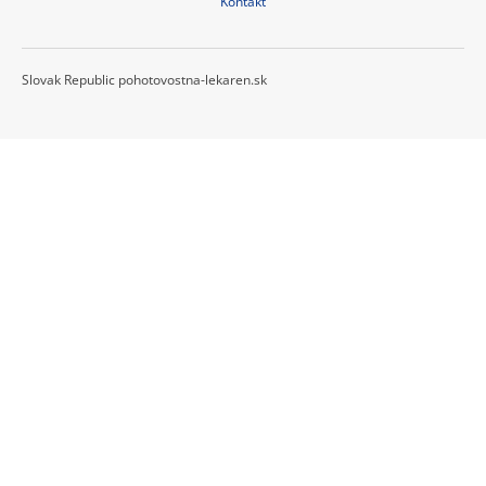
Kontakt
Slovak Republic pohotovostna-lekaren.sk