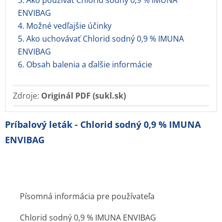
3. Ako používať Chlorid sodný 0,9 % IMUNA
ENVIBAG
4. Možné vedľajšie účinky
5. Ako uchovávať Chlorid sodný 0,9 % IMUNA
ENVIBAG
6. Obsah balenia a ďalšie informácie
Zdroje:
Originál PDF (sukl.sk)
Príbalový leták - Chlorid sodný 0,9 % IMUNA
ENVIBAG
Písomná informácia pre používateľa
Chlorid sodný 0,9 % IMUNA ENVIBAG