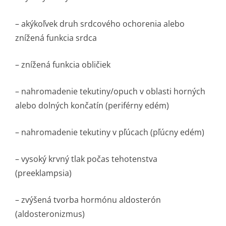
– akýkoľvek druh srdcového ochorenia alebo
znížená funkcia srdca
– znížená funkcia obličiek
– nahromadenie tekutiny/opuch v oblasti horných
alebo dolných končatín (periférny edém)
– nahromadenie tekutiny v pľúcach (pľúcny edém)
– vysoký krvný tlak počas tehotenstva
(preeklampsia)
– zvýšená tvorba hormónu aldosterón
(aldosteronizmus)