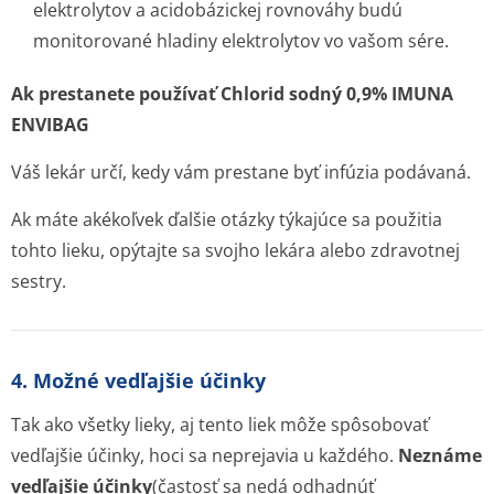
elektrolytov a acidobázickej rovnováhy budú
monitorované hladiny elektrolytov vo vašom sére.
Ak prestanete používať Chlorid sodný 0,9% IMUNA
ENVIBAG
Váš lekár určí, kedy vám prestane byť infúzia podávaná.
Ak máte akékoľvek ďalšie otázky týkajúce sa použitia
tohto lieku, opýtajte sa svojho lekára alebo zdravotnej
sestry.
4. Možné vedľajšie účinky
Tak ako všetky lieky, aj tento liek môže spôsobovať
vedľajšie účinky, hoci sa neprejavia u každého.
Neznáme
vedľajšie účinky
(častosť sa nedá odhadnúť