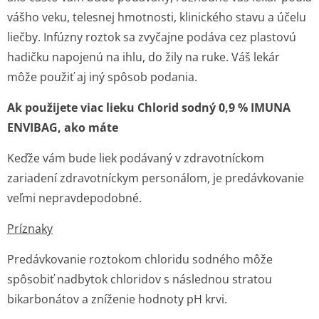
vášho veku, telesnej hmotnosti, klinického stavu a účelu
liečby. Infúzny roztok sa zvyčajne podáva cez plastovú
hadičku napojenú na ihlu, do žily na ruke. Váš lekár
môže použiť aj iný spôsob podania.
Ak použijete viac lieku Chlorid sodný 0,9 % IMUNA
ENVIBAG, ako máte
Keďže vám bude liek podávaný v zdravotníckom
zariadení zdravotníckym personálom, je predávkovanie
veľmi nepravdepodobné.
Príznaky
Predávkovanie roztokom chloridu sodného môže
spôsobiť nadbytok chloridov s následnou stratou
bikarbonátov a zníženie hodnoty pH krvi.