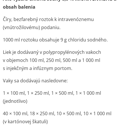
obsah balenia
Číry, bezfarebný roztok k intravenóznemu
(vnútrožilovému) podaniu.
1000 ml roztoku obsahuje 9 g chloridu sodného.
Liek je dodávaný v polypropylénových vakoch
v objemoch 100 ml, 250 ml, 500 ml a 1 000 ml
s injekčným a infúznym portom.
Vaky sa dodávajú nasledovne:
1 × 100 ml, 1 × 250 ml, 1 × 500 ml, 1 × 1 000 ml
(jednotlivo)
40 × 100 ml, 18 × 250 ml, 10 × 500 ml, 10 × 1 000 ml
(v kartónovej škatuli)