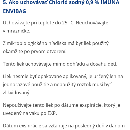
5. Ako uchovávať Chlorid sodný 0,9 % IMUNA
ENVIBAG
Uchovávajte pri teplote do 25 °C. Neuchovávajte
v mrazničke.
Z mikrobiologického hľadiska má byť liek použitý
okamžite po prvom otvorení.
Tento liek uchovávajte mimo dohľadu a dosahu detí.
Liek nesmie byť opakovane aplikovaný, je určený len na
jednorazové použitie a nepoužitý roztok musí byť
zlikvidovaný.
Nepoužívajte tento liek po dátume exspirácie, ktorý je
uvedený na vaku po EXP.
Dátum exspirácie sa vzťahuje na posledný deň v danom