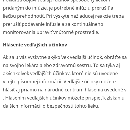
pridaným do infúzie, je potrebné infúziu prerušiť a
liečbu prehodnotiť. Pri výskyte nežiaducej reakcie treba
prerušiť podávanie infúzie a za kontinuálneho
monitorovania upraviť vnútorné prostredie.
Hlásenie vedľajších účinkov
Ak sa u vás vyskytne akýkoľvek vedľajší účinok, obráťte sa
na svojho lekára alebo zdravotnú sestru. To sa týka aj
akýchkoľvek vedľajších účinkov, ktoré nie sú uvedené
v tejto písomnej informácii. Vedľajšie účinky môžete
hlásiť aj priamo na národné centrum hlásenia uvedené v
. Hlásením vedľajších účinkov môžete prispieť k získaniu
ďalších informácií o bezpečnosti tohto lieku.