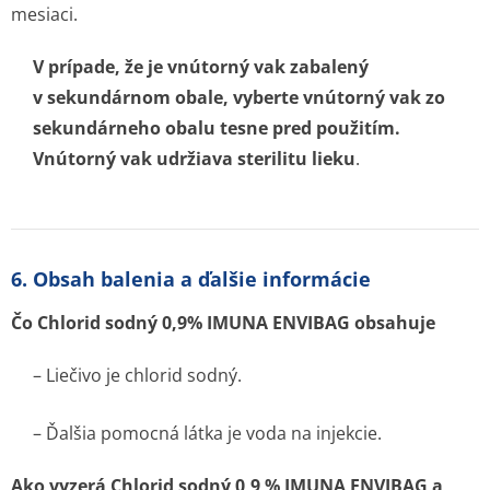
mesiaci.
V prípade, že je vnútorný vak zabalený
v sekundárnom obale, vyberte vnútorný vak zo
sekundárneho obalu tesne pred použitím.
Vnútorný vak udržiava sterilitu lieku
.
6. Obsah balenia a ďalšie informácie
Čo Chlorid sodný 0,9% IMUNA ENVIBAG obsahuje
– Liečivo je chlorid sodný.
– Ďalšia pomocná látka je voda na injekcie.
Ako vyzerá Chlorid sodný 0,9 % IMUNA ENVIBAG a