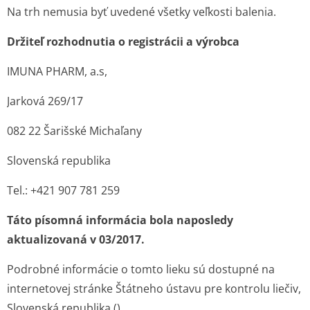
Na trh nemusia byť uvedené všetky veľkosti balenia.
Držiteľ rozhodnutia o registrácii a výrobca
IMUNA PHARM, a.s,
Jarková 269/17
082 22 Šarišské Michaľany
Slovenská republika
Tel.: +421 907 781 259
Táto písomná informácia bola naposledy
aktualizovaná v 03/2017.
Podrobné informácie o tomto lieku sú dostupné na
internetovej stránke Štátneho ústavu pre kontrolu liečiv,
Slovenská republika
(
)
.